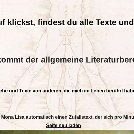
f klickst, findest du alle Texte u
kommt der allgemeine Literaturber
che und Texte von anderen, die mich im Leben berührt hab
r Mona Lisa automatisch einen Zufallstext, der sich pro Minu
Seite neu laden