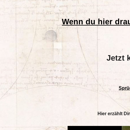
Wenn du hier drau
Jetzt 
Sprü
Hier erzählt Di