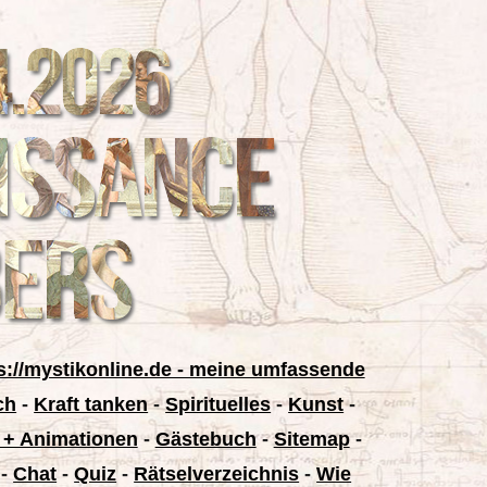
s://mystikonline.de - meine umfassende
ch
-
Kraft tanken
-
Spirituelles
-
Kunst
-
 + Animationen
-
Gästebuch
-
Sitemap
-
-
Chat
-
Quiz
-
Rätselverzeichnis
-
Wie