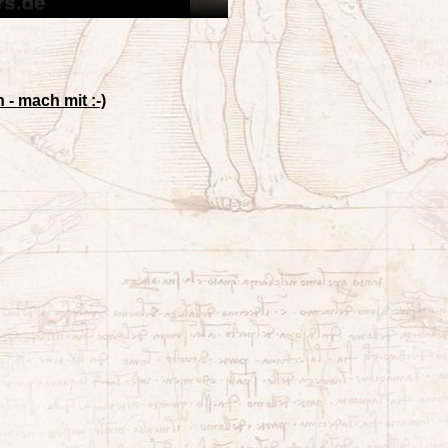
 - mach mit :-)