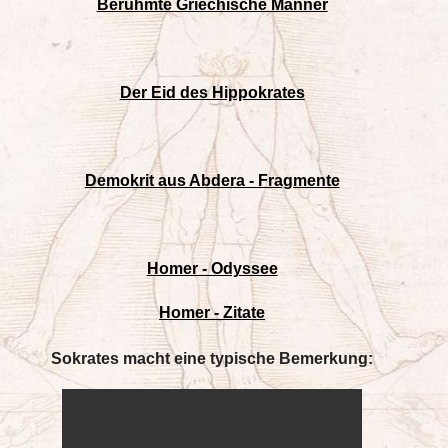
Berühmte Griechische Männer
Der Eid des Hippokrates
Demokrit aus Abdera - Fragmente
Homer - Odyssee
Homer - Zitate
Sokrates macht eine typische Bemerkung: