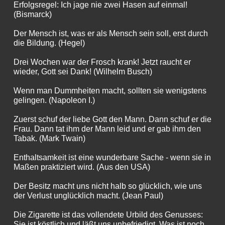
Erfolgsregel: Ich jage nie zwei Hasen auf einmal!
(Bismarck)
Der Mensch ist, was er als Mensch sein soll, erst durch
die Bildung. (Hegel)
Drei Wochen war der Frosch krank! Jetzt raucht er
wieder, Gott sei Dank! (Wilhelm Busch)
Wenn man Dummheiten macht, sollten sie wenigstens
gelingen. (Napoleon I.)
Zuerst schuf der liebe Gott den Mann. Dann schuf er die
Frau. Dann tat ihm der Mann leid und er gab ihm den
Tabak. (Mark Twain)
Enthaltsamkeit ist eine wunderbare Sache - wenn sie in
Maßen praktiziert wird. (Aus den USA)
Der Besitz macht uns nicht halb so glücklich, wie uns
der Verlust unglücklich macht. (Jean Paul)
Die Zigarette ist das vollendete Urbild des Genusses:
Sie ist köstlich und läßt uns unbefriedigt. Was ist noch