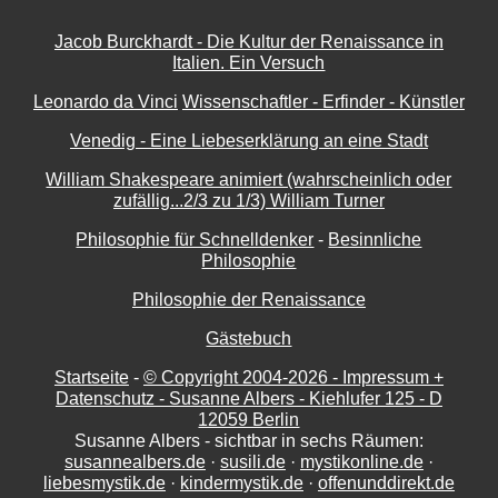
Jacob Burckhardt - Die Kultur der Renaissance in
Italien. Ein Versuch
Leonardo da Vinci
Wissenschaftler - Erfinder - Künstler
Venedig - Eine Liebeserklärung an eine Stadt
William Shakespeare animiert (wahrscheinlich oder
zufällig...2/3 zu 1/3) William Turner
Philosophie für Schnelldenker
-
Besinnliche
Philosophie
Philosophie der Renaissance
Gästebuch
Startseite
-
© Copyright 2004-
2026 - Impressum +
Datenschutz - Susanne Albers - Kiehlufer 125 - D
12059 Berlin
Susanne Albers - sichtbar in sechs Räumen:
susannealbers.de
·
susili.de
·
mystikonline.de
·
liebesmystik.de
·
kindermystik.de
·
offenunddirekt.de