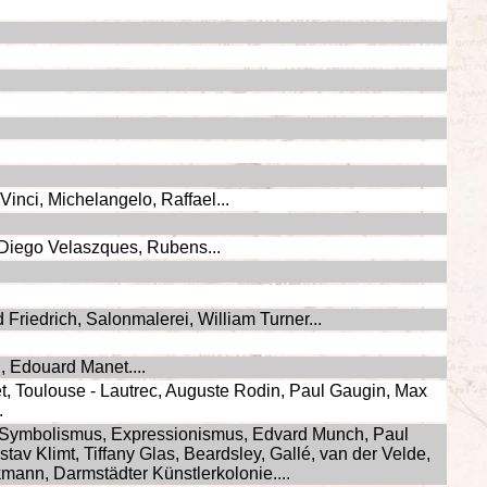
inci, Michelangelo, Raffael...
Diego Velaszques, Rubens...
Friedrich, Salonmalerei, William Turner...
n, Edouard Manet....
, Toulouse - Lautrec, Auguste Rodin, Paul Gaugin, Max
.
 Symbolismus, Expressionismus, Edvard Munch, Paul
av Klimt, Tiffany Glas, Beardsley, Gallé, van der Velde,
mann, Darmstädter Künstlerkolonie....