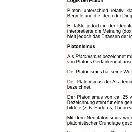
Logik bei Platon
Platon unterschied relativ k
Begriffe und die Ideen der Din
Er faßte jedoch in der Ideenl
interpretierte die Meinung (dox
hielt jedoch das Erfassen der 
Platonismus
Als
Platonismus
bezeichnet ma
von Platons Gedankengut ausg
Der Platonismus hat seine Wur
Der Platonismus der Akademie
bezeichnet.
Der Platonismus von ca. 25 v.
Bezeichnung steht für eine gei
bildete (z. B. Eudoros, Theon 
Mit dem Neuplatonismus wurd
platonistischer Grundlage gesc