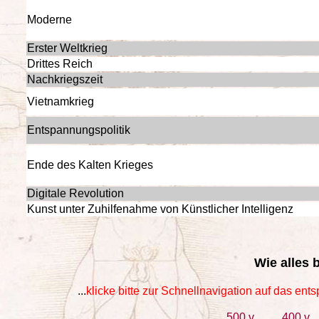
Moderne
Erster Weltkrieg
Drittes Reich
Nachkriegszeit
Vietnamkrieg
Entspannungspolitik
Ende des Kalten Krieges
Digitale Revolution
Kunst unter Zuhilfenahme von Künstlicher Intelligenz
Wie alles 
...
klicke bitte zur Schnellnavigation auf das en
500 v
400 v