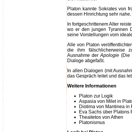
Platon kannte Sokrates von fr
dessen Hinrichtung sehr nahe.
In fortgeschrittenem Alter reis
wo er den jungen Tyrannen Dion
seine Vorstellungen vom ideale
Alle von Platon veröffentlichte
die ihm fälschlicherweise 
Ausnahme der
Apologie
(Die 
Dialoge abgefaßt.
In allen Dialogen (mit Ausna
das Gespräch leitet und das let
Weitere Informationen
Platon zur Logik
Aspasia von Milet in Pla
Diotima von Mantinea in 
Eva Sachs über Platons 
Theaitetos von Athen
Platonismus