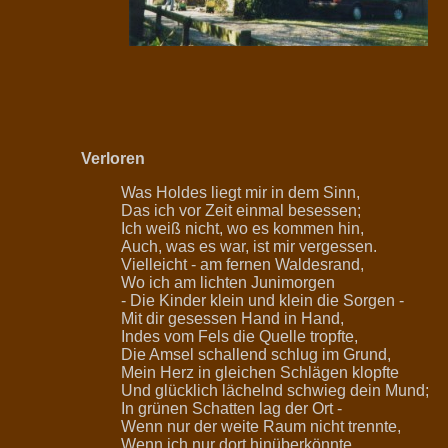
Verloren
Was Holdes liegt mir in dem Sinn,
Das ich vor Zeit einmal besessen;
Ich weiß nicht, wo es kommen hin,
Auch, was es war, ist mir vergessen.
Vielleicht - am fernen Waldesrand,
Wo ich am lichten Junimorgen
- Die Kinder klein und klein die Sorgen -
Mit dir gesessen Hand in Hand,
Indes vom Fels die Quelle tropfte,
Die Amsel schallend schlug im Grund,
Mein Herz in gleichen Schlägen klopfte
Und glücklich lächelnd schwieg dein Mund;
In grünen Schatten lag der Ort -
Wenn nur der weite Raum nicht trennte,
Wenn ich nur dort hinüberkönnte,