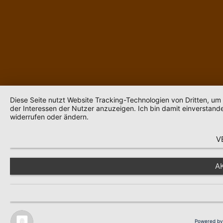
Diese Seite nutzt Website Tracking-Technologien von Dritten, u
der Interessen der Nutzer anzuzeigen. Ich bin damit einverstande
widerrufen oder ändern.
V
A
Powered by