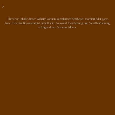
>
Hinweis: Inhalte dieser Website können künstlerisch bearbeitet, montiert oder ganz
bzw. teilweise KI-unterstützt erstellt sein. Auswahl, Bearbeitung und Veröffentlichung
erfolgen durch Susanne Albers.