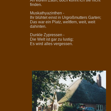
An eurem Zaun, doch konnt ich sie nicht
finden.
Muskathyazinthen -
Ihr blühtet einst in Urgroßmutters Garten;
Das war ein Platz, weltfern, weit, weit
dahinten.
Dunkle Zypressen -
Die Welt ist gar zu lustig;
Es wird alles vergessen.