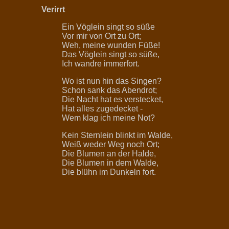
Verirrt
Ein Vöglein singt so süße
Vor mir von Ort zu Ort;
Weh, meine wunden Füße!
Das Vöglein singt so süße,
Ich wandre immerfort.
Wo ist nun hin das Singen?
Schon sank das Abendrot;
Die Nacht hat es verstecket,
Hat alles zugedecket -
Wem klag ich meine Not?
Kein Sternlein blinkt im Walde,
Weiß weder Weg noch Ort;
Die Blumen an der Halde,
Die Blumen in dem Walde,
Die blühn im Dunkeln fort.