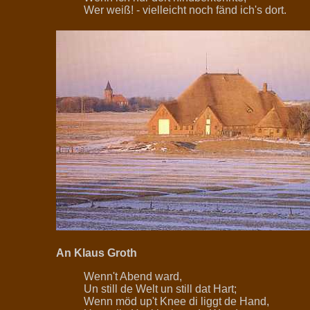
Wer weiß! - vielleicht noch fänd ich's dort.
An Klaus Groth
Wenn't Abend ward,
Un still de Welt un still dat Hart;
Wenn möd up't Knee di liggt de Hand,