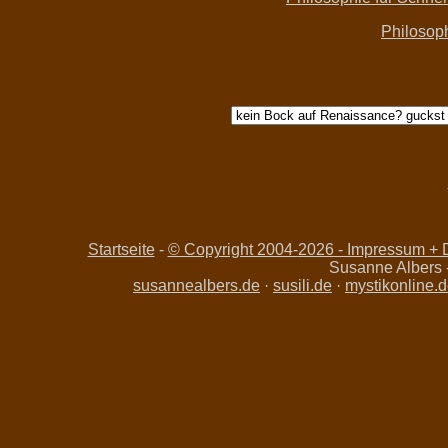
Philosop
Startseite
-
© Copyright 2004-
2026 - Impressum + D
Susanne Albers 
susannealbers.de
·
susili.de
·
mystikonline.