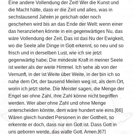
Eine andere Vollendung der Zeit! Wer die Kunst und
die Macht hätte, dass er die Zeit und alles, was in
sechstausend Jahren je geschah oder noch
geschehen wird bis an das Ende der Welt: wenn einer
das heranziehen könnte in ein gegenwärtiges Nu, das
wäre Vollendung der Zeit. Das ist das Nu der Ewigkeit,
wo die Seele alle Dinge in Gott erkennt, so neu und so
frisch und in derselben Lust, wie ich sie jetzt
gegenwärtig habe. Die mindeste Kraft in meiner Seele
ist weiter als der weite Himmel. Ich sehe ab von der
Vernunft, in der ist Weite über Weite, in der bin ich so
nahe dem Ort, der tausend Meilen weg ist, als dem Ort,
worin ich jetzt stehe. Die Meister sagen, die Menge der
Engel sei ohne Zahl, ihre Zahl könne nicht begriffen
werden. Wer aber ohne Zahl und ohne Menge
unterscheiden könnte, dem wäre hundert wie eins.[66]
Wären gleich hundert Personen in der Gottheit, so
erkennte er doch, dass nur ein Gott ist. Dass Gott in
uns geboren werde, das walte Gott. Amen.[67]