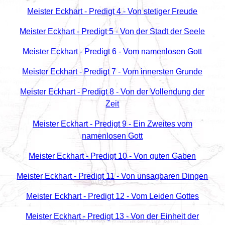
Meister Eckhart - Predigt 4 - Von stetiger Freude
Meister Eckhart - Predigt 5 - Von der Stadt der Seele
Meister Eckhart - Predigt 6 - Vom namenlosen Gott
Meister Eckhart - Predigt 7 - Vom innersten Grunde
Meister Eckhart - Predigt 8 - Von der Vollendung der
Zeit
Meister Eckhart - Predigt 9 - Ein Zweites vom
namenlosen Gott
Meister Eckhart - Predigt 10 - Von guten Gaben
Meister Eckhart - Predigt 11 - Von unsagbaren Dingen
Meister Eckhart - Predigt 12 - Vom Leiden Gottes
Meister Eckhart - Predigt 13 - Von der Einheit der