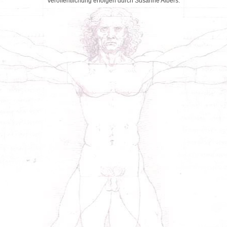
Veröffentlichung erfolgen durch Susanne Albers.