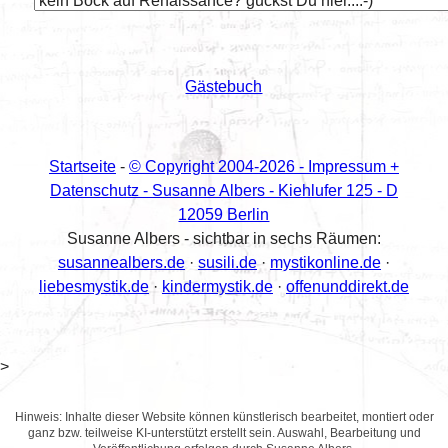
Gästebuch
Startseite
-
© Copyright 2004-
2026 - Impressum +
Datenschutz - Susanne Albers - Kiehlufer 125 - D
12059 Berlin
Susanne Albers - sichtbar in sechs Räumen:
susannealbers.de
·
susili.de
·
mystikonline.de
·
liebesmystik.de
·
kindermystik.de
·
offenunddirekt.de
>
Hinweis: Inhalte dieser Website können künstlerisch bearbeitet, montiert oder
ganz bzw. teilweise KI-unterstützt erstellt sein. Auswahl, Bearbeitung und