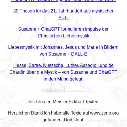
20 Thesen für das 21. Jahrhundert aus mystischer
Sicht
Susanne + ChatGPT formulieren Impulse der
Christlichen Liebesmystik
Liebesmystik mit Johannes, Jesus und Maria in Bildern
von Susanne + DALL-E
Hesse, Sartre, Nietzsche, Luther, Assagioli und de
Chardin über die Mystik – von Susanne und ChatGPT
in den Mund gelegt:
--- Jetzt zu den Meister Eckhart Texten: ---
Herzlichen Dank! Ich habe alle Texte auf www.zeno.org
gefunden. Dort steht: