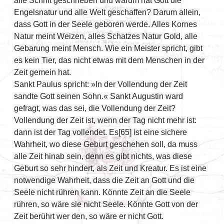
alle Schrift geschrieben und warum hat Gott die
Engelsnatur und alle Welt geschaffen? Darum allein,
dass Gott in der Seele geboren werde. Alles Kornes
Natur meint Weizen, alles Schatzes Natur Gold, alle
Gebarung meint Mensch. Wie ein Meister spricht, gibt
es kein Tier, das nicht etwas mit dem Menschen in der
Zeit gemein hat.
Sankt Paulus spricht: »In der Vollendung der Zeit
sandte Gott seinen Sohn.« Sankt Augustin ward
gefragt, was das sei, die Vollendung der Zeit?
Vollendung der Zeit ist, wenn der Tag nicht mehr ist:
dann ist der Tag vollendet. Es[65] ist eine sichere
Wahrheit, wo diese Geburt geschehen soll, da muss
alle Zeit hinab sein, denn es gibt nichts, was diese
Geburt so sehr hindert, als Zeit und Kreatur. Es ist eine
notwendige Wahrheit, dass die Zeit an Gott und die
Seele nicht rühren kann. Könnte Zeit an die Seele
rühren, so wäre sie nicht Seele. Könnte Gott von der
Zeit berührt wer den, so wäre er nicht Gott.