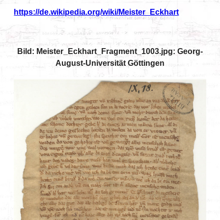
https://de.wikipedia.org/wiki/Meister_Eckhart
Bild: Meister_Eckhart_Fragment_1003.jpg: Georg-
August-Universität Göttingen