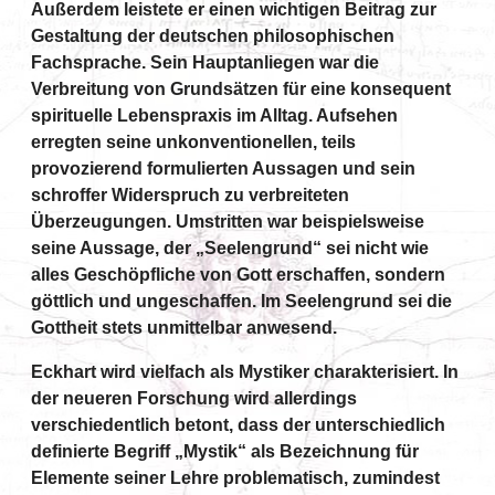
Außerdem leistete er einen wichtigen Beitrag zur
Gestaltung der deutschen philosophischen
Fachsprache. Sein Hauptanliegen war die
Verbreitung von Grundsätzen für eine konsequent
spirituelle Lebenspraxis im Alltag. Aufsehen
erregten seine unkonventionellen, teils
provozierend formulierten Aussagen und sein
schroffer Widerspruch zu verbreiteten
Überzeugungen. Umstritten war beispielsweise
seine Aussage, der „Seelengrund“ sei nicht wie
alles Geschöpfliche von Gott erschaffen, sondern
göttlich und ungeschaffen. Im Seelengrund sei die
Gottheit stets unmittelbar anwesend.
Eckhart wird vielfach als Mystiker charakterisiert. In
der neueren Forschung wird allerdings
verschiedentlich betont, dass der unterschiedlich
definierte Begriff „Mystik“ als Bezeichnung für
Elemente seiner Lehre problematisch, zumindest