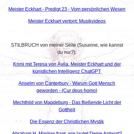
Meister Eckhart - Predigt 23 - Vom persönlichen Wesen
Meister Eckhart vertont: Musikvideos
STILBRUCH von meiner Seite (Susanne, wie kannst
du nur?):
Krimi mit Teresa von Ávila, Meister Eckhart und der
künstlichen Intelligenz ChatGPT
Anselm von Canterbury - Warum Gott Mensch
geworden - (Cur deus homo)
Mechthild von Magdeburg - Das fließende Licht der
Gottheit
Die Essenz der Christlichen Mystik
Abraham H. Maslow fragt, wie lautet Deine Antwort?