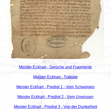
Meister Eckhart - Sprüche und Fragmente
Meister Eckhart - Traktate
Meister Eckhart - Predigt 1 - Vom Schweigen
Meister Eckhart - Predigt 2 - Vom Unwissen
Meister Eckhart - Predigt 3 - Von der Dunkelheit