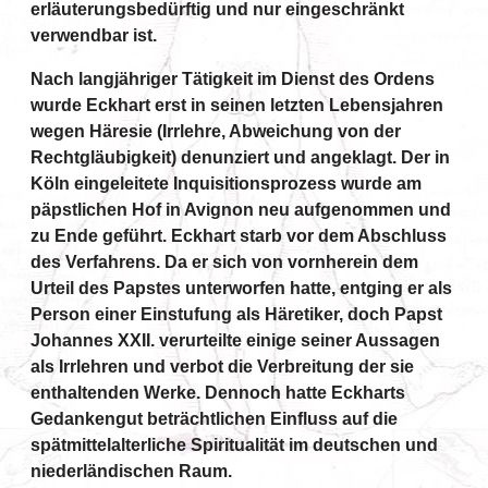
erläuterungsbedürftig und nur eingeschränkt
verwendbar ist.
Nach langjähriger Tätigkeit im Dienst des Ordens
wurde Eckhart erst in seinen letzten Lebensjahren
wegen Häresie (Irrlehre, Abweichung von der
Rechtgläubigkeit) denunziert und angeklagt. Der in
Köln eingeleitete Inquisitionsprozess wurde am
päpstlichen Hof in Avignon neu aufgenommen und
zu Ende geführt. Eckhart starb vor dem Abschluss
des Verfahrens. Da er sich von vornherein dem
Urteil des Papstes unterworfen hatte, entging er als
Person einer Einstufung als Häretiker, doch Papst
Johannes XXII. verurteilte einige seiner Aussagen
als Irrlehren und verbot die Verbreitung der sie
enthaltenden Werke. Dennoch hatte Eckharts
Gedankengut beträchtlichen Einfluss auf die
spätmittelalterliche Spiritualität im deutschen und
niederländischen Raum.