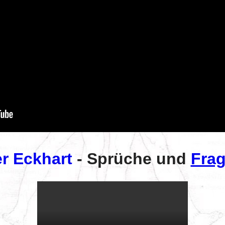
r Eckhart
- Sprüche und
Fra