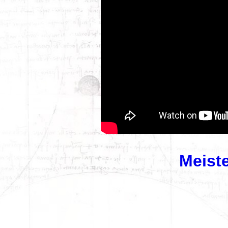
Meiste