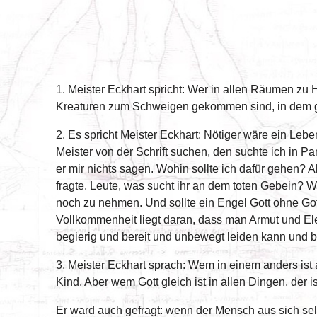
1. Meister Eckhart spricht: Wer in allen Räumen zu Ha
Kreaturen zum Schweigen gekommen sind, in dem g
2. Es spricht Meister Eckhart: Nötiger wäre ein Le
Meister von der Schrift suchen, den suchte ich in 
er mir nichts sagen. Wohin sollte ich dafür gehen? A
fragte. Leute, was sucht ihr an dem toten Gebein?
noch zu nehmen. Und sollte ein Engel Gott ohne Gott
Vollkommenheit liegt daran, dass man Armut und Elen
begierig und bereit und unbewegt leiden kann und 
3. Meister Eckhart sprach: Wem in einem anders ist 
Kind. Aber wem Gott gleich ist in allen Dingen, de
Er ward auch gefragt: wenn der Mensch aus sich selb