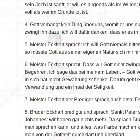
sein Joch ist sanft; er will es nirgends als im Wil
voll als wer im Grunde tot ist.
4. Gott verhängt kein Ding über uns, womit er uns nic
zwingt ihn dazu; ich will dafür danken, dass er es i
5. Meister Eckhart sprach: Ich will Gott niemals bitte
so müsste Gott aus seiner eigenen Natur sich mir h
6. Meister Eckhart spricht: Dass wir Gott nicht zwi
Begehren. Ich sage das bei meinem Leben, – Gott ve
in sich hat, nicht Gewährung schenke. Darum gebt eu
Verwandlung und ein Irrsal der Seligkeit.
7. Meister Eckhart der Prediger sprach auch also: E
8. Bruder Eckhart predigte und sprach: Sankt Peter
Johannes: wir haben gar nichts mehr. Da sprach Bru
man sprechen kann, und alles, was Farbe machen ka
man von der Gottheit durchklärt und überklärt.