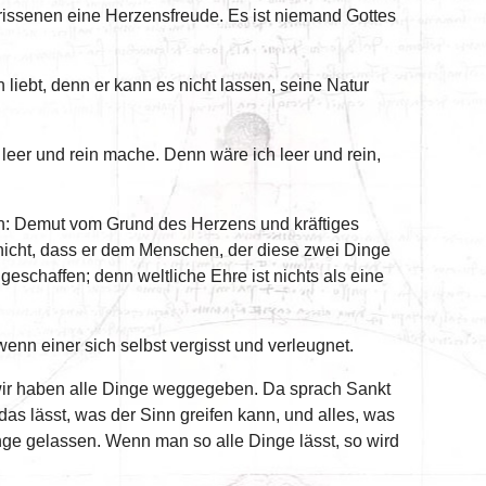
gerissenen eine Herzensfreude. Es ist niemand Gottes
h liebt, denn er kann es nicht lassen, seine Natur
ch leer und rein mache. Denn wäre ich leer und rein,
hlen: Demut vom Grund des Herzens und kräftiges
 nicht, dass er dem Menschen, der diese zwei Dinge
eschaffen; denn weltliche Ehre ist nichts als eine
enn einer sich selbst vergisst und verleugnet.
 wir haben alle Dinge weggegeben. Da sprach Sankt
s lässt, was der Sinn greifen kann, und alles, was
ge gelassen. Wenn man so alle Dinge lässt, so wird