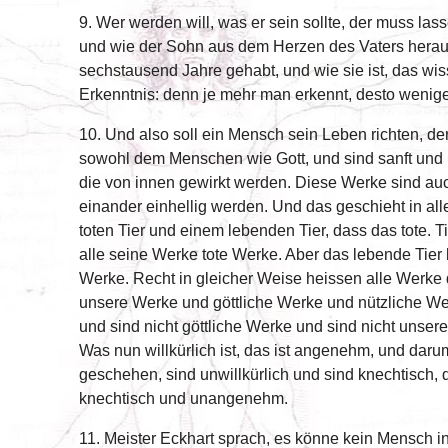
9. Wer werden will, was er sein sollte, der muss lass
und wie der Sohn aus dem Herzen des Vaters herau
sechstausend Jahre gehabt, und wie sie ist, das wi
Erkenntnis: denn je mehr man erkennt, desto wenige
10. Und also soll ein Mensch sein Leben richten, der
sowohl dem Menschen wie Gott, und sind sanft und h
die von innen gewirkt werden. Diese Werke sind au
einander einhellig werden. Und das geschieht in a
toten Tier und einem lebenden Tier, dass das tote.
alle seine Werke tote Werke. Aber das lebende Tier
Werke. Recht in gleicher Weise heissen alle Werk
unsere Werke und göttliche Werke und nützliche Wer
und sind nicht göttliche Werke und sind nicht unsere
Was nun willkürlich ist, das ist angenehm, und dar
geschehen, sind unwillkürlich und sind knechtisch,
knechtisch und unangenehm.
11. Meister Eckhart sprach, es könne kein Mensch 