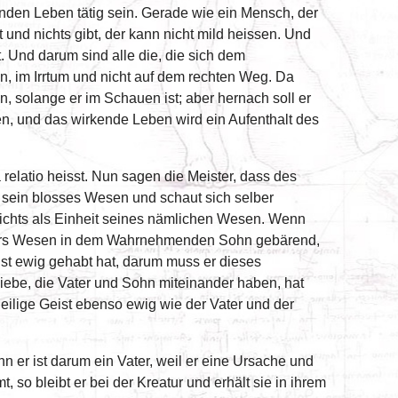
enden Leben tätig sein. Gerade wie ein Mensch, der
 und nichts gibt, der kann nicht mild heissen. Und
 Und darum sind alle die, die sich dem
 im Irrtum und nicht auf dem rechten Weg. Da
, solange er im Schauen ist; aber hernach soll er
, und das wirkende Leben wird ein Aufenthalt des
elatio heisst. Nun sagen die Meister, dass des
n sein blosses Wesen und schaut sich selber
 nichts als Einheit seines nämlichen Wesen. Wenn
Vaters Wesen in dem Wahrnehmenden Sohn gebärend,
Lust ewig gehabt hat, darum muss er dieses
ebe, die Vater und Sohn miteinander haben, hat
eilige Geist ebenso ewig wie der Vater und der
Denn er ist darum ein Vater, weil er eine Ursache und
, so bleibt er bei der Kreatur und erhält sie in ihrem