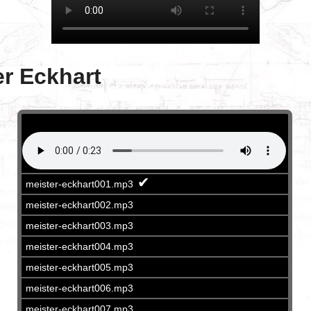
r Eckhart