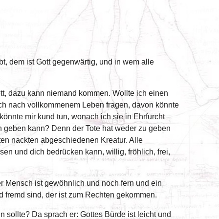
ibt, dem ist Gott gegenwärtig, und in wem alle
Gott, dazu kann niemand kommen. Wollte ich einen
e ich nach vollkommenem Leben fragen, davon könnte
 könnte mir kund tun, wonach ich sie in Ehrfurcht
ben geben kann? Denn der Tote hat weder zu geben
gten nackten abgeschiedenen Kreatur. Alle
 und dich bedrücken kann, willig, fröhlich, frei,
der Mensch ist gewöhnlich und noch fern und ein
und fremd sind, der ist zum Rechten gekommen.
sollte? Da sprach er: Gottes Bürde ist leicht und