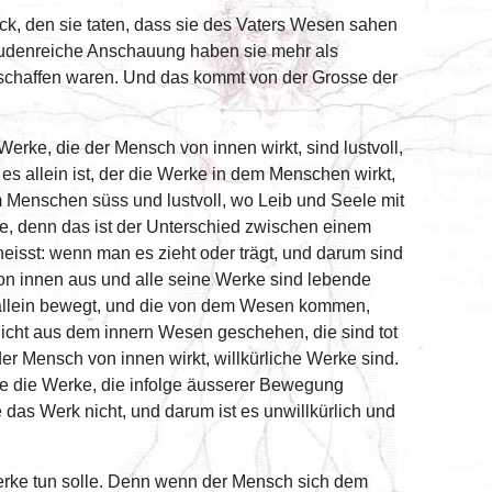
Blick, den sie taten, dass sie des Vaters Wesen sahen
eudenreiche Anschauung haben sie mehr als
geschaffen waren. Und das kommt von der Grosse der
erke, die der Mensch von innen wirkt, sind lustvoll,
s allein ist, der die Werke in dem Menschen wirkt,
 Menschen süss und lustvoll, wo Leib und Seele mit
e, denn das ist der Unterschied zwischen einem
eisst: wenn man es zieht oder trägt, und darum sind
von innen aus und alle seine Werke sind lebende
 allein bewegt, und die von dem Wesen kommen,
nicht aus dem innern Wesen geschehen, die sind tot
der Mensch von innen wirkt, willkürliche Werke sind.
le die Werke, die infolge äusserer Bewegung
das Werk nicht, und darum ist es unwillkürlich und
erke tun solle. Denn wenn der Mensch sich dem