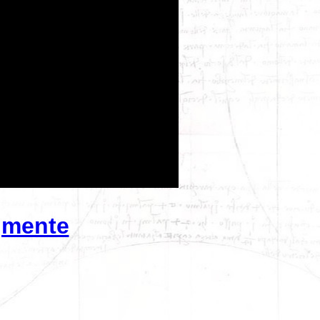
gmente