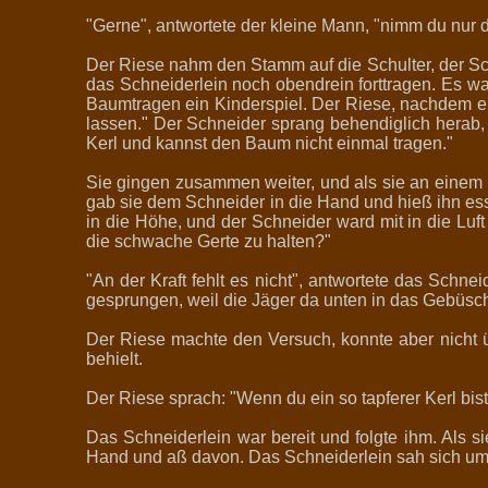
"Gerne", antwortete der kleine Mann, "nimm du nur 
Der Riese nahm den Stamm auf die Schulter, der Sc
das Schneiderlein noch obendrein forttragen. Es war
Baumtragen ein Kinderspiel. Der Riese, nachdem er 
lassen." Der Schneider sprang behendiglich herab,
Kerl und kannst den Baum nicht einmal tragen."
Sie gingen zusammen weiter, und als sie an einem 
gab sie dem Schneider in die Hand und hieß ihn ess
in die Höhe, und der Schneider ward mit in die Luft
die schwache Gerte zu halten?"
"An der Kraft fehlt es nicht", antwortete das Schne
gesprungen, weil die Jäger da unten in das Gebüsc
Der Riese machte den Versuch, konnte aber nicht
behielt.
Der Riese sprach: "Wenn du ein so tapferer Kerl bis
Das Schneiderlein war bereit und folgte ihm. Als 
Hand und aß davon. Das Schneiderlein sah sich um un