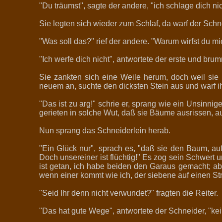
"Du träumst", sagte der andere, "ich schlage dich nic
Sie legten sich wieder zum Schlaf, da warf der Schn
"Was soll das?" rief der andere. "Warum wirfst du m
"Ich werfe dich nicht", antwortete der erste und bru
Sie zankten sich eine Weile herum, doch weil sie 
neuem an, suchte den dicksten Stein aus und warf ih
"Das ist zu arg!" schrie er, sprang wie ein Unsinni
gerieten in solche Wut, daß sie Bäume ausrissen, auf
Nun sprang das Schneiderlein herab.
"Ein Glück nur", sprach es, "daß sie den Baum, au
Doch unsereiner ist flüchtig!" Es zog sein Schwert 
ist getan, ich habe beiden den Garaus gemacht; abe
wenn einer kommt wie ich, der siebene auf einen Str
"Seid Ihr denn nicht verwundet?" fragten die Reiter.
"Das hat gute Wege", antwortete der Schneider, "ke