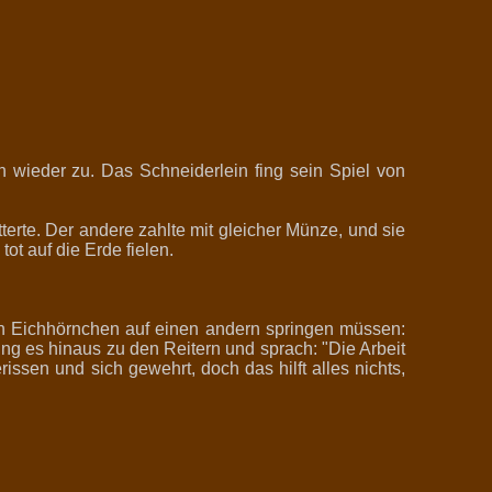
n wieder zu. Das Schneiderlein fing sein Spiel von
terte. Der andere zahlte mit gleicher Münze, und sie
ot auf die Erde fielen.
ein Eichhörnchen auf einen andern springen müssen:
ing es hinaus zu den Reitern und sprach: "Die Arbeit
ssen und sich gewehrt, doch das hilft alles nichts,