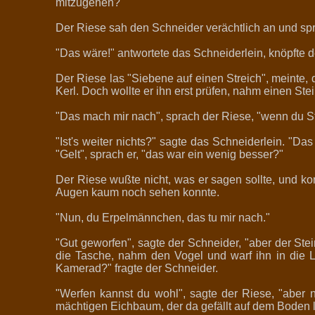
mitzugehen?"
Der Riese sah den Schneider verächtlich an und spr
"Das wäre!" antwortete das Schneiderlein, knöpfte d
Der Riese las "Siebene auf einen Streich", meinte
Kerl. Doch wollte er ihn erst prüfen, nahm einen St
"Das mach mir nach", sprach der Riese, "wenn du St
"Ist's weiter nichts?" sagte das Schneiderlein. "Das
"Gelt", sprach er, "das war ein wenig besser?"
Der Riese wußte nicht, was er sagen sollte, und k
Augen kaum noch sehen konnte.
"Nun, du Erpelmännchen, das tu mir nach."
"Gut geworfen", sagte der Schneider, "aber der Stei
die Tasche, nahm den Vogel und warf ihn in die Luft
Kamerad?" fragte der Schneider.
"Werfen kannst du wohl", sagte der Riese, "aber n
mächtigen Eichbaum, der da gefällt auf dem Boden l