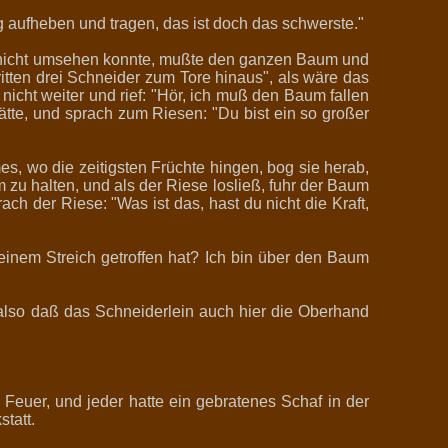
g aufheben und tragen, das ist doch das schwerste."
ch nicht umsehen konnte, mußte den ganzen Baum und
ritten drei Schneider zum Tore hinaus", als wäre das
icht weiter und rief: "Hör, ich muß den Baum fallen
tte, und sprach zum Riesen: "Du bist ein so großer
, wo die zeitigsten Früchte hingen, bog sie herab,
zu halten, und als der Riese losließ, fuhr der Baum
ch der Riese: "Was ist das, hast du nicht die Kraft,
t einem Streich getroffen hat? Ich bin über den Baum
lso daß das Schneiderlein auch hier die Oberhand
Feuer, und jeder hatte ein gebratenes Schaf in der
tatt.