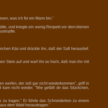
sen, was ich für ein Mann bin."
tte, und kriegte ein wenig Respekt vor dem kleinen
stropfte.
weichen Käs und drückte ihn, daß der Saft herauslief.
en Stein auf und warf ihn so hoch, daß man ihn mit
n werfen, der soll gar nicht wiederkommen", griff in
nd kam nicht wieder. "Wie gefällt dir das Stückchen,
s zu tragen." Er führte das Schneiderlein zu einem
m aus dem Wald heraustragen."