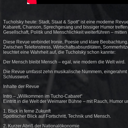
Tucholsky heute: Stadt, Staat & Spott“ ist eine moderne Revue
Kabarett, Chanson, Sprechgesang und bissiger Humor treffen a
Gesellschaft, Politik und Menschlichkeit weiterführen – mitten
Diese Revue verbindet Ironie, Poesie und klare Beobachtung
Zwischen Telefonstress, Wirtschaftsabsurditäten, Sommerhitz
leuchtet eine Wahrheit auf, die Tucholsky schon kannte:
Der Mensch bleibt Mensch – egal, wie modern die Welt wird.
Die Revue umfasst zehn musikalische Nummern, eingerahmt vo
Schlusswort.
Inhalte der Revue
Intro – „Willkommen im Tucho-Cabaret“
Eintritt in die Welt der Weimarer Bühne – mit Rauch, Humor
1. Blick in ferne Zukunft
Spöttischer Blick auf Fortschritt, Technik und Mensch.
2. Kurzer Abriß der Nationalökonomie