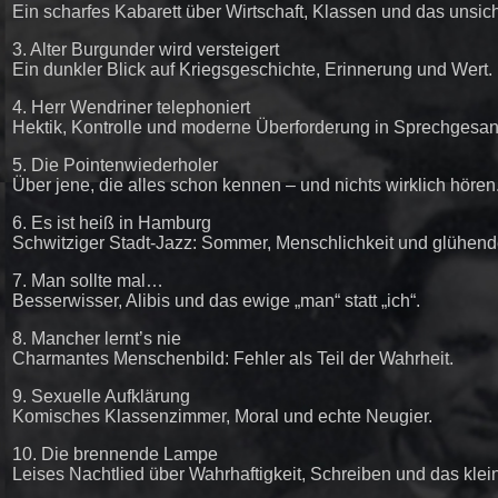
Ein scharfes Kabarett über Wirtschaft, Klassen und das unsich
3. Alter Burgunder wird versteigert
Ein dunkler Blick auf Kriegsgeschichte, Erinnerung und Wert.
4. Herr Wendriner telephoniert
Hektik, Kontrolle und moderne Überforderung in Sprechgesa
5. Die Pointenwiederholer
Über jene, die alles schon kennen – und nichts wirklich hören
6. Es ist heiß in Hamburg
Schwitziger Stadt-Jazz: Sommer, Menschlichkeit und glühend
7. Man sollte mal…
Besserwisser, Alibis und das ewige „man“ statt „ich“.
8. Mancher lernt’s nie
Charmantes Menschenbild: Fehler als Teil der Wahrheit.
9. Sexuelle Aufklärung
Komisches Klassenzimmer, Moral und echte Neugier.
10. Die brennende Lampe
Leises Nachtlied über Wahrhaftigkeit, Schreiben und das klein