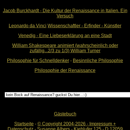
Jacob Burckhardt - Die Kultur der Renaissance in Italien. Ein
Versuch
Leonardo da Vinci
Wissenschaftler - Erfinder - Künstler
Venedig - Eine Liebeserklärung an eine Stadt
William Shakespeare animiert (wahrscheinlich oder
zufällig...2/3 zu 1/3) William Turner
Philosophie für Schnelldenker
-
Besinnliche Philosophie
Philosophie der Renaissance
Gästebuch
Startseite
-
© Copyright 2004-
2026 - Impressum +
Datenschutz - Susanne Albers - Kiehlufer 125 - D 12059