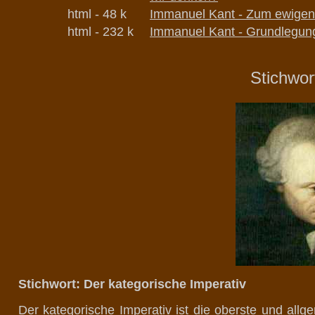
html - 48 k
Immanuel Kant -
Zum ewigen 
html - 232 k
Immanuel Kant -
Grundlegung
Stichwor
Stichwort: Der kategorische Imperativ
Der kategorische Imperativ ist die oberste und all