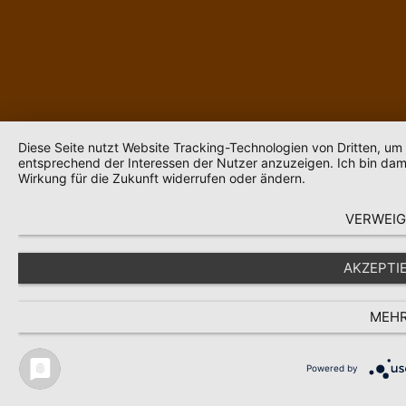
Diese Seite nutzt Website Tracking-Technologien von Dritten, um
entsprechend der Interessen der Nutzer anzuzeigen. Ich bin dami
Wirkung für die Zukunft widerrufen oder ändern.
VERWEI
AKZEPTI
MEH
Powered by
Diese Website verwendet Cookies für e