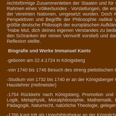
rechtsförmige Zusammenleben der Staaten und für
Rahmen eines Völkerbundes - Vorstellungen, die ers
der Vereinten Nationen, umgesetzt wurden. Doch K
Perspektiven und Begriffe der Philosophie radikal 
größte deutsche Philosoph der europäischen Aufklä
"Habe Mut, dich deines eigenen Verstandes zu bedi
den Schranken der reinen Vernunft vorstieß und da
Reflexion stellte.
Biografie und Werke Immanuel Kants
-geboren am 22.4.1724 in Königsberg
-von 1740 bis 1746 Besuch des streng pietistischen
-Studium von 1732 bis 1740 er an der Königsberger Un
Hauslehrer (Hofmeister)
-1754 Rückkehr nach Königsberg, Promotion und Hab
Logik, Metaphysik, Moralphilosophie, Mathematik, 
Pädagogik, Naturrecht, natürliche Theologie, gelege
-1766 Kant tritt als Unterbibliothekar an der Königli