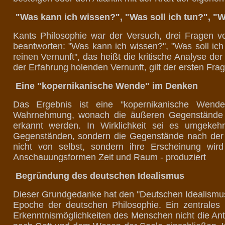
"Was kann ich wissen?", "Was soll ich tun?", "W
Kants Philosophie war der Versuch, drei Fragen v
beantworten: "Was kann ich wissen?", "Was soll ich 
reinen Vernunft", das heißt die kritische Analyse de
der Erfahrung holenden Vernunft, gilt der ersten Frag
Eine "kopernikanische Wende" im Denken
Das Ergebnis ist eine "kopernikanische Wende
Wahrnehmung, wonach die äußeren Gegenstände a
erkannt werden. In Wirklichkeit sei es umgekehr
Gegenständen, sondern die Gegenstände nach der 
nicht von selbst, sondern ihre Erscheinung wir
Anschauungsformen Zeit und Raum - produziert
Begründung des deutschen Idealismus
Dieser Grundgedanke hat den "Deutschen Idealismus" 
Epoche der deutschen Philosophie. Ein zentrales 
Erkenntnismöglichkeiten des Menschen nicht die Antw