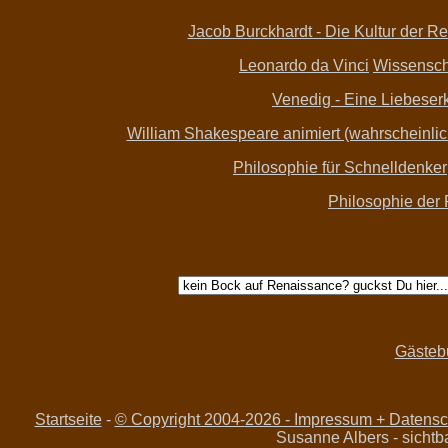
Jacob Burckhardt - Die Kultur der Re
Leonardo da Vinci
Wissenscha
Venedig - Eine Liebeserk
William Shakespeare animiert (wahrscheinlich 
Philosophie für Schnelldenker
Philosophie der
Gästeb
Startseite
-
© Copyright 2004-
2026 - Impressum + Datensch
Susanne Albers - sichtb