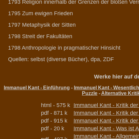
1793 Religion innerhalb der Grenzen der bloßen Ver
1795 Zum ewigen Frieden
1797 Metaphysik der Sitten
1798 Streit der Fakultäten
1798 Anthropologie in pragmatischer Hinsicht
Quellen: selbst (diverse Bücher), dpa, ZDF
Werke hier auf 
Immanuel Kant - Einführung
-
Immanuel Kant - Wesentlic
Puzzle
-
Alternative Krit
html - 575 k
Immanuel Kant - Kritik der
pdf - 871 k
Immanuel Kant - Kritik der
pdf - 915 k
Immanuel Kant - Kritik der
pdf - 20 k
Immanuel Kant - Was ist A
Immanuel Kant - Allgemei