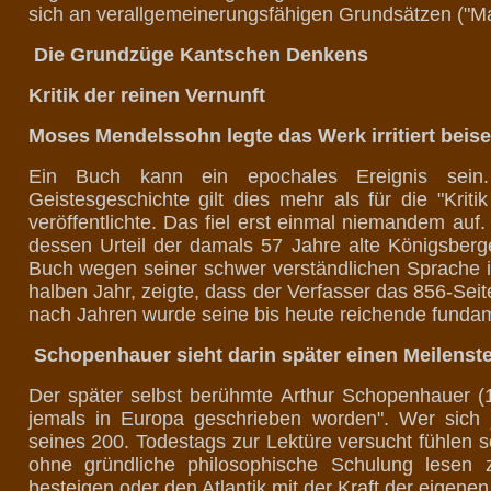
sich an verallgemeinerungsfähigen Grundsätzen ("Ma
Die Grundzüge Kantschen Denkens
Kritik der reinen Vernunft
Moses Mendelssohn legte das Werk irritiert beise
Ein Buch kann ein epochales Ereignis sein
Geistesgeschichte gilt dies mehr als für die "Krit
veröffentlichte. Das fiel erst einmal niemandem au
dessen Urteil der damals 57 Jahre alte Königsberg
Buch wegen seiner schwer verständlichen Sprache irr
halben Jahr, zeigte, dass der Verfasser das 856-Sei
nach Jahren wurde seine bis heute reichende fundam
Schopenhauer sieht darin später einen Meilenste
Der später selbst berühmte Arthur Schopenhauer (
jemals in Europa geschrieben worden". Wer sich 
seines 200. Todestags zur Lektüre versucht fühlen s
ohne gründliche philosophische Schulung lesen 
besteigen oder den Atlantik mit der Kraft der eige