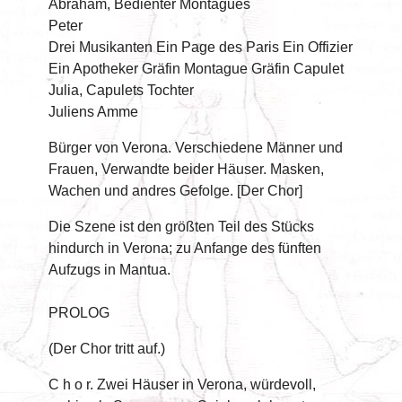
Abraham, Bedienter Montagues
Peter
Drei Musikanten Ein Page des Paris Ein Offizier
Ein Apotheker Gräfin Montague Gräfin Capulet
Julia, Capulets Tochter
Juliens Amme
Bürger von Verona. Verschiedene Männer und
Frauen, Verwandte beider Häuser. Masken,
Wachen und andres Gefolge. [Der Chor]
Die Szene ist den größten Teil des Stücks
hindurch in Verona; zu Anfange des fünften
Aufzugs in Mantua.
PROLOG
(Der Chor tritt auf.)
C h o r. Zwei Häuser in Verona, würdevoll,