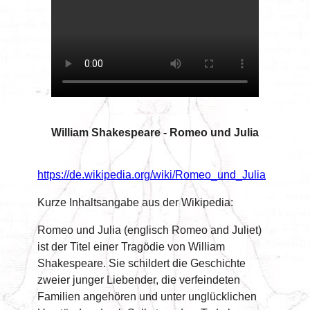
William Shakespeare - Romeo und Julia
https://de.wikipedia.org/wiki/Romeo_und_Julia
Kurze Inhaltsangabe aus der Wikipedia:
Romeo und Julia (englisch Romeo and Juliet)
ist der Titel einer Tragödie von William
Shakespeare. Sie schildert die Geschichte
zweier junger Liebender, die verfeindeten
Familien angehören und unter unglücklichen