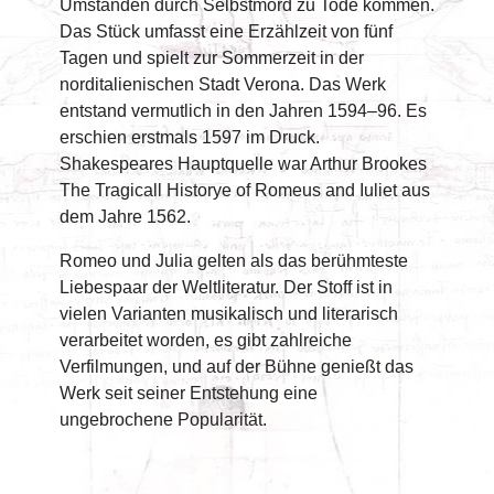
Umständen durch Selbstmord zu Tode kommen.
Das Stück umfasst eine Erzählzeit von fünf
Tagen und spielt zur Sommerzeit in der
norditalienischen Stadt Verona. Das Werk
entstand vermutlich in den Jahren 1594–96. Es
erschien erstmals 1597 im Druck.
Shakespeares Hauptquelle war Arthur Brookes
The Tragicall Historye of Romeus and Iuliet aus
dem Jahre 1562.
Romeo und Julia gelten als das berühmteste
Liebespaar der Weltliteratur. Der Stoff ist in
vielen Varianten musikalisch und literarisch
verarbeitet worden, es gibt zahlreiche
Verfilmungen, und auf der Bühne genießt das
Werk seit seiner Entstehung eine
ungebrochene Popularität.