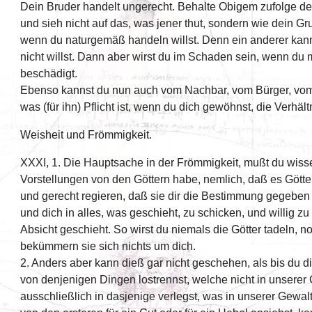
Dein Bruder handelt ungerecht. Behalte Obigem zufolge de
und sieh nicht auf das, was jener thut, sondern wie dein G
wenn du naturgemäß handeln willst. Denn ein anderer kann
nicht willst. Dann aber wirst du im Schaden sein, wenn du 
beschädigt.
Ebenso kannst du nun auch vom Nachbar, vom Bürger, vom
was (für ihn) Pflicht ist, wenn du dich gewöhnst, die Verhäl
Weisheit und Frömmigkeit.
XXXI, 1. Die Hauptsache in der Frömmigkeit, mußt du wissen
Vorstellungen von den Göttern habe, nemlich, daß es Götter
und gerecht regieren, daß sie dir die Bestimmung gegeben
und dich in alles, was geschieht, zu schicken, und willig zu 
Absicht geschieht. So wirst du niemals die Götter tadeln, n
bekümmern sie sich nichts um dich.
2. Anders aber kann dieß gar nicht geschehen, als bis du d
von denjenigen Dingen lostrennst, welche nicht in unserer 
ausschließlich in dasjenige verlegst, was in unserer Gewal