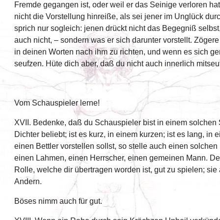
Fremde gegangen ist, oder weil er das Seinige verloren hat
nicht die Vorstellung hinreiße, als sei jener im Unglück d
sprich nur sogleich: jenen drückt nicht das Begegniß selbst
auch nicht, – sondern was er sich darunter vorstellt. Zöger
in deinen Worten nach ihm zu richten, und wenn es sich ge
seufzen. Hüte dich aber, daß du nicht auch innerlich mitseu
Vom Schauspieler lerne!
XVII. Bedenke, daß du Schauspieler bist in einem solchen
Dichter beliebt; ist es kurz, in einem kurzen; ist es lang, in
einen Bettler vorstellen sollst, so stelle auch einen solche
einen Lahmen, einen Herrscher, einen gemeinen Mann. Dei
Rolle, welche dir übertragen worden ist, gut zu spielen; s
Andern.
Böses nimm auch für gut.