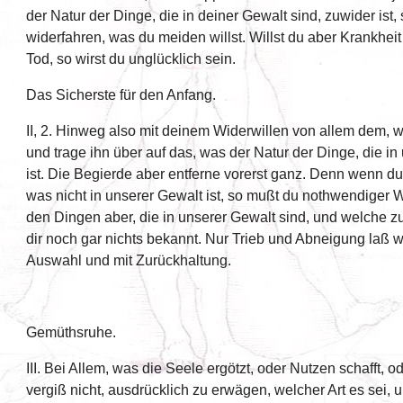
der Natur der Dinge, die in deiner Gewalt sind, zuwider ist,
widerfahren, was du meiden willst. Willst du aber Krankhei
Tod, so wirst du unglücklich sein.
Das Sicherste für den Anfang.
II, 2. Hinweg also mit deinem Widerwillen von allem dem, wa
und trage ihn über auf das, was der Natur der Dinge, die in
ist. Die Begierde aber entferne vorerst ganz. Denn wenn d
was nicht in unserer Gewalt ist, so mußt du nothwendiger 
den Dingen aber, die in unserer Gewalt sind, und welche z
dir noch gar nichts bekannt. Nur Trieb und Abneigung laß w
Auswahl und mit Zurückhaltung.
Gemüthsruhe.
III. Bei Allem, was die Seele ergötzt, oder Nutzen schafft, ode
vergiß nicht, ausdrücklich zu erwägen, welcher Art es sei,