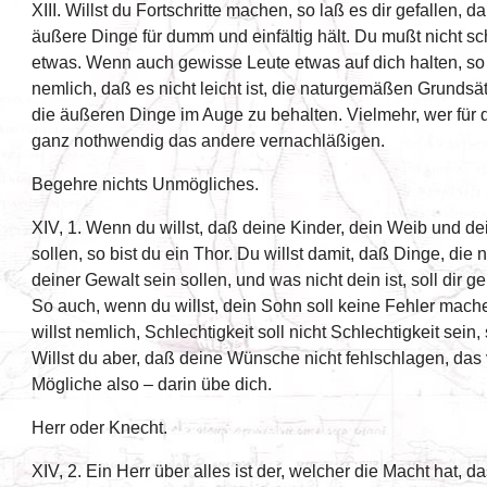
XIII. Willst du Fortschritte machen, so laß es dir gefallen, 
äußere Dinge für dumm und einfältig hält. Du mußt nicht sc
etwas. Wenn auch gewisse Leute etwas auf dich halten, so t
nemlich, daß es nicht leicht ist, die naturgemäßen Grundsät
die äußeren Dinge im Auge zu behalten. Vielmehr, wer für 
ganz nothwendig das andere vernachläßigen.
Begehre nichts Unmögliches.
XIV, 1. Wenn du willst, daß deine Kinder, dein Weib und d
sollen, so bist du ein Thor. Du willst damit, daß Dinge, die n
deiner Gewalt sein sollen, und was nicht dein ist, soll dir g
So auch, wenn du willst, dein Sohn soll keine Fehler machen
willst nemlich, Schlechtigkeit soll nicht Schlechtigkeit sei
Willst du aber, daß deine Wünsche nicht fehlschlagen, da
Mögliche also – darin übe dich.
Herr oder Knecht.
XIV, 2. Ein Herr über alles ist der, welcher die Macht hat, das