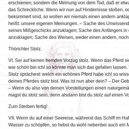
erschienen; sondern die Meinung von dem Tod, daß er etwas
das Schreckliche. Wenn wir nun auf Hindernisse stoßen, od
bekümmert sind, so wollen wir niemals einen andern ankla
heißt: unsere eigenen Meinungen. – Sache des Unwissend
seines Mißgeschicks anzuklagen; Sache des Anfängers in d
anzuklagen; Sache des Weisen, weder einen andern, noch 
Thörichter Stolz.
VI. Sei auf keinen fremden Vorzug stolz. Wenn das Pferd s
wie schön bin ich! so könnte man sich das gefallen lassen.
Stolz sprächest: welch ein schönes Pferd habe ich! so wiss
deines Pferdes stolz bist. Was ist nun aber dein? – Der Ge
– Wenn du also von deinen Vorstellungen einen naturge
magst du stolz sein; denn alsdann bist du stolz auf einen Vo
Zum Sterben fertig!
VII. Wenn du auf einer Seereise, während das Schiff im Haf
Wasser zu schöpfen, so hebst du wohl nebenbei auch ein