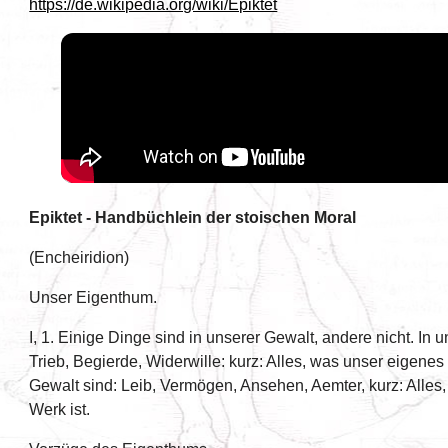
https://de.wikipedia.org/wiki/Epiktet
Epiktet - Handbüchlein der stoischen Moral
(Encheiridion)
Unser Eigenthum.
I, 1. Einige Dinge sind in unserer Gewalt, andere nicht. In
Trieb, Begierde, Widerwille: kurz: Alles, was unser eigenes 
Gewalt sind: Leib, Vermögen, Ansehen, Aemter, kurz: Alles
Werk ist.