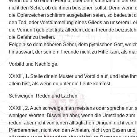
Wenn du also einem Freund, oder dem Vaterland in der Gefa
nicht den Seher, ob du ihnen beistehen sollst. Denn wenn d
die Opferzeichen schlimm ausgefallen seien, so bedeutet 
den Tod, oder Verstümmelung eines Glieds an unserem Lei
die Vernunft gebietet trotz alledem, dem Freunde beizuste
die Gefahr zu theilen.
Folge also dem höheren Seher, dem pythischen Gott, wel
hinauswarf, der seinem Freunde nicht zu Hilfe kam, als man
Vorbild und Nachfolge.
XXXIII, 1. Stelle dir ein Muster und Vorbild auf, und lebe 
allein bist, als wenn du unter die Leute kommst.
Schweigen, Reden und Lachen.
XXXIII, 2. Auch schweige man meistens oder spreche nur, so
wenigen Worten. Bisweilen aber, wenn die Umstände zum R
reden; aber nicht von jenen alltäglichen Dingen, nicht von 
Pferderennen, nicht von den Athleten, nicht von Essen un