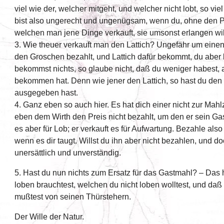
viel wie der, welcher mitgeht, und welcher nicht lobt, so vie
bist also ungerecht und ungenügsam, wenn du, ohne den P
welchen man jene Dinge verkauft, sie umsonst erlangen wil
3. Wie theuer verkauft man den Lattich? Ungefähr um ein
den Groschen bezahlt, und Lattich dafür bekommt, du aber 
bekommst nichts, so glaube nicht, daß du weniger habest, 
bekommen hat. Denn wie jener den Lattich, so hast du den
ausgegeben hast.
4. Ganz eben so auch hier. Es hat dich einer nicht zur Mahl
eben dem Wirth den Preis nicht bezahlt, um den er sein Gas
es aber für Lob; er verkauft es für Aufwartung. Bezahle also 
wenn es dir taugt. Willst du ihn aber nicht bezahlen, und do
unersättlich und unverständig.
5. Hast du nun nichts zum Ersatz für das Gastmahl? – Das 
loben brauchtest, welchen du nicht loben wolltest, und daß 
mußtest von seinen Thürstehern.
Der Wille der Natur.