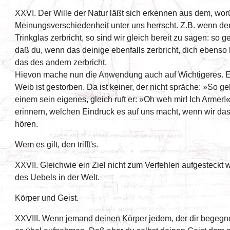
XXVI. Der Wille der Natur läßt sich erkennen aus dem, wor
Meinungsverschiedenheit unter uns herrscht. Z.B. wenn de
Trinkglas zerbricht, so sind wir gleich bereit zu sagen: so 
daß du, wenn das deinige ebenfalls zerbricht, dich ebens
das des andern zerbricht.
Hievon mache nun die Anwendung auch auf Wichtigeres. E
Weib ist gestorben. Da ist keiner, der nicht spräche: »So geh
einem sein eigenes, gleich ruft er: »Oh weh mir! Ich Armer!
erinnern, welchen Eindruck es auf uns macht, wenn wir d
hören.
Wem es gilt, den trifft's.
XXVII. Gleichwie ein Ziel nicht zum Verfehlen aufgesteckt w
des Uebels in der Welt.
Körper und Geist.
XXVIII. Wenn jemand deinen Körper jedem, der dir begegne