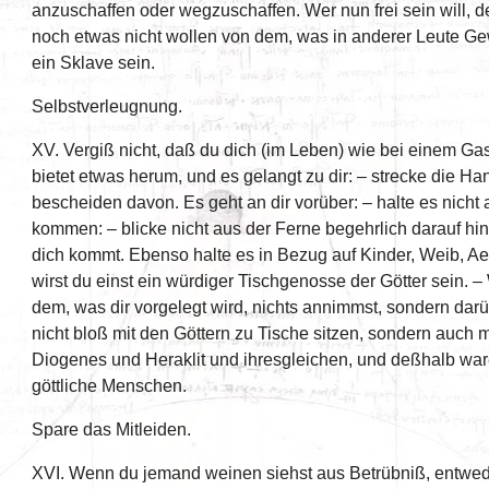
anzuschaffen oder wegzuschaffen. Wer nun frei sein will, 
noch etwas nicht wollen von dem, was in anderer Leute Gew
ein Sklave sein.
Selbstverleugnung.
XV. Vergiß nicht, daß du dich (im Leben) wie bei einem G
bietet etwas herum, und es gelangt zu dir: – strecke die H
bescheiden davon. Es geht an dir vorüber: – halte es nicht 
kommen: – blicke nicht aus der Ferne begehrlich darauf hin
dich kommt. Ebenso halte es in Bezug auf Kinder, Weib, 
wirst du einst ein würdiger Tischgenosse der Götter sein. 
dem, was dir vorgelegt wird, nichts annimmst, sondern darü
nicht bloß mit den Göttern zu Tische sitzen, sondern auch 
Diogenes und Heraklit und ihresgleichen, und deßhalb war
göttliche Menschen.
Spare das Mitleiden.
XVI. Wenn du jemand weinen siehst aus Betrübniß, entwede