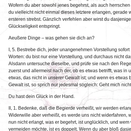
Wofern du aber sowohl jenes begehrst, als auch herrschen un
du vielleicht nicht einmal dieses letztere erlangen, gerade
ersteren strebst. Gänzlich verfehlen aber wirst du dasjenige
Glückseligkeit entspringt.
Aeußere Dinge – was gehen sie dich an?
I, 5. Bestrebe dich, jeder unangenehmen Vorstellung sofor
Worten: du bist nur eine Vorstellung, und durchaus nicht da
Alsdann untersuche dieselbe, und prüfe sie nach den Rege
zuerst und allermeist nach der, ob es etwas betrifft, was in 
etwas, das nicht in unserer Gewalt ist; und wenn es etwas bet
Gewalt ist, so sprich nur jedesmal sogleich: Geht mich nich
Du hast dein Glück in der Hand.
II, 1. Bedenke, daß die Begierde verheißt, wir werden erla
Widerwille aber verheißt, es werde uns nicht widerfahren,
nun nicht erlangt, was er begehrt, ist unglücklich, und wem
vermeiden möchte, ist es doppelt. Wenn du aber bloß dasj