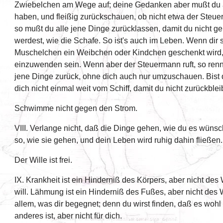
Zwiebelchen am Wege auf; deine Gedanken aber mußt du au
haben, und fleißig zurückschauen, ob nicht etwa der Steuer
so mußt du alle jene Dinge zurücklassen, damit du nicht 
werdest, wie die Schafe. So ist's auch im Leben. Wenn dir 
Muschelchen ein Weibchen oder Kindchen geschenkt wird,
einzuwenden sein. Wenn aber der Steuermann ruft, so renn
jene Dinge zurück, ohne dich auch nur umzuschauen. Bist d
dich nicht einmal weit vom Schiff, damit du nicht zurückbleib
Schwimme nicht gegen den Strom.
VIII. Verlange nicht, daß die Dinge gehen, wie du es wüns
so, wie sie gehen, und dein Leben wird ruhig dahin fließen.
Der Wille ist frei.
IX. Krankheit ist ein Hinderniß des Körpers, aber nicht des 
will. Lähmung ist ein Hinderniß des Fußes, aber nicht des 
allem, was dir begegnet; denn du wirst finden, daß es wohl
anderes ist, aber nicht für dich.