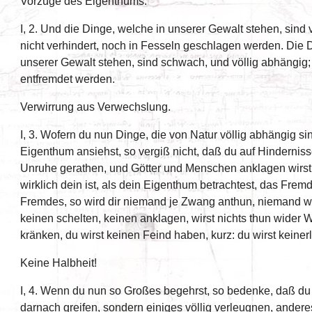
Vorzüge des Eigenthums.
I, 2. Und die Dinge, welche in unserer Gewalt stehen, sind 
nicht verhindert, noch in Fesseln geschlagen werden. Die D
unserer Gewalt stehen, sind schwach, und völlig abhängig;
entfremdet werden.
Verwirrung aus Verwechslung.
I, 3. Wofern du nun Dinge, die von Natur völlig abhängig sin
Eigenthum ansiehst, so vergiß nicht, daß du auf Hinderniss
Unruhe gerathen, und Götter und Menschen anklagen wirst
wirklich dein ist, als dein Eigenthum betrachtest, das Fremde
Fremdes, so wird dir niemand je Zwang anthun, niemand wir
keinen schelten, keinen anklagen, wirst nichts thun wider 
kränken, du wirst keinen Feind haben, kurz: du wirst keiner
Keine Halbheit!
I, 4. Wenn du nun so Großes begehrst, so bedenke, daß du 
darnach greifen, sondern einiges völlig verleugnen, anderes