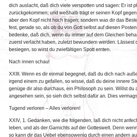
dich auslacht, daß dich viele verspotten und sagen: Er ist p
zurückgekommen; und weßhalb trägt er seinen Kopf gegen 
aber den Kopf nicht hoch tragen; sondern was dir das Beste
fest, gerade so, als ob du von Gott selbst auf diesen Poste
bedenke, daß dich, wenn du immer auf dem Gleichen beharr
zuerst verlacht haben, zuletzt bewundern werden. Lässest 
besiegen, so wirst du zwiefältigen Spott ernten.
Nach innen schau!
XXIII. Wenn es dir einmal begegnet, daß du dich nach auße
irgend einem zu gefallen, so wisse, daß du deine innere St
genüge dir also durchaus, ein Philosoph zu sein. Willst du
angesehen sein, so sieh dich selbst dafür an. Dies vermags
Tugend verloren – Alles verloren!
XXIV, 1. Gedanken, wie die folgenden, laß dich nicht anfech
leben, und als der Garnichts auf der Gotteswelt. Denn wenn
so kann dir das Uebel ebensowenig durch einen andern au