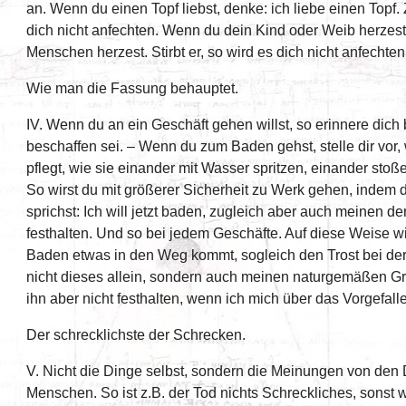
an. Wenn du einen Topf liebst, denke: ich liebe einen Topf. 
dich nicht anfechten. Wenn du dein Kind oder Weib herzest,
Menschen herzest. Stirbt er, so wird es dich nicht anfechten
Wie man die Fassung behauptet.
IV. Wenn du an ein Geschäft gehen willst, so erinnere dich 
beschaffen sei. – Wenn du zum Baden gehst, stelle dir vo
pflegt, wie sie einander mit Wasser spritzen, einander sto
So wirst du mit größerer Sicherheit zu Werk gehen, indem d
sprichst: Ich will jetzt baden, zugleich aber auch meinen 
festhalten. Und so bei jedem Geschäfte. Auf diese Weise w
Baden etwas in den Weg kommt, sogleich den Trost bei der
nicht dieses allein, sondern auch meinen naturgemäßen Gr
ihn aber nicht festhalten, wenn ich mich über das Vorgefall
Der schrecklichste der Schrecken.
V. Nicht die Dinge selbst, sondern die Meinungen von den
Menschen. So ist z.B. der Tod nichts Schreckliches, sonst