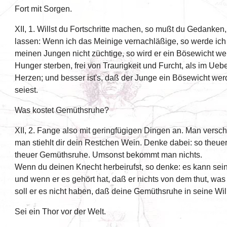
Fort mit Sorgen.
XII, 1. Willst du Fortschritte machen, so mußt du Gedanken,
lassen: Wenn ich das Meinige vernachläßige, so werde ich
meinen Jungen nicht züchtige, so wird er ein Bösewicht we
Hunger sterben, frei von Traurigkeit und Furcht, als im Ueb
Herzen; und besser ist's, daß der Junge ein Bösewicht wer
seiest.
Was kostet Gemüthsruhe?
XII, 2. Fange also mit geringfügigen Dingen an. Man verschü
man stiehlt dir dein Restchen Wein. Denke dabei: so theue
theuer Gemüthsruhe. Umsonst bekommt man nichts.
Wenn du deinen Knecht herbeirufst, so denke: es kann sein,
und wenn er es gehört hat, daß er nichts von dem thut, was 
soll er es nicht haben, daß deine Gemüthsruhe in seine Will
Sei ein Thor vor der Welt.