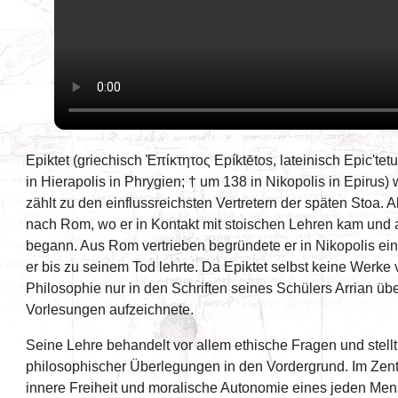
Epiktet (griechisch Ἐπίκτητος Epíktētos, lateinisch Epic'tetu
in Hierapolis in Phrygien; † um 138 in Nikopolis in Epirus) 
zählt zu den einflussreichsten Vertretern der späten Stoa. 
nach Rom, wo er in Kontakt mit stoischen Lehren kam und a
begann. Aus Rom vertrieben begründete er in Nikopolis ei
er bis zu seinem Tod lehrte. Da Epiktet selbst keine Werke v
Philosophie nur in den Schriften seines Schülers Arrian über
Vorlesungen aufzeichnete.
Seine Lehre behandelt vor allem ethische Fragen und stell
philosophischer Überlegungen in den Vordergrund. Im Zent
innere Freiheit und moralische Autonomie eines jeden Mensc