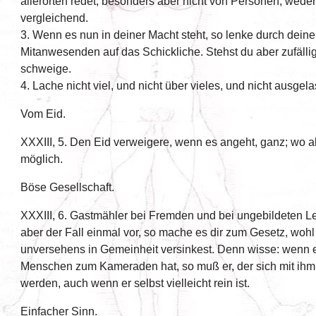
allerorten redet, besonders aber nicht von Personen, wede
vergleichend.
3. Wenn es nun in deiner Macht steht, so lenke durch dein
Mitanwesenden auf das Schickliche. Stehst du aber zufällig
schweige.
4. Lache nicht viel, und nicht über vieles, und nicht ausgel
Vom Eid.
XXXIII, 5. Den Eid verweigere, wenn es angeht, ganz; wo abe
möglich.
Böse Gesellschaft.
XXXIII, 6. Gastmähler bei Fremden und bei ungebildeten 
aber der Fall einmal vor, so mache es dir zum Gesetz, woh
unversehens in Gemeinheit versinkest. Denn wisse: wenn e
Menschen zum Kameraden hat, so muß er, der sich mit ihm e
werden, auch wenn er selbst vielleicht rein ist.
Einfacher Sinn.