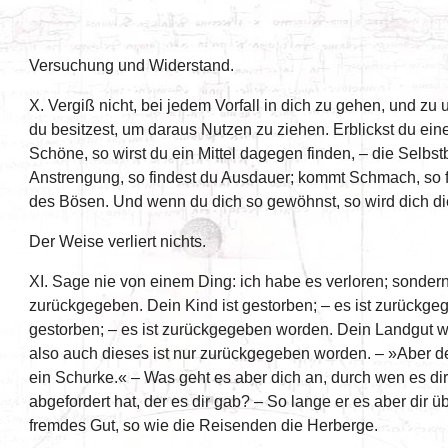
Versuchung und Widerstand.
X. Vergiß nicht, bei jedem Vorfall in dich zu gehen, und zu
du besitzest, um daraus Nutzen zu ziehen. Erblickst du ei
Schöne, so wirst du ein Mittel dagegen finden, – die Selb
Anstrengung, so findest du Ausdauer; kommt Schmach, so f
des Bösen. Und wenn du dich so gewöhnst, so wird dich die
Der Weise verliert nichts.
XI. Sage nie von einem Ding: ich habe es verloren; sondern
zurückgegeben. Dein Kind ist gestorben; – es ist zurückge
gestorben; – es ist zurückgegeben worden. Dein Landgut 
also auch dieses ist nur zurückgegeben worden. – »Aber de
ein Schurke.« – Was geht es aber dich an, durch wen es di
abgefordert hat, der es dir gab? – So lange er es aber dir ü
fremdes Gut, so wie die Reisenden die Herberge.