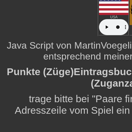
USA
Java Script von MartinVoeg
entsprechend meine
Punkte (Züge)Eintragsbuch
(Zuganza
trage bitte bei "Paare 
Adresszeile vom Spiel ein (d