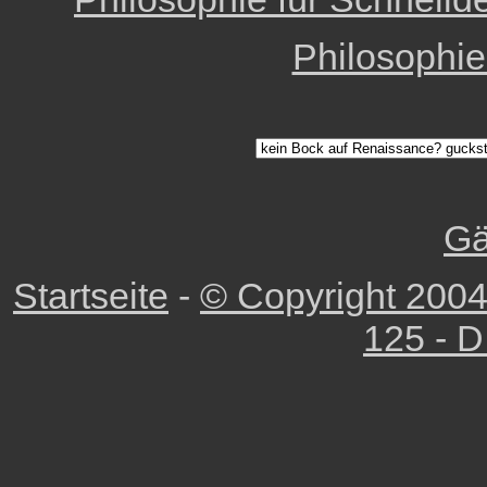
Philosophi
Gä
Startseite
-
© Copyright 2004
125 - D