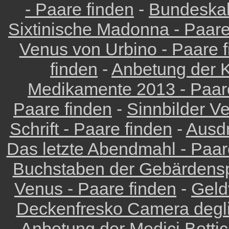
- Paare finden
-
Bundeskab
Sixtinische Madonna - Paare
Venus von Urbino - Paare 
finden
-
Anbetung der K
Medikamente 2013 - Paar
Paare finden
-
Sinnbilder Ve
Schrift - Paare finden
-
Ausdr
Das letzte Abendmahl - Paar
Buchstaben der Gebärdensp
Venus - Paare finden
-
Geld
Deckenfresko Camera degli
Anbetung der Medici Bottice