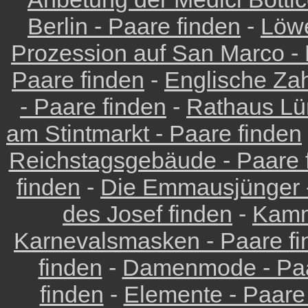
Berlin - Paare finden
-
Löwe
Prozession auf San Marco - 
Paare finden
-
Englische Zah
- Paare finden
-
Rathaus Lü
am Stintmarkt - Paare finden
Reichstagsgebäude - Paare 
finden
-
Die Emmausjünger -
des Josef finden
-
Kamm
Karnevalsmasken - Paare fi
finden
-
Damenmode - Paa
finden
-
Elemente - Paare