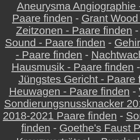
Aneurysma Angiographie -
Paare finden
-
Grant Wood 
Zeitzonen - Paare finden
Sound - Paare finden
-
Gehir
- Paare finden
-
Nachtwach
Hausmusik - Paare finden
Jüngstes Gericht - Paare 
Heuwagen - Paare finden
-
Sondierungsnussknacker 201
2018-2021 Paare finden
-
So
finden
-
Goethe's Faust P