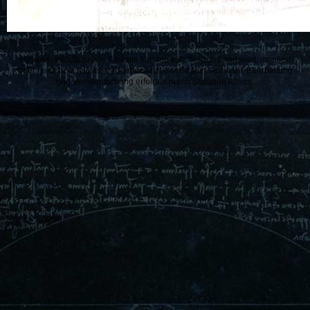
Hinweis: Inhalte dieser Website können künstlerisch bearbeitet, montiert
oder ganz bzw. teilweise KI-unterstützt erstellt sein. Auswahl, Bearbeitung
und Veröffentlichung erfolgen durch Susanne Albers.