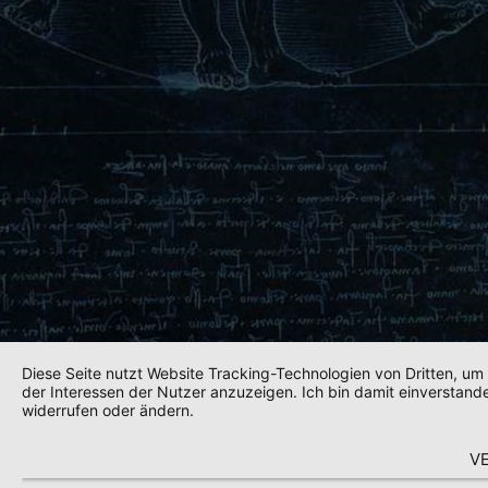
Diese Seite nutzt Website Tracking-Technologien von Dritten, u
der Interessen der Nutzer anzuzeigen. Ich bin damit einverstande
widerrufen oder ändern.
V