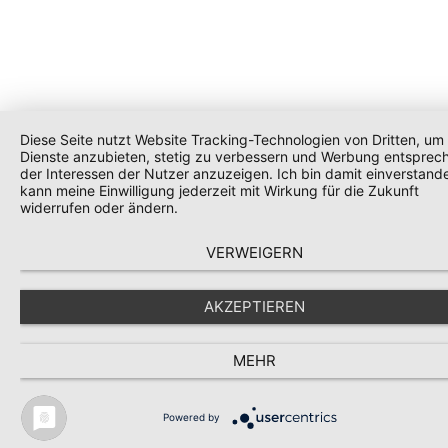
Diese Seite nutzt Website Tracking-Technologien von Dritten, um 
Dienste anzubieten, stetig zu verbessern und Werbung entsprec
der Interessen der Nutzer anzuzeigen. Ich bin damit einverstand
kann meine Einwilligung jederzeit mit Wirkung für die Zukunft
widerrufen oder ändern.
VERWEIGERN
AKZEPTIEREN
MEHR
Powered by
Diese Website verwendet Cookies für eine bessere Funktion.
Infos