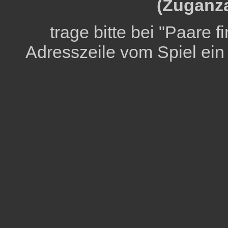
(Zuganza
trage bitte bei "Paare 
Adresszeile vom Spiel ein (d