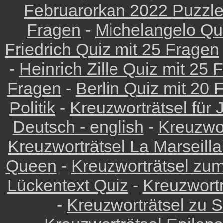
Februarorkan 2022 Puzzl
Fragen
-
Michelangelo Qu
Friedrich Quiz mit 25 Fragen
-
Heinrich Zille Quiz mit 25 
Fragen
-
Berlin Quiz mit 20 
Politik
-
Kreuzworträtsel für J
Deutsch - english
-
Kreuzwor
Kreuzworträtsel La Marseilla
Queen
-
Kreuzworträtsel zu
Lückentext Quiz
-
Kreuzwortr
-
Kreuzworträtsel zu 