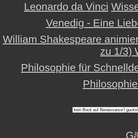
Leonardo da Vinci
Wisse
Venedig - Eine Lieb
William Shakespeare animiert 
zu 1/3) 
Philosophie für Schnelld
Philosophi
Gä