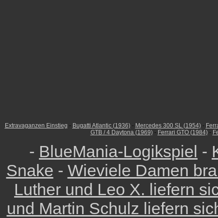
Extravaganzen Einstieg
-
Bugatti Atlantic (1936)
-
Mercedes 300 SL (1954)
-
Ferr
GTB / 4 Daytona (1969)
-
Ferrari GTO (1984)
-
Fe
-
BlueMania-Logikspiel
-
Snake
-
Wieviele Damen bra
Luther und Leo X. liefern s
und Martin Schulz liefern si