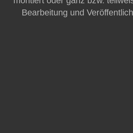
montiert oder ganz bzw. teilweis
Bearbeitung und Veröffentlic