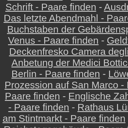
Schrift - Paare finden
-
Ausdr
Das letzte Abendmahl - Paar
Buchstaben der Gebärdensp
Venus - Paare finden
-
Geld
Deckenfresko Camera degli
Anbetung der Medici Bottice
Berlin - Paare finden
-
Löwe
Prozession auf San Marco - 
Paare finden
-
Englische Zah
- Paare finden
-
Rathaus Lü
am Stintmarkt - Paare finden