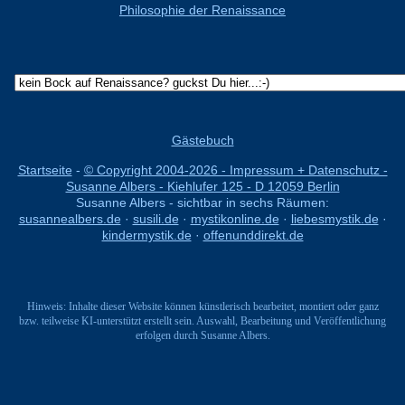
Philosophie der Renaissance
Gästebuch
Startseite
-
© Copyright 2004-
2026 - Impressum + Datenschutz -
Susanne Albers - Kiehlufer 125 - D 12059 Berlin
Susanne Albers - sichtbar in sechs Räumen:
susannealbers.de
·
susili.de
·
mystikonline.de
·
liebesmystik.de
·
kindermystik.de
·
offenunddirekt.de
Hinweis: Inhalte dieser Website können künstlerisch bearbeitet, montiert oder ganz
bzw. teilweise KI-unterstützt erstellt sein. Auswahl, Bearbeitung und Veröffentlichung
erfolgen durch Susanne Albers.