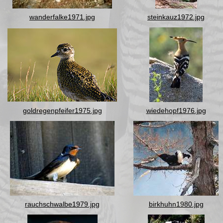
wanderfalke1971.jpg
steinkauz1972.jpg
goldregenpfeifer1975.jpg
wiedehopf1976.jpg
rauchschwalbe1979.jpg
birkhuhn1980.jpg