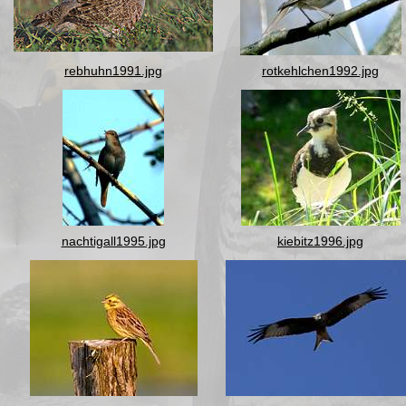
rebhuhn1991.jpg
rotkehlchen1992.jpg
nachtigall1995.jpg
kiebitz1996.jpg