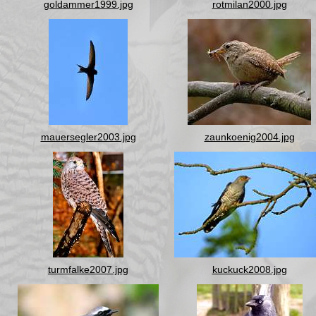
goldammer1999.jpg
rotmilan2000.jpg
mauersegler2003.jpg
zaunkoenig2004.jpg
turmfalke2007.jpg
kuckuck2008.jpg