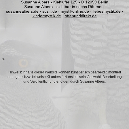
Susanne Albers - Kiehlufer 125 - D 12059 Berlin
Susanne Albers - sichtbar in sechs Räumen:
susannealbers.de
·
susili.de
·
mystikonline.de
·
liebesmystik.de
·
kindermystik.de
·
offenunddirekt.de
>
Hinweis: Inhalte dieser Website können künstlerisch bearbeitet, montiert
oder ganz bzw. teilweise KI-unterstützt erstellt sein. Auswahl, Bearbeitung
und Veröffentlichung erfolgen durch Susanne Albers.