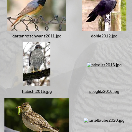
gartenrotschwanz2011.jpg
dohle2012.jpg
habicht2015.jpg
stieglitz2016.jpg