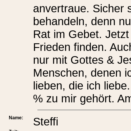
anvertraue. Sicher 
behandeln, denn nur
Rat im Gebet. Jetz
Frieden finden. Auch
nur mit Gottes & Je
Menschen, denen ic
lieben, die ich lieb
% zu mir gehört. A
Name:
Steffi