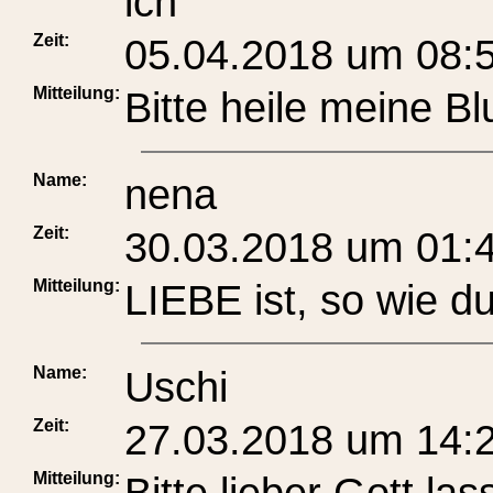
ich
Zeit:
05.04.2018 um 08:
Mitteilung:
Bitte heile meine B
Name:
nena
Zeit:
30.03.2018 um 01:
Mitteilung:
LIEBE ist, so wie du
Name:
Uschi
Zeit:
27.03.2018 um 14:
Mitteilung:
Bitte lieber Gott l