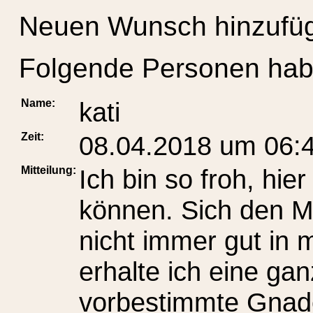
Neuen Wunsch hinzufü
Folgende Personen hab
Name:
kati
Zeit:
08.04.2018 um 06:
Mitteilung:
Ich bin so froh, hie
können. Sich den 
nicht immer gut in 
erhalte ich eine gan
vorbestimmte Gnade