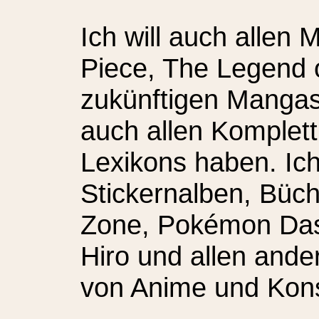
Ich will auch alle
Piece, The Legend 
zukünftigen Mangas
auch allen Komplet
Lexikons haben. Ich
Stickernalben, Büch
Zone, Pokémon Das 
Hiro und allen ande
von Anime und Kon