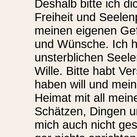
Deshalb bitte ich d
Freiheit und Seelen
meinen eigenen Ge
und Wünsche. Ich 
unsterblichen Seel
Wille. Bitte habt Ve
haben will und mei
Heimat mit all mein
Schätzen, Dingen u
mich auch nicht ges