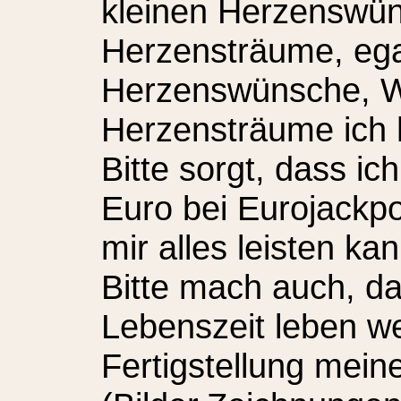
kleinen Herzenswü
Herzensträume, ega
Herzenswünsche, 
Herzensträume ich 
Bitte sorgt, dass ic
Euro bei Eurojackp
mir alles leisten ka
Bitte mach auch, d
Lebenszeit leben w
Fertigstellung mein