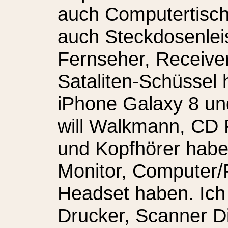
auch Computertisch 
auch Steckdosenleis
Fernseher, Receive
Sataliten-Schüssel 
iPhone Galaxy 8 un
will Walkmann, CD 
und Kopfhörer haben
Monitor, Computer/
Headset haben. Ich
Drucker, Scanner Di