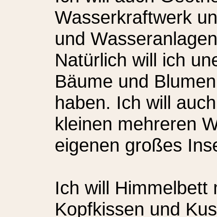
Wasserkraftwerk un
und Wasseranlagen 
Natürlich will ich u
Bäume und Blumen a
haben. Ich will auc
kleinen mehreren 
eigenen großes Ins
Ich will Himmelbett 
Kopfkissen und Kusc