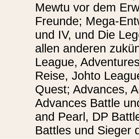
Mewtu vor dem Erwa
Freunde; Mega-Entwi
und IV, und Die Le
allen anderen zukün
League, Adventures
Reise, Johto Leag
Quest; Advances, A
Advances Battle und
and Pearl, DP Battl
Battles und Sieger 