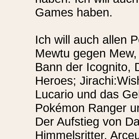
Games haben.
Ich will auch allen
Mewtu gegen Mew, 
Bann der Icognito, 
Heroes; Jirachi:Wi
Lucario und das G
Pokémon Ranger un
Der Aufstieg von Da
Himmelsritter, Arc