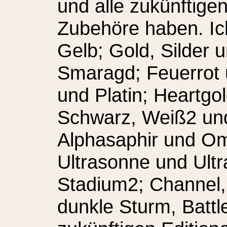
und alle zukünftige
Zubehöre haben. Ic
Gelb; Gold, Silder u
Smaragd; Feuerrot u
und Platin; Heartgol
Schwarz, Weiß2 und
Alphasaphir und O
Ultrasonne und Ult
Stadium2; Channel
dunkle Sturm, Battl