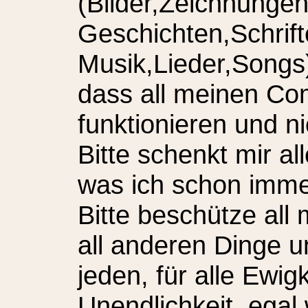
(Bilder,Zeichnungen
Geschichten,Schrift
Musik,Lieder,Songs)
dass all meinen Co
funktionieren und n
Bitte schenkt mir a
was ich schon imm
Bitte beschütze all
all anderen Dinge u
jeden, für alle Ewig
Unendlichkeit, ega