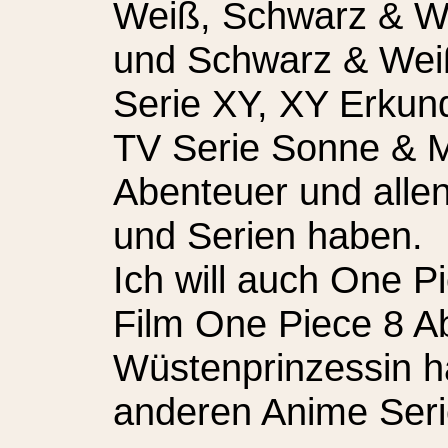
Weiß, Schwarz & We
und Schwarz & Weiß 
Serie XY, XY Erkun
TV Serie Sonne & 
Abenteuer und allen
und Serien haben.
Ich will auch One P
Film One Piece 8 Ab
Wüstenprinzessin ha
anderen Anime Seri