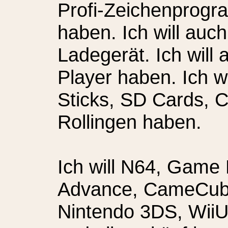
Profi-Zeichenprog
haben. Ich will auc
Ladegerät. Ich will
Player haben. Ich w
Sticks, SD Cards, 
Rollingen haben.
Ich will N64, Game
Advance, CameCube,
Nintendo 3DS, WiiU