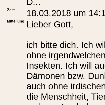
D...
Zeit:
18.03.2018 um 14:
Mitteilung:
Lieber Gott,
ich bitte dich. Ich w
ohne irgendwelchen
Insekten. Ich will a
Dämonen bzw. Dunkl
auch ohne irdischen 
die Menschheit, Tie