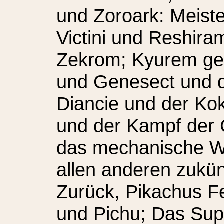
und Zoroark: Meiste
Victini und Reshira
Zekrom; Kyurem geg
und Genesect und d
Diancie und der Ko
und der Kampf der 
das mechanische W
allen anderen zukü
Zurück, Pikachus Fe
und Pichu; Das Sup