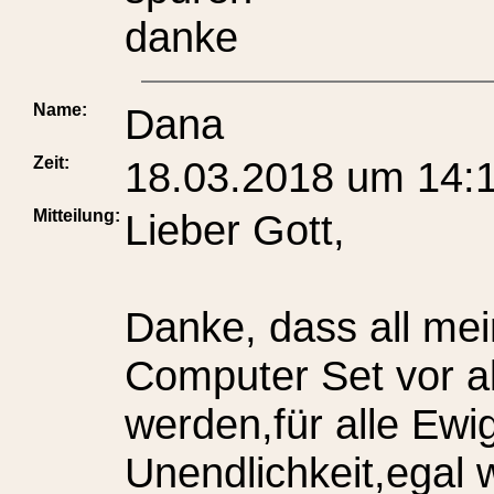
danke
Name:
Dana
Zeit:
18.03.2018 um 14:
Mitteilung:
Lieber Gott,
Danke, dass all me
Computer Set vor al
werden,für alle Ewi
Unendlichkeit,egal