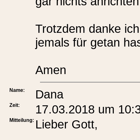
gar nichts anrichten
Trotzdem danke ich 
jemals für getan has
Amen
Name:
Dana
Zeit:
17.03.2018 um 10:
Mitteilung:
Lieber Gott,