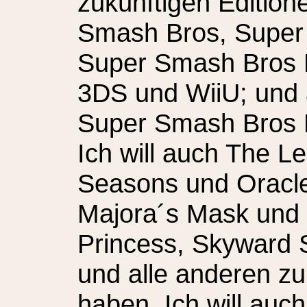
zukünftigen Edition
Smash Bros, Super
Super Smash Bros 
3DS und WiiU; und 
Super Smash Bros 
Ich will auch The L
Seasons und Oracle
Majora´s Mask und 
Princess, Skyward 
und alle anderen zu
haben. Ich will au