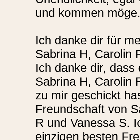
und kommen möge
Ich danke dir für m
Sabrina H, Carolin 
Ich danke dir, dass
Sabrina H, Carolin
zu mir geschickt has
Freundschaft von Sa
R und Vanessa S. I
einzigen besten Fre