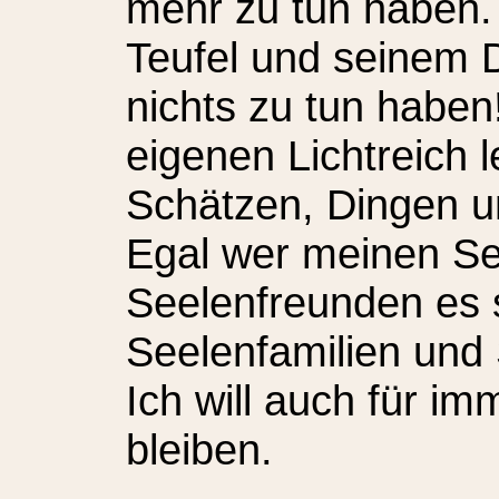
mehr zu tun haben. I
Teufel und seinem
nichts zu tun haben!
eigenen Lichtreich 
Schätzen, Dingen u
Egal wer meinen Se
Seelenfreunden es si
Seelenfamilien und 
Ich will auch für i
bleiben.