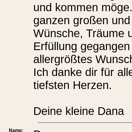
und kommen möge.D
ganzen großen und
Wünsche, Träume u
Erfüllung gegangen
allergrößtes Wunsc
Ich danke dir für al
tiefsten Herzen.
Deine kleine Dana
Name: