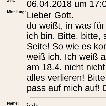
Zeit:
06.04.2018 um 17:
Mitteilung:
Lieber Gott,
du weißt, in was fü
ich bin. Bitte, bitt
Seite! So wie es kom
weiß ich. Ich weiß 
am 18.4. nicht nicht
alles verlieren! Bitt
pass auf mich auf!
Name: