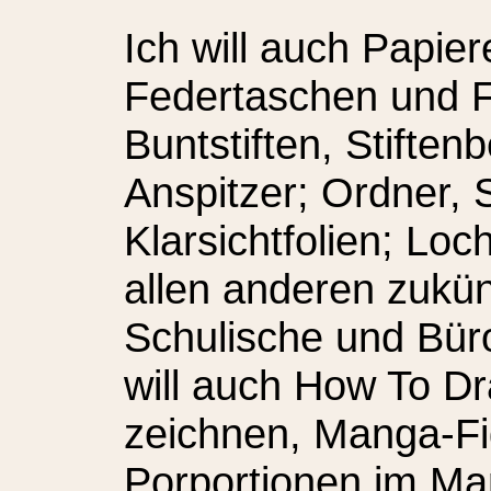
Ich will auch Papie
Federtaschen und F
Buntstiften, Stifte
Anspitzer; Ordner, 
Klarsichtfolien; Lo
allen anderen zukün
Schulische und Bür
will auch How To 
zeichnen, Manga-Fi
Porportionen im M