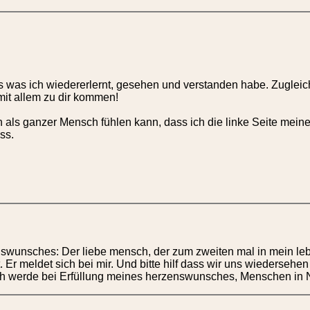
es was ich wiedererlernt, gesehen und verstanden habe. Zugleic
it allem zu dir kommen!
 als ganzer Mensch fühlen kann, dass ich die linke Seite mein
ss.
nswunsches: Der liebe mensch, der zum zweiten mal in mein leben
. Er meldet sich bei mir. Und bitte hilf dass wir uns wiederse
t. Ich werde bei Erfüllung meines herzenswunsches, Menschen in