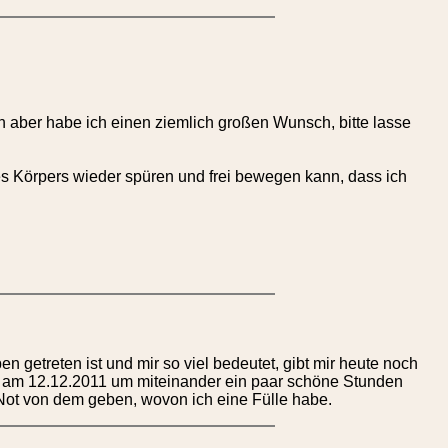
h aber habe ich einen ziemlich großen Wunsch, bitte lasse
es Körpers wieder spüren und frei bewegen kann, dass ich
 getreten ist und mir so viel bedeutet, gibt mir heute noch
hen am 12.12.2011 um miteinander ein paar schöne Stunden
 Not von dem geben, wovon ich eine Fülle habe.