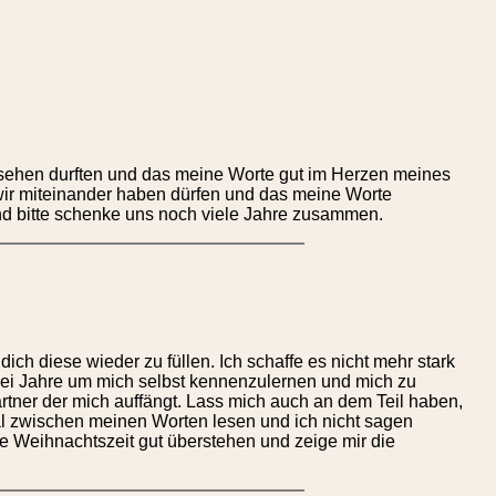
sehen durften und das meine Worte gut im Herzen meines
wir miteinander haben dürfen und das meine Worte
und bitte schenke uns noch viele Jahre zusammen.
ich diese wieder zu füllen. Ich schaffe es nicht mehr stark
zwei Jahre um mich selbst kennenzulernen und mich zu
rtner der mich auffängt. Lass mich auch an dem Teil haben,
l zwischen meinen Worten lesen und ich nicht sagen
ie Weihnachtszeit gut überstehen und zeige mir die