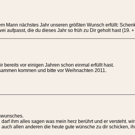
nem Mann nächstes Jahr unseren größten Wunsch erfüllt: Sche
i aufpasst, die du dieses Jahr so früh zu Dir geholt hast (19. 
r bereits vor einigen Jahren schon einmal erfüllt hast.
zusammen kommen und bitte vor Weihnachten 2011.
nswunsches.
ch darf ihm alles sagen was mein herz berührt und er versteht.
fülle auch allen anderen die heute gute wünsche zu dir schicken,