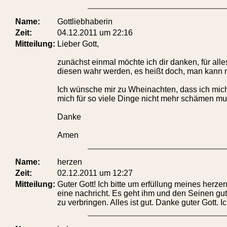
Name:
Gottliebhaberin
Zeit:
04.12.2011 um 22:16
Mitteilung:
Lieber Gott,
zunächst einmal möchte ich dir danken, für all
diesen wahr werden, es heißt doch, man kann m
Ich wünsche mir zu Wheinachten, dass ich mich
mich für so viele Dinge nicht mehr schämen mu
Danke
Amen
Name:
herzen
Zeit:
02.12.2011 um 12:27
Mitteilung:
Guter Gott! Ich bitte um erfüllung meines herze
eine nachricht. Es geht ihm und den Seinen gut
zu verbringen. Alles ist gut. Danke guter Got