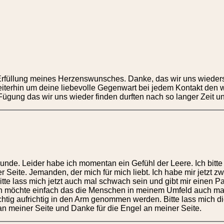
Erfüllung meines Herzenswunsches. Danke, das wir uns wieder
iterhin um deine liebevolle Gegenwart bei jedem Kontakt den 
Fügung das wir uns wieder finden durften nach so langer Zeit 
nde. Leider habe ich momentan ein Gefühl der Leere. Ich bitte d
 Seite. Jemanden, der mich für mich liebt. Ich habe mir jetzt 
e lass mich jetzt auch mal schwach sein und gibt mir einen Pa
ch möchte einfach das die Menschen in meinem Umfeld auch ma
chtig aufrichtig in den Arm genommen werden. Bitte lass mich d
an meiner Seite und Danke für die Engel an meiner Seite.