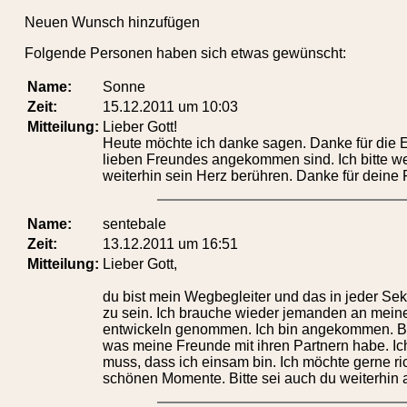
Neuen Wunsch hinzufügen
Folgende Personen haben sich etwas gewünscht:
Name:
Sonne
Zeit:
15.12.2011 um 10:03
Mitteilung:
Lieber Gott!
Heute möchte ich danke sagen. Danke für die 
lieben Freundes angekommen sind. Ich bitte we
weiterhin sein Herz berühren. Danke für deine 
Name:
sentebale
Zeit:
13.12.2011 um 16:51
Mitteilung:
Lieber Gott,
du bist mein Wegbegleiter und das in jeder Seku
zu sein. Ich brauche wieder jemanden an meiner
entwickeln genommen. Ich bin angekommen. Bitt
was meine Freunde mit ihren Partnern habe. I
muss, dass ich einsam bin. Ich möchte gerne ri
schönen Momente. Bitte sei auch du weiterhin 