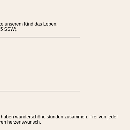
nke unserem Kind das Leben.
+ 5 SSW).
 wir haben wunderschöne stunden zusammen. Frei von jeder
 ihren herzenswunsch.