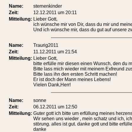
Name:
sternenkinder
Zeit:
12.12.2011 um 20:11
Mitteilung:
Lieber Gott,
ich wünsche mir von Dir, dass du mir und mei
Und ich wünsche mir, dass du gut auf unsere zwe
Name:
Traurig2011
Zeit:
11.12.2011 um 21:54
Mitteilung:
Lieber Gott,
bitte erfülle mir diesen einen Wunsch, den du mi
Bitte lass mich wieder mit meinem Exfreund 
Bitte lass ihn den ersten Schritt machen!
Er ist doch der Mann meines Lebens!
Vielen Dank,Herr!
Name:
sonne
Zeit:
06.12.2011 um 12:50
Mitteilung:
Guter gott ich bitte um erfüllung meines herze
Wir sehen uns wieder , mein schatz und ich, i
störung. alles ist gut. danke gott und bitte er
danke