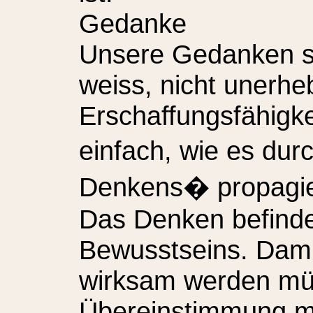
Gedanke
Unsere Gedanken si
weiss, nicht unerhe
Erschaffungsfähigkei
einfach, wie es dur
Denkens� propagiert 
Das Denken befinde
Bewusstseins. Dami
wirksam werden müs
Übereinstimmung mi