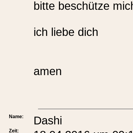
bitte beschütze mic
ich liebe dich
amen
Name:
Dashi
Zeit: