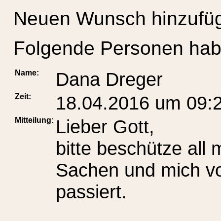
Neuen Wunsch hinzufü
Folgende Personen hab
Name:
Dana Dreger
Zeit:
18.04.2016 um 09:
Mitteilung:
Lieber Gott,
bitte beschütze all
Sachen und mich vo
passiert.