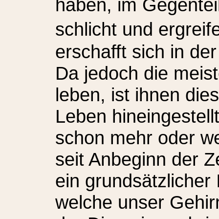
haben, im Gegenteil
schlicht und ergre
erschafft sich in de
Da jedoch die mei
leben, ist ihnen dies
Leben hineingestell
schon mehr oder wen
seit Anbeginn der Ze
ein grundsätzlicher I
welche unser Gehir