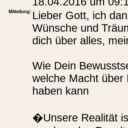
18.04.2016 um 09:
Mitteilung:
Lieber Gott, ich da
Wünsche und Träume 
dich über alles, mei
Wie Dein Bewusstsei
welche Macht über 
haben kann
�Unsere Realität is