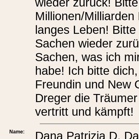
wieder zurück! Bitt
Millionen/Milliarden
langes Leben! Bitte
Sachen wieder zurück
Sachen, was ich mi
habe! Ich bitte dich,
Freundin und New C
Dreger die Träumer 
vertritt und kämpft!
Name:
Dana Patrizia D. D