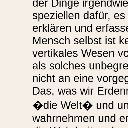
der Dinge irgendwi
speziellen dafür, e
erklären und erfass
Mensch selbst ist k
vertikales Wesen v
als solches unbegr
nicht an eine vorge
Das, was wir Erden
�die Welt� und un
wahrnehmen und erf