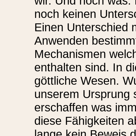
wir. Und noch was:
noch keinen Unters
Einen Unterschied 
Anwenden bestimmte
Mechanismen welche
enthalten sind. In 
göttliche Wesen. Wu
unserem Ursprung si
erschaffen was imm
diese Fähigkeiten 
lange kein Beweis da