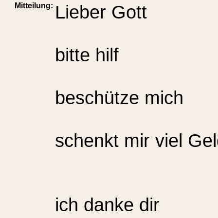
Mitteilung:
Lieber Gott
bitte hilf
beschütze mich
schenkt mir viel Ge
ich danke dir