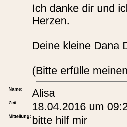
Ich danke dir und i
Herzen.
Deine kleine Dana 
(Bitte erfülle mei
Name:
Alisa
Zeit:
18.04.2016 um 09:
Mitteilung:
bitte hilf mir