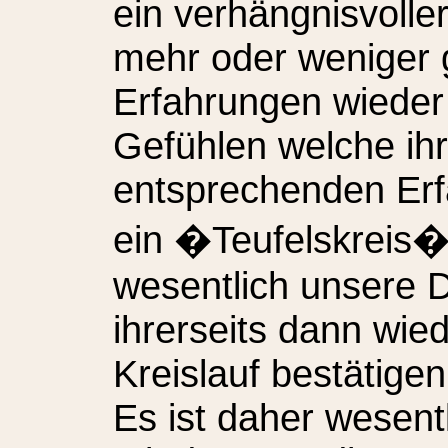
ein verhängnisvolle
mehr oder weniger g
Erfahrungen wieder
Gefühlen welche ih
entsprechenden Er
ein �Teufelskreis�
wesentlich unsere 
ihrerseits dann wi
Kreislauf bestätige
Es ist daher wesent