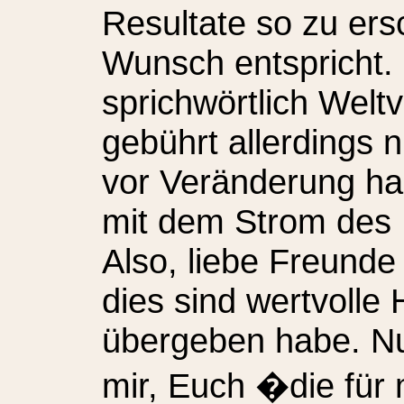
Resultate so zu ers
Wunsch entspricht. 
sprichwörtlich Welt
gebührt allerdings 
vor Veränderung ha
mit dem Strom des 
Also, liebe Freund
dies sind wertvolle 
übergeben habe. Nut
mir, Euch �die für 