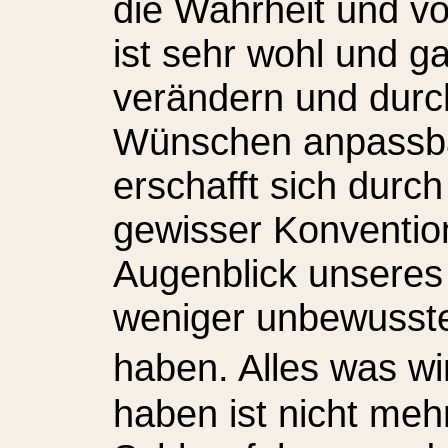
die Wahrheit und vor
ist sehr wohl und ga
verändern und durc
Wünschen anpassba
erschafft sich durc
gewisser Konventio
Augenblick unseres
weniger unbewusste
haben. Alles was w
haben ist nicht meh