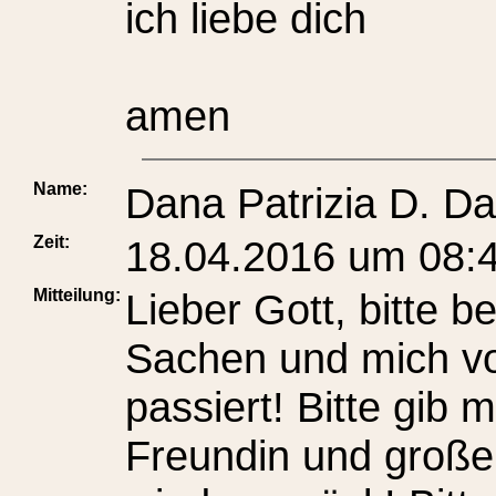
ich liebe dich
amen
Name:
Dana Patrizia D. D
Zeit:
18.04.2016 um 08:
Mitteilung:
Lieber Gott, bitte b
Sachen und mich vo
passiert! Bitte gib 
Freundin und große