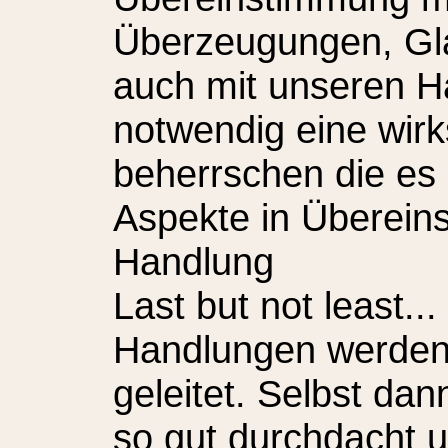
Überzeugungen, Gla
auch mit unseren Ha
notwendig eine wi
beherrschen die es 
Aspekte in Überein
Handlung
Last but not least.
Handlungen werden 
geleitet. Selbst da
so gut durchdacht u