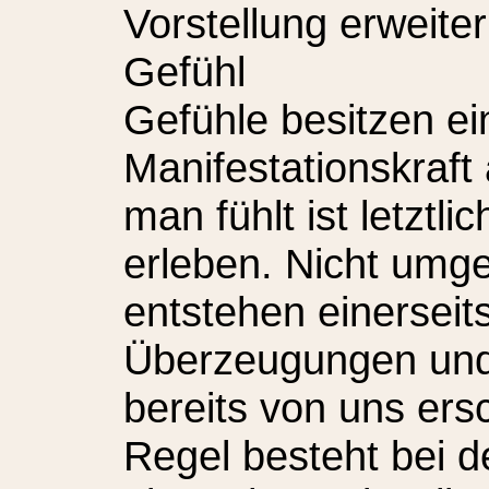
Vorstellung erweite
Gefühl
Gefühle besitzen ei
Manifestationskraf
man fühlt ist letztl
erleben. Nicht umg
entstehen einerseit
Überzeugungen und 
bereits von uns ers
Regel besteht bei 