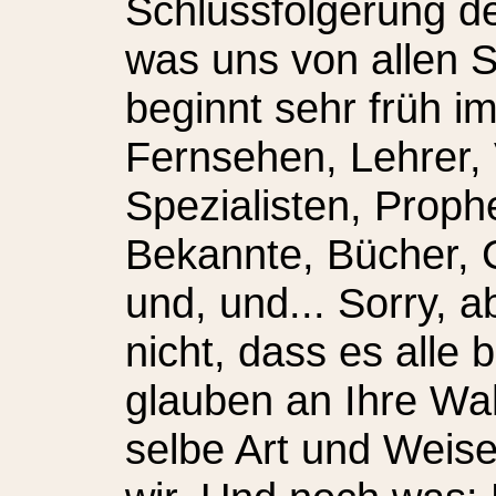
Schlussfolgerung d
was uns von allen S
beginnt sehr früh i
Fernsehen, Lehrer, 
Spezialisten, Prophe
Bekannte, Bücher, 
und, und... Sorry, a
nicht, dass es alle
glauben an Ihre Wah
selbe Art und Weis