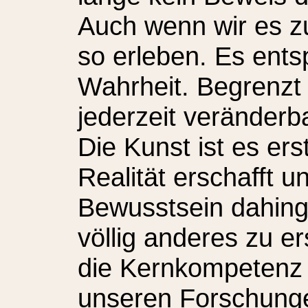
Auch wenn wir es z
so erleben. Es entsp
Wahrheit. Begrenzt z
jederzeit veränderba
Die Kunst ist es ers
Realität erschafft 
Bewusstsein dahing
völlig anderes zu e
die Kernkompetenz
unseren Forschungen