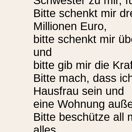
Schwester zu mir, f
Bitte schenkt mir d
Millionen Euro,
bitte schenkt mir ü
und
bitte gib mir die Kra
Bitte mach, dass ic
Hausfrau sein und
eine Wohnung außer
Bitte beschütze all
alles,