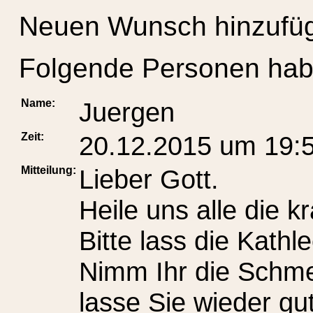
Neuen Wunsch hinzufü
Folgende Personen hab
Name:
Juergen
Zeit:
20.12.2015 um 19:
Mitteilung:
Lieber Gott.
Heile uns alle die k
Bitte lass die Kath
Nimm Ihr die Schm
lasse Sie wieder gut