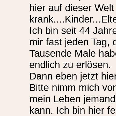
hier auf dieser Wel
krank....Kinder...Elt
Ich bin seit 44 Jah
mir fast jeden Tag,
Tausende Male habe
endlich zu erlösen.
Dann eben jetzt hier
Bitte nimm mich vo
mein Leben jemand
kann. Ich bin hier f