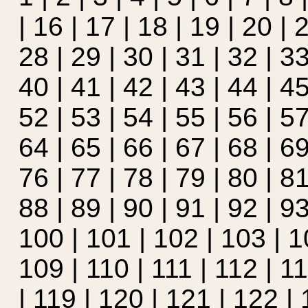
|
16
|
17
|
18
|
19
|
20
|
28
|
29
|
30
|
31
|
32
|
3
40
|
41
|
42
|
43
|
44
|
4
52
|
53
|
54
|
55
|
56
|
5
64
|
65
|
66
|
67
|
68
|
6
76
|
77
|
78
|
79
|
80
|
8
88
|
89
|
90
|
91
|
92
|
9
100
|
101
|
102
|
103
|
1
109
|
110
|
111
|
112
|
1
|
119
|
120
|
121
|
122
|