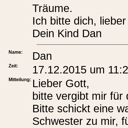
Träume.
Ich bitte dich, lieber
Dein Kind Dan
Name:
Dan
Zeit:
17.12.2015 um 11:
Mitteilung:
Lieber Gott,
bitte vergibt mir fü
Bitte schickt eine w
Schwester zu mir, f