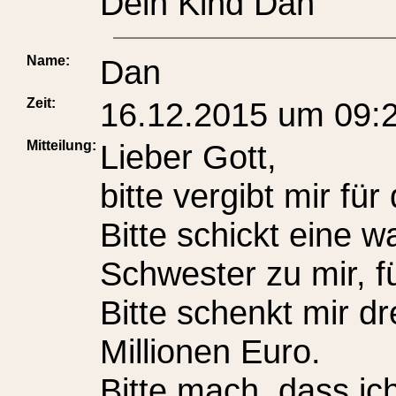
Dein Kind Dan
Name:
Dan
Zeit:
16.12.2015 um 09:
Mitteilung:
Lieber Gott,
bitte vergibt mir fü
Bitte schickt eine w
Schwester zu mir, f
Bitte schenkt mir d
Millionen Euro.
Bitte mach, dass ic