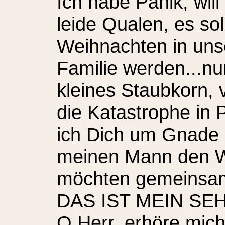
Ich habe Panik, will
leide Qualen, es sol
Weihnachten in uns
Familie werden...nun
kleines Staubkorn, vi
die Katastrophe in 
ich Dich um Gnade a
meinen Mann den W
möchten gemeinsam 
DAS IST MEIN S
O Herr, erhöre mich