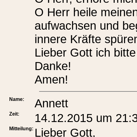
O Herr heile meinen
aufwachsen und begl
innere Kräfte spüre
Lieber Gott ich bitte
Danke!
Amen!
Name:
Annett
Zeit:
14.12.2015 um 21:
Mitteilung:
Lieber Gott,