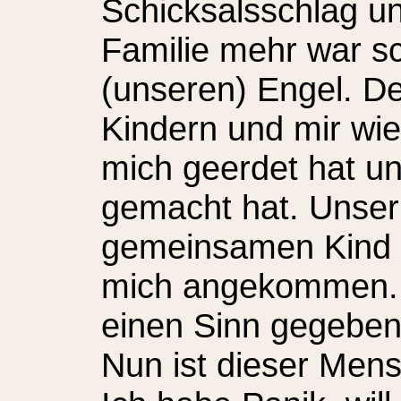
Schicksalsschlag un
Familie mehr war s
(unseren) Engel. D
Kindern und mir wi
mich geerdet hat un
gemacht hat. Unser
gemeinsamen Kind ge
mich angekommen. 
einen Sinn gegeben
Nun ist dieser Men