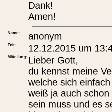
Dank!
Amen!
Name:
anonym
Zeit:
12.12.2015 um 13:
Mitteilung:
Lieber Gott,
du kennst meine Ve
welche sich einfach 
weiß ja auch schon 
sein muss und es se