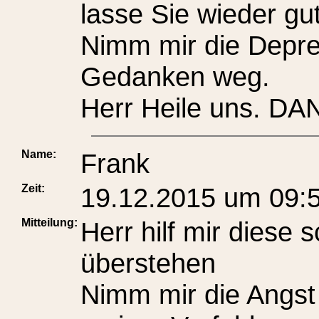
lasse Sie wieder gut
Nimm mir die Depre
Gedanken weg.
Herr Heile uns. DA
Name:
Frank
Zeit:
19.12.2015 um 09:
Mitteilung:
Herr hilf mir diese
überstehen
Nimm mir die Angst u