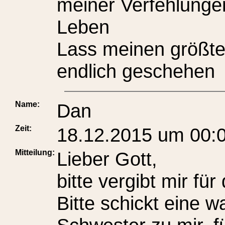
meiner Verfehlunge
Leben
Lass meinen größte
endlich geschehen
Name:
Dan
Zeit:
18.12.2015 um 00:
Mitteilung:
Lieber Gott,
bitte vergibt mir fü
Bitte schickt eine w