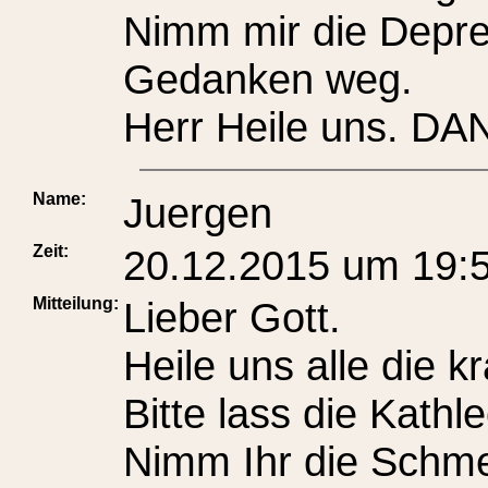
Nimm mir die Depre
Gedanken weg.
Herr Heile uns. DA
Name:
Juergen
Zeit:
20.12.2015 um 19:
Mitteilung:
Lieber Gott.
Heile uns alle die k
Bitte lass die Kath
Nimm Ihr die Schm