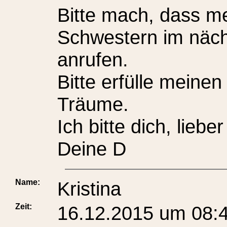
Bitte mach, dass m
Schwestern im näch
anrufen.
Bitte erfülle mein
Träume.
Ich bitte dich, lieber
Deine D
Name:
Kristina
Zeit:
16.12.2015 um 08: