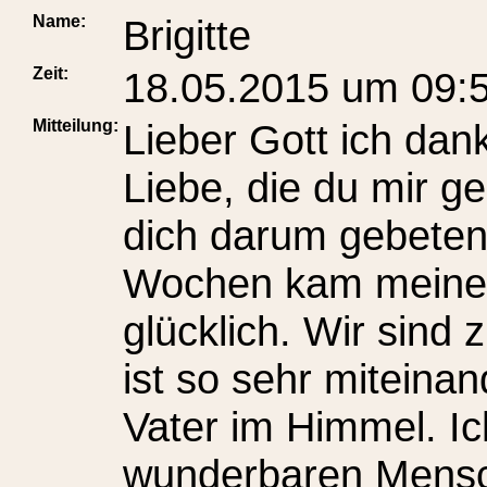
Name:
Brigitte
Zeit:
18.05.2015 um 09:
Mitteilung:
Lieber Gott ich dan
Liebe, die du mir ge
dich darum gebeten.
Wochen kam meine g
glücklich. Wir sin
ist so sehr miteinan
Vater im Himmel. Ic
wunderbaren Mensc