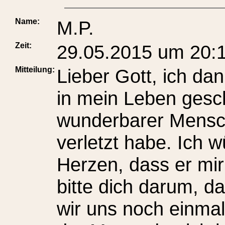
Name:
M.P.
Zeit:
29.05.2015 um 20:
Mitteilung:
Lieber Gott, ich dan
in mein Leben geschi
wunderbarer Mensch.
verletzt habe. Ich
Herzen, dass er mir
bitte dich darum, da
wir uns noch einmal