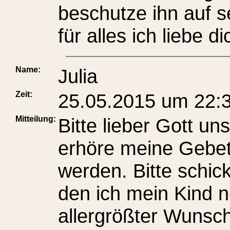
beschutze ihn auf 
für alles ich liebe di
Name:
Julia
Zeit:
25.05.2015 um 22:
Mitteilung:
Bitte lieber Gott un
erhöre meine Gebet
werden. Bitte schic
den ich mein Kind n
allergrößter Wunsch,