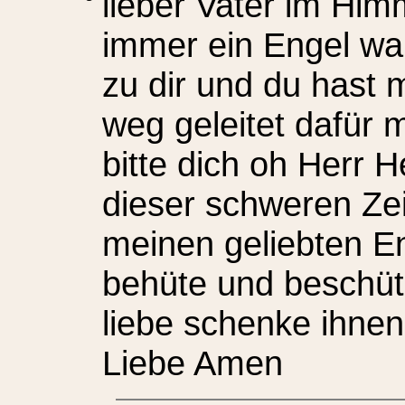
lieber Vater im Himm
immer ein Engel war
zu dir und du hast 
weg geleitet dafür 
bitte dich oh Herr He
dieser schweren Zei
meinen geliebten En
behüte und beschütz
liebe schenke ihne
Liebe Amen