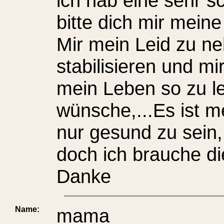
ich hab eine sehr sc
bitte dich mir mei
Mir mein Leid zu n
stabilisieren und mi
mein Leben so zu le
wünsche,...Es ist m
nur gesund zu sein,
doch ich brauche di
Danke
Name:
mama