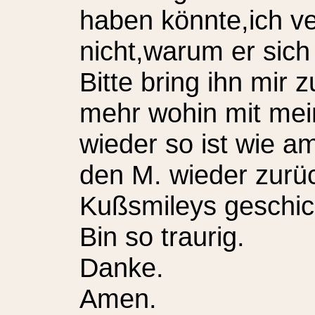
haben könnte,ich ve
nicht,warum er sich
Bitte bring ihn mir 
mehr wohin mit me
wieder so ist wie 
den M. wieder zurüc
Kußsmileys geschick
Bin so traurig.
Danke.
Amen.