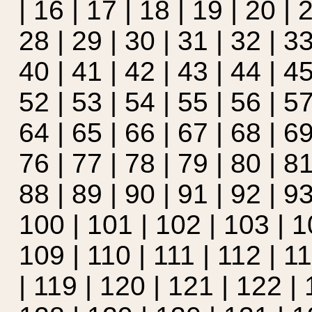
|
16
|
17
|
18
|
19
|
20
|
28
|
29
|
30
|
31
|
32
|
3
40
|
41
|
42
|
43
|
44
|
4
52
|
53
|
54
|
55
|
56
|
5
64
|
65
|
66
|
67
|
68
|
6
76
|
77
|
78
|
79
|
80
|
8
88
|
89
|
90
|
91
|
92
|
9
100
|
101
|
102
|
103
|
1
109
|
110
|
111
|
112
|
1
|
119
|
120
|
121
|
122
|