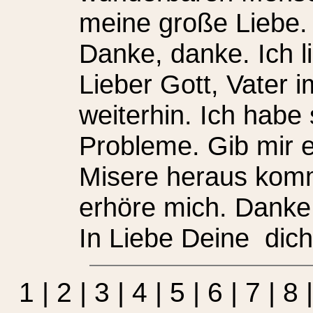
meine große Liebe.
Danke, danke. Ich l
Lieber Gott, Vater i
weiterhin. Ich habe 
Probleme. Gib mir e
Misere heraus komme
erhöre mich. Danke
In Liebe Deine dich 
1
|
2
|
3
|
4
|
5
|
6
|
7
|
8