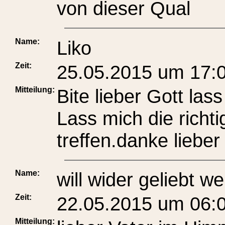
von dieser Qual
Name:
Liko
Zeit:
25.05.2015 um 17:
Mitteilung:
Bite lieber Gott la
Lass mich die richt
treffen.danke lieber
Name:
will wider geliebt 
Zeit:
22.05.2015 um 06:
Mitteilung: