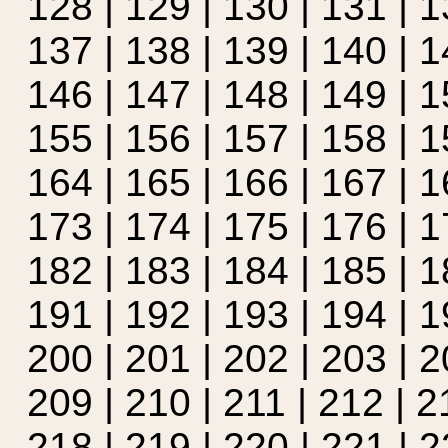
128
|
129
|
130
|
131
|
1
137
|
138
|
139
|
140
|
1
146
|
147
|
148
|
149
|
1
155
|
156
|
157
|
158
|
1
164
|
165
|
166
|
167
|
1
173
|
174
|
175
|
176
|
1
182
|
183
| 184 |
185
|
1
191
|
192
|
193
|
194
|
1
200
|
201
|
202
|
203
|
2
209
|
210
|
211
|
212
|
2
218
|
219
|
220
|
221
|
2