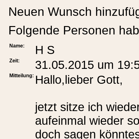
Neuen Wunsch hinzufü
Folgende Personen hab
Name:
H S
Zeit:
31.05.2015 um 19:
Mitteilung:
Hallo,lieber Gott,
jetzt sitze ich wiede
aufeinmal wieder so
doch sagen könntes