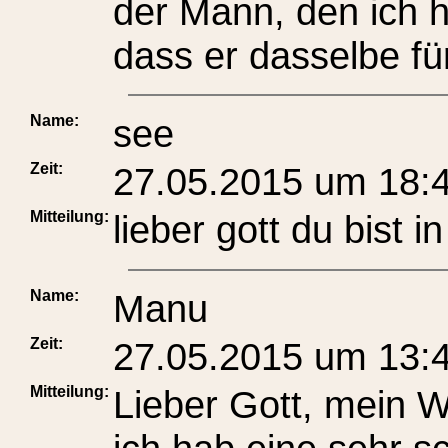
der Mann, den ich h
dass er dasselbe fü
Name:
see
Zeit:
27.05.2015 um 18:
Mitteilung:
lieber gott du bist 
Name:
Manu
Zeit:
27.05.2015 um 13:
Mitteilung:
Lieber Gott, mein W