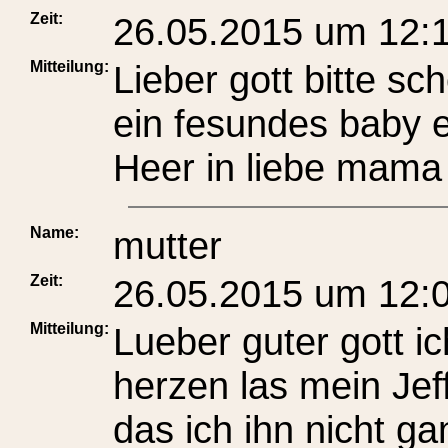
Zeit:
26.05.2015 um 12:
Mitteilung:
Lieber gott bitte s
ein fesundes baby es
Heer in liebe mama
Name:
mutter
Zeit:
26.05.2015 um 12:
Mitteilung:
Lueber guter gott ic
herzen las mein Jef
das ich ihn nicht gan