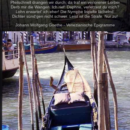
Pfeilschnell drangen wir durch; da traf ein verlorener Lorber
Derb mir die Wangen. Ich rief: Daphne, verletzest du mich?
Lohn erwartet' ich eher! Die Nymphe lispelte lächelnd:
Dichter sünd'gen nicht schwer. Leist ist die Strafe. Nur zu!
Johann Wolfgang Goethe - Venezianische Epigramme