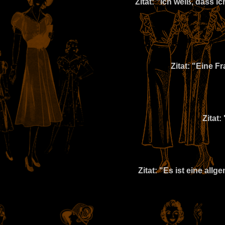
Zitat: "Ich weiß, dass
Zitat: "Eine 
Zitat
Zitat: "Es ist eine al