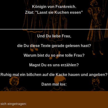
Königin von Frankreich.
Zitat: "Lasst sie Kuchen essen"
Und Du liebe Frau,
die Du diese Texte gerade gelesen hast?
Warum bist du so eine tolle Frau?
Magst Du es uns erzählen?
Ruhig mal ein bißchen auf die Kacke hauen und angeben?
Dann mal los: