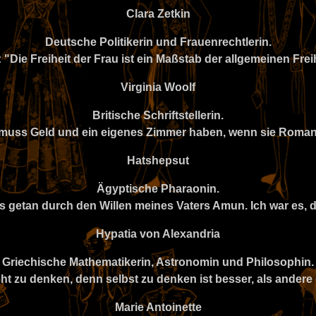
Clara Zetkin
Deutsche Politikerin und Frauenrechtlerin.
t: "Die Freiheit der Frau ist ein Maßstab der allgemeinen Freih
Virginia Woolf
Britische Schriftstellerin.
u muss Geld und ein eigenes Zimmer haben, wenn sie Romane
Hatshepsut
Ägyptische Pharaonin.
ies getan durch den Willen meines Vaters Amun. Ich war es, 
Hypatia von Alexandria
Griechische Mathematikerin, Astronomin und Philosophin.
cht zu denken, denn selbst zu denken ist besser, als andere 
Marie Antoinette