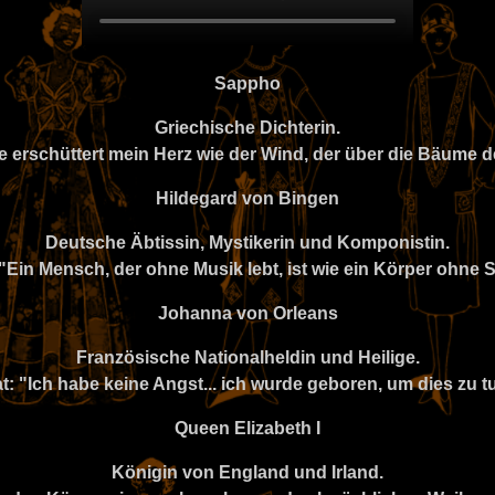
Sappho
Griechische Dichterin.
be erschüttert mein Herz wie der Wind, der über die Bäume d
Hildegard von Bingen
Deutsche Äbtissin, Mystikerin und Komponistin.
: "Ein Mensch, der ohne Musik lebt, ist wie ein Körper ohne S
Johanna von Orleans
Französische Nationalheldin und Heilige.
at: "Ich habe keine Angst... ich wurde geboren, um dies zu t
Queen Elizabeth I
Königin von England und Irland.