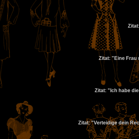
Zita
Zitat: "Eine Fra
Zitat: "Ich habe d
Zitat: "Verteidige dein Re