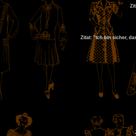
Zi
Zitat: "Ich bin sicher, 