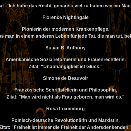
tat: "Ich habe das Recht, genauso viel zu haben wie ein Man
Florence Nightingale
Pionierin der modernen Krankenpflege.
dass man in einem anderen Leben für jede Tat, die man tut, bel
Susan B. Anthony
Amerikanische Sozialreformerin und Frauenrechtlerin.
Zitat: "Unabhängigkeit ist Glück."
Simone de Beauvoir
Französische Schriftstellerin und Philosophin.
Zitat: "Man wird nicht als Frau geboren, man wird es."
Rosa Luxemburg
Polnisch-deutsche Revolutionärin und Marxistin.
Zitat: "Freiheit ist immer die Freiheit der Andersdenkenden.