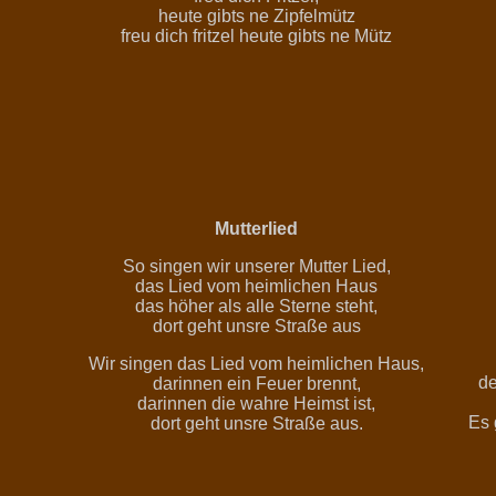
heute gibts ne Zipfelmütz
freu dich fritzel heute gibts ne Mütz
Mutterlied
So singen wir unserer Mutter Lied,
das Lied vom heimlichen Haus
das höher als alle Sterne steht,
dort geht unsre Straße aus
Wir singen das Lied vom heimlichen Haus,
de
darinnen ein Feuer brennt,
darinnen die wahre Heimst ist,
Es 
dort geht unsre Straße aus.