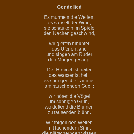
Gondellied
Es murmeln die Wellen,
es säuselt der Wind,
sie schaukeln im Spiele
den Nachen geschwind,
wir gleiten hinunter
das Ufer entlang
und singen am Ruder
den Morgengesang.
Der Himmel ist heiter
das Wasser ist hell,
es springen die Lämmer
am rauschenden Guell;
wir hören die Vögel
im sonnigen Grün,
wo duftend die Blumen
zu tausenden blühn.
Wir folgen den Wellen
mit lachendem Sinn,
die plätschernden wissen