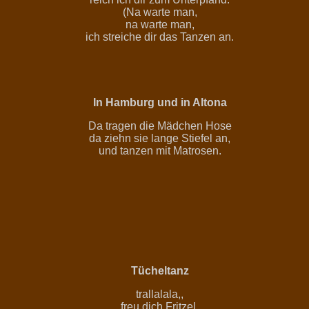
(Na warte man,
na warte man,
ich streiche dir das Tanzen an.
In Hamburg und in Altona
Da tragen die Mädchen Hose
da ziehn sie lange Stiefel an,
und tanzen mit Matrosen.
Tücheltanz
trallalala,,
freu dich Fritzel,