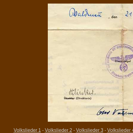
Volkslieder 1
-
Volkslieder 2
-
Volkslieder 3
-
Volkslieder 