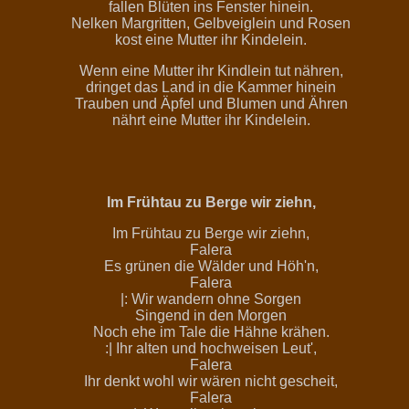
fallen Blüten ins Fenster hinein.
Nelken Margritten, Gelbveiglein und Rosen
kost eine Mutter ihr Kindelein.
Wenn eine Mutter ihr Kindlein tut nähren,
dringet das Land in die Kammer hinein
Trauben und Äpfel und Blumen und Ähren
nährt eine Mutter ihr Kindelein.
Im Frühtau zu Berge wir ziehn,
Im Frühtau zu Berge wir ziehn,
Falera
Es grünen die Wälder und Höh'n,
Falera
|: Wir wandern ohne Sorgen
Singend in den Morgen
Noch ehe im Tale die Hähne krähen.
:| Ihr alten und hochweisen Leut',
Falera
Ihr denkt wohl wir wären nicht gescheit,
Falera