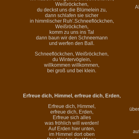
Weißröckchen,
A
du deckst uns die Blümelein zu,
dann schlafen sie sicher
in himmlischer Ruh'.Schneeflöckchen,
Weißröckchen,
komm zu uns ins Tal
dann baun wir den Schneemann
und werfen den Ball.
Schneeflöckchen, Weißröckchen,
du Wintervöglein,
willkommen willkommen,
bei groß und bei klein.
Erfreue dich, Himmel, erfreue dich, Erden,
Erfreue dich, Himmel,
über
erfreue dich, Erden,
Erfreue sich alles
was fröhlich will werden!
Auf Erden hier unten,
au
im Himmel dort oben