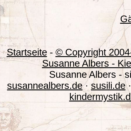
Gä
Startseite
-
© Copyright 2004
Susanne Albers - Kie
Susanne Albers - s
susannealbers.de
·
susili.de
kindermystik.