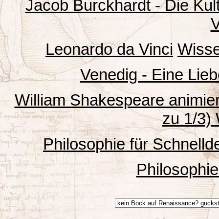
Jacob Burckhardt - Die Kult
V
Leonardo da Vinci
Wissen
Venedig - Eine Lieb
William Shakespeare animiert 
zu 1/3) 
Philosophie für Schnelld
Philosophi