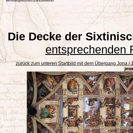
Michelangelo06slr32EleazarMattan
Die Decke der Sixtinis
entsprechenden R
zurück zum unteren Startbild mit dem Übergang Jona / 
jew