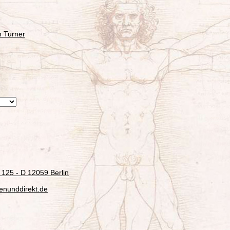
m Turner
 125 - D 12059 Berlin
fenunddirekt.de