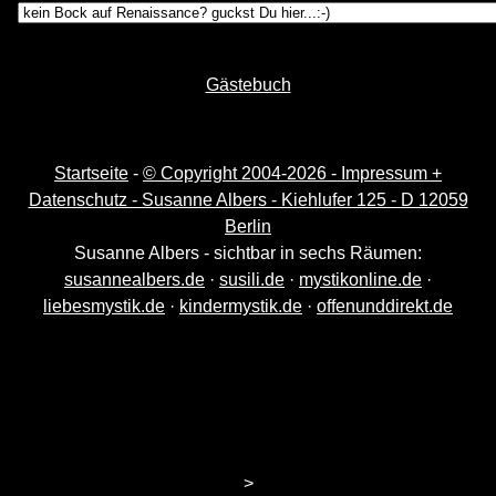
Gästebuch
Startseite
-
© Copyright 2004-
2026 - Impressum +
Datenschutz - Susanne Albers - Kiehlufer 125 - D 12059
Berlin
Susanne Albers - sichtbar in sechs Räumen:
susannealbers.de
·
susili.de
·
mystikonline.de
·
liebesmystik.de
·
kindermystik.de
·
offenunddirekt.de
>