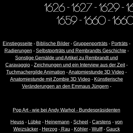
Einstiegsseite
-
Biblische Bilder
-
Gruppenporträts
-
Porträts
-
Radierungen
-
Selbstporträts und Rembrandts Geschichte
-
Sonstige Gemälde und Artikel zu Rembrandt und
Caravaggio
-
Zeichnungen und ein Interview aus der Zeit
-
Tuchmachergilde Animation
-
Anatomiestunde 3D Video
-
Anatomiestunde mit Zombie 3D Video
-
Künstlerische
Veränderungen an den Emmaus Jüngern
-
Pop Art - wie bei Andy Warhol - Bundespräsidenten
Heuss
-
Lübke
-
Heinemann
-
Scheel
-
Carstens
-
von
Weizsäcker
-
Herzog
-
Rau
-
Köhler
-
Wulff
-
Gauck