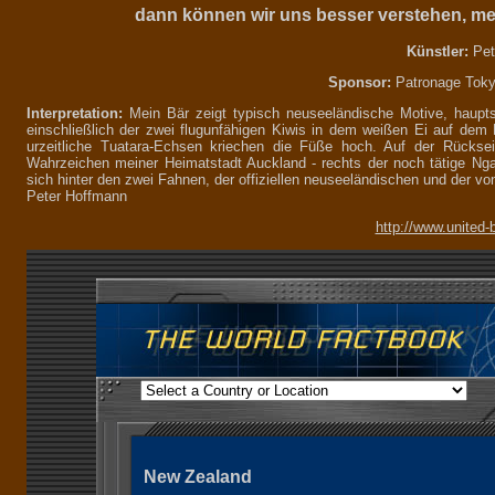
dann können wir uns besser verstehen, m
Künstler:
Pet
Sponsor:
Patronage Toky
Interpretation:
Mein Bär zeigt typisch neuseeländische Motive, haupts
einschließlich der zwei flugunfähigen Kiwis in dem weißen Ei auf de
urzeitliche Tuatara-Echsen kriechen die Füße hoch. Auf der Rückse
Wahrzeichen meiner Heimatstadt Auckland - rechts der noch tätige Ng
sich hinter den zwei Fahnen, der offiziellen neuseeländischen und der v
Peter Hoffmann
http://www.united