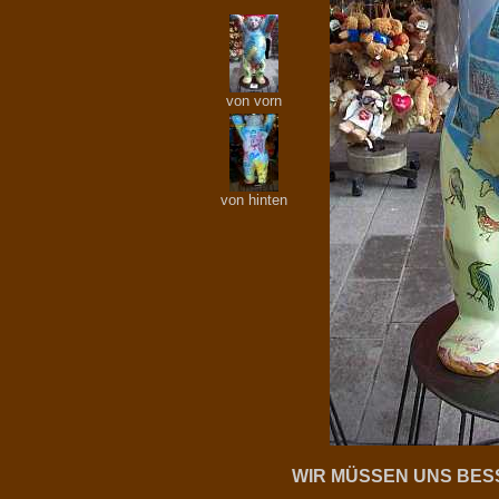
von vorn
von hinten
WIR MÜSSEN UNS BE