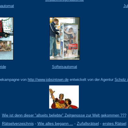
nautomat
Ju
ride
Softeisautomat
rbekampagne von
http://www.jobsintown.de
entwickelt von der Agentur
Scholz 
Wie ist denn dieser "allseits beliebte" Zeitgenosse zur Welt gekommen ???
Rätselverzeichnis
-
Wie alles begann ...
-
Zufallsrätsel
-
erstes Rätsel