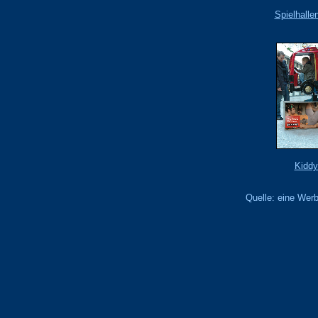
Spielhalle
Kiddy
Quelle: eine We