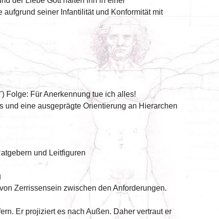
nd der Liebe Gott halten ihn in einer
de aufgrund seiner Infantilität und Konformität mit
) Folge: Für Anerkennung tue ich alles!
ns und eine ausgeprägte Orientierung an Hierarchen
Ratgebern und Leitfiguren
g
hl von Zerrissensein zwischen den Anforderungen.
fern. Er projiziert es nach Außen. Daher vertraut er