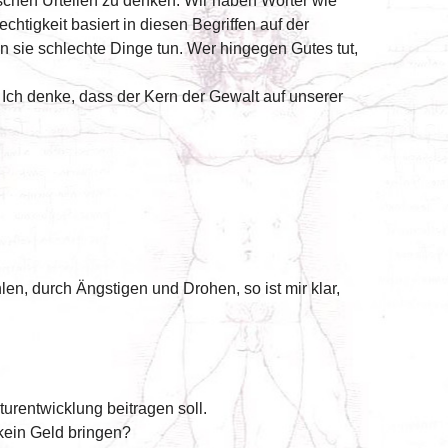
lischen Urteilen zu denken. Wir haben Wörter wie
rechtigkeit basiert in diesen Begriffen auf der
n sie schlechte Dinge tun. Wer hingegen Gutes tut,
Ich denke, dass der Kern der Gewalt auf unserer
n, durch Ängstigen und Drohen, so ist mir klar,
turentwicklung beitragen soll.
 kein Geld bringen?