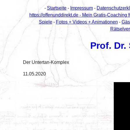
-
Startseite
-
Impressum
-
Datenschutzerk
https://offenunddirekt.de - Mein Gratis-Coaching 
Spiele
-
Fotos + Videos + Animationen
-
Gäs
Rätselver
Prof. Dr
Der Untertan-Komplex
11.05.2020