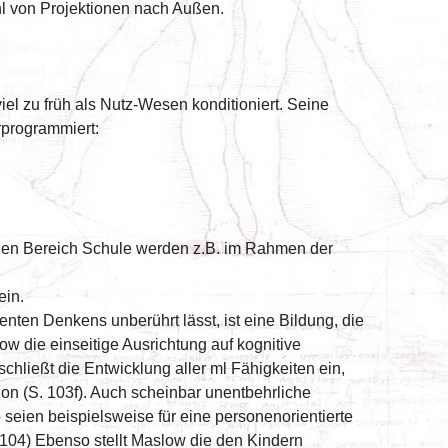
hl von Projektionen nach Außen.
el zu früh als Nutz-Wesen konditioniert. Seine
rprogrammiert:
enden Bereich Schule werden z.B. im Rahmen der
ein.
nten Denkens unberührt lässt, ist eine Bildung, die
ow die einseitige Ausrichtung auf kognitive
chließt die Entwicklung aller ml Fähigkeiten ein,
non (S. 103f). Auch scheinbar unentbehrliche
 seien beispielsweise für eine personenorientierte
 (104) Ebenso stellt Maslow die den Kindern