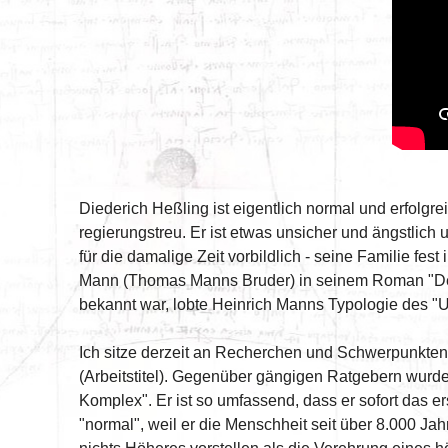
Diederich Heßling ist eigentlich normal und erfolgre
regierungstreu. Er ist etwas unsicher und ängstlich u
für die damalige Zeit vorbildlich - seine Familie fes
Mann (Thomas Manns Bruder) in seinem Roman "Der Un
bekannt war, lobte Heinrich Manns Typologie des "
Ich sitze derzeit an Recherchen und Schwerpunkte
(Arbeitstitel). Gegenüber gängigen Ratgebern wurde
Komplex". Er ist so umfassend, dass er sofort das er
"normal", weil er die Menschheit seit über 8.000 J