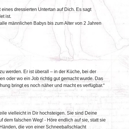
eines dressierten Untertan auf Dich. Es sagt
t ist.
 alle männlichen Babys bis zum Alter von 2 Jahren
zu werden. Er ist überall – in der Küche, bei der
den oder wo ein Job richtig gut gemacht wurde. Das
schung bringt es noch näher und macht es verfügbar.“
e vielleicht in Dir hochsteigen. Sie sind Deine
f dem falschen Weg! - Höre endlich auf sie, statt sie
 Händen, die von einer Schneeballschlacht