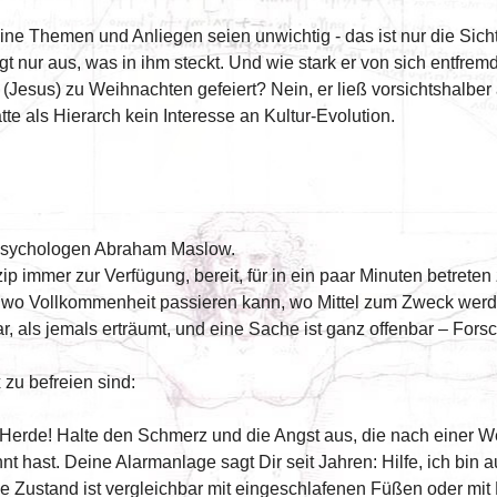
e Themen und Anliegen seien unwichtig - das ist nur die Sicht 
 aus, was in ihm steckt. Und wie stark er von sich entfremde
(Jesus) zu Weihnachten gefeiert? Nein, er ließ vorsichtshalber
tte als Hierarch kein Interesse an Kultur-Evolution.
n Psychologen Abraham Maslow.
p immer zur Verfügung, bereit, für in ein paar Minuten betreten 
rt, wo Vollkommenheit passieren kann, wo Mittel zum Zweck wer
bar, als jemals erträumt, und eine Sache ist ganz offenbar – For
zu befreien sind:
erde! Halte den Schmerz und die Angst aus, die nach einer Weil
t hast. Deine Alarmanlage sagt Dir seit Jahren: Hilfe, ich bin au
e Zustand ist vergleichbar mit eingeschlafenen Füßen oder mit