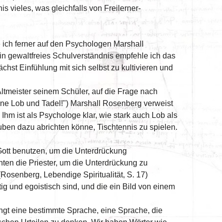
is vieles, was gleichfalls von Freilerner-
 ich ferner auf den Psychologen Marshall
in gewaltfreies Schulverständnis empfehle ich das
hst Einfühlung mit sich selbst zu kultivieren und
 Altmeister seinem Schüler, auf die Frage nach
hne Lob und Tadel!") Marshall Rosenberg verweist
hm ist als Psychologe klar, wie stark auch Lob als
uben dazu abrichten könne, Tischtennis zu spielen.
Gott benutzen, um die Unterdrückung
hten die Priester, um die Unterdrückung zu
" (Rosenberg, Lebendige Spiritualität, S. 17)
g und egoistisch sind, und die ein Bild von einem
angt eine bestimmte Sprache, eine Sprache, die