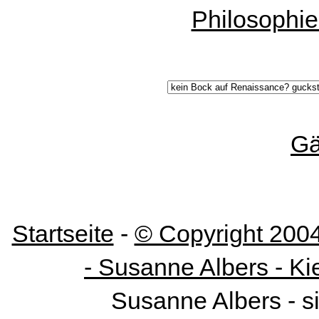
Philosophi
Gä
Startseite
-
© Copyright 200
- Susanne Albers - Ki
Susanne Albers - s