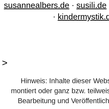
susannealbers.de
·
susili.de
·
kindermystik.
>
Hinweis: Inhalte dieser Webs
montiert oder ganz bzw. teilweis
Bearbeitung und Veröffentlic