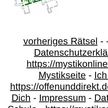
vorheriges Rätsel
- 
Datenschutzerkl
https://mystikonli
Mystikseite
-
Ich
https://offenunddirekt.
Dich
-
Impressum
-
Da