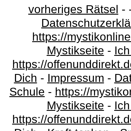
vorheriges Rätsel
- 
Datenschutzerkl
https://mystikonli
Mystikseite
-
Ich
https://offenunddirekt.
Dich
-
Impressum
-
Da
Schule
-
https://mystik
Mystikseite
-
Ich
https://offenunddirekt.