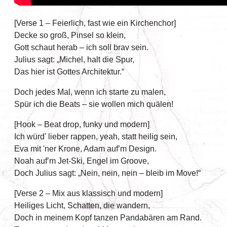
[Verse 1 – Feierlich, fast wie ein Kirchenchor]
Decke so groß, Pinsel so klein,
Gott schaut herab – ich soll brav sein.
Julius sagt: „Michel, halt die Spur,
Das hier ist Gottes Architektur.“
Doch jedes Mal, wenn ich starte zu malen,
Spür ich die Beats – sie wollen mich quälen!
[Hook – Beat drop, funky und modern]
Ich würd' lieber rappen, yeah, statt heilig sein,
Eva mit 'ner Krone, Adam auf’m Design.
Noah auf’m Jet-Ski, Engel im Groove,
Doch Julius sagt: „Nein, nein, nein – bleib im Move!“
[Verse 2 – Mix aus klassisch und modern]
Heiliges Licht, Schatten, die wandern,
Doch in meinem Kopf tanzen Pandabären am Rand.