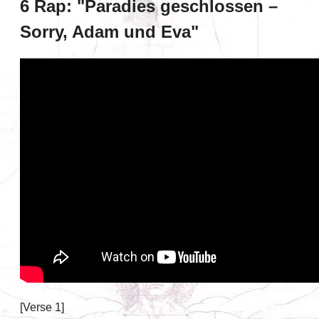
6 Rap: "Paradies geschlossen –
Sorry, Adam und Eva"
[Verse 1]