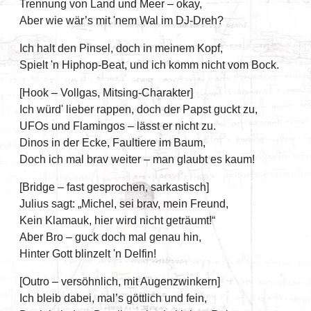
Trennung von Land und Meer – okay,
Aber wie wär’s mit 'nem Wal im DJ-Dreh?
Ich halt den Pinsel, doch in meinem Kopf,
Spielt 'n Hiphop-Beat, und ich komm nicht vom Bock.
[Hook – Vollgas, Mitsing-Charakter]
Ich würd' lieber rappen, doch der Papst guckt zu,
UFOs und Flamingos – lässt er nicht zu.
Dinos in der Ecke, Faultiere im Baum,
Doch ich mal brav weiter – man glaubt es kaum!
[Bridge – fast gesprochen, sarkastisch]
Julius sagt: „Michel, sei brav, mein Freund,
Kein Klamauk, hier wird nicht geträumt!“
Aber Bro – guck doch mal genau hin,
Hinter Gott blinzelt 'n Delfin!
[Outro – versöhnlich, mit Augenzwinkern]
Ich bleib dabei, mal’s göttlich und fein,