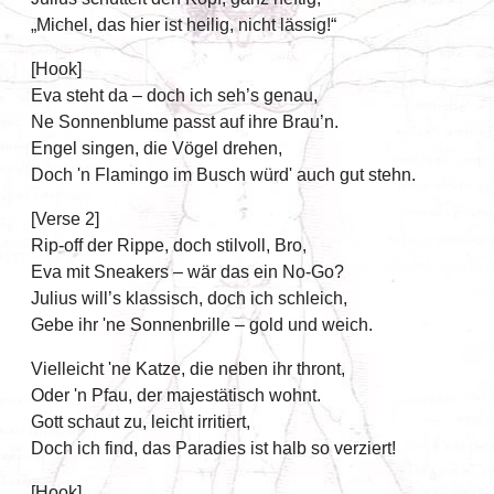
„Michel, das hier ist heilig, nicht lässig!“
[Hook]
Eva steht da – doch ich seh’s genau,
Ne Sonnenblume passt auf ihre Brau’n.
Engel singen, die Vögel drehen,
Doch 'n Flamingo im Busch würd' auch gut stehn.
[Verse 2]
Rip-off der Rippe, doch stilvoll, Bro,
Eva mit Sneakers – wär das ein No-Go?
Julius will’s klassisch, doch ich schleich,
Gebe ihr 'ne Sonnenbrille – gold und weich.
Vielleicht 'ne Katze, die neben ihr thront,
Oder 'n Pfau, der majestätisch wohnt.
Gott schaut zu, leicht irritiert,
Doch ich find, das Paradies ist halb so verziert!
[Hook]