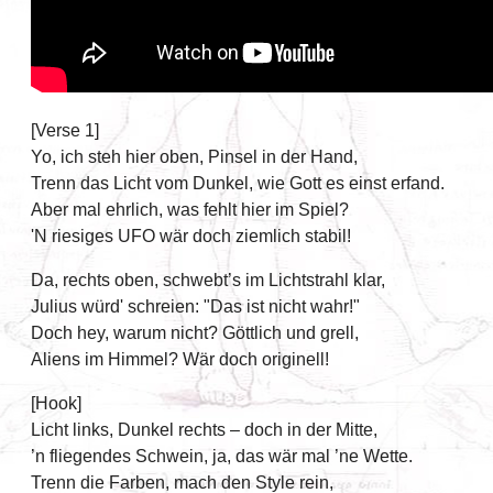
[Verse 1]
Yo, ich steh hier oben, Pinsel in der Hand,
Trenn das Licht vom Dunkel, wie Gott es einst erfand.
Aber mal ehrlich, was fehlt hier im Spiel?
'N riesiges UFO wär doch ziemlich stabil!
Da, rechts oben, schwebt’s im Lichtstrahl klar,
Julius würd' schreien: "Das ist nicht wahr!"
Doch hey, warum nicht? Göttlich und grell,
Aliens im Himmel? Wär doch originell!
[Hook]
Licht links, Dunkel rechts – doch in der Mitte,
’n fliegendes Schwein, ja, das wär mal ’ne Wette.
Trenn die Farben, mach den Style rein,