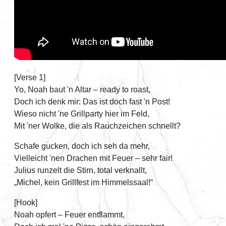
[Verse 1]
Yo, Noah baut 'n Altar – ready to roast,
Doch ich denk mir: Das ist doch fast 'n Post!
Wieso nicht 'ne Grillparty hier im Feld,
Mit 'ner Wolke, die als Rauchzeichen schnellt?
Schafe gucken, doch ich seh da mehr,
Vielleicht 'nen Drachen mit Feuer – sehr fair!
Julius runzelt die Stirn, total verknallt,
„Michel, kein Grillfest im Himmelssaal!“
[Hook]
Noah opfert – Feuer entflammt,