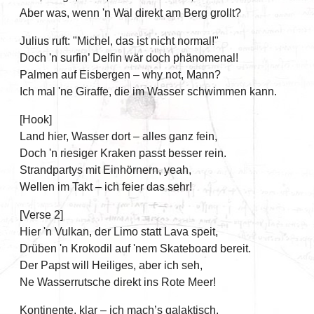
Aber was, wenn 'n Wal direkt am Berg grollt?
Julius ruft: "Michel, das ist nicht normal!"
Doch 'n surfin’ Delfin wär doch phänomenal!
Palmen auf Eisbergen – why not, Mann?
Ich mal 'ne Giraffe, die im Wasser schwimmen kann.
[Hook]
Land hier, Wasser dort – alles ganz fein,
Doch 'n riesiger Kraken passt besser rein.
Strandpartys mit Einhörnern, yeah,
Wellen im Takt – ich feier das sehr!
[Verse 2]
Hier 'n Vulkan, der Limo statt Lava speit,
Drüben 'n Krokodil auf 'nem Skateboard bereit.
Der Papst will Heiliges, aber ich seh,
Ne Wasserrutsche direkt ins Rote Meer!
Kontinente, klar – ich mach’s galaktisch,