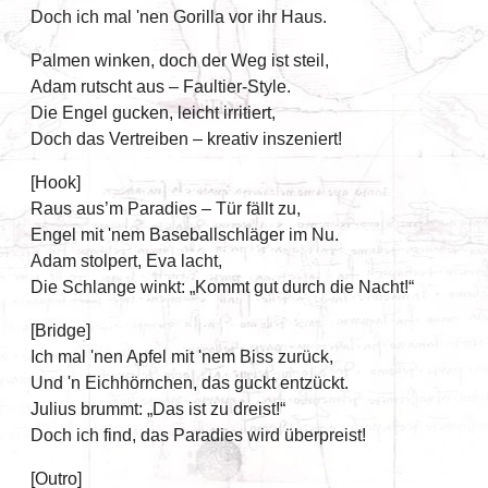
Doch ich mal 'nen Gorilla vor ihr Haus.
Palmen winken, doch der Weg ist steil,
Adam rutscht aus – Faultier-Style.
Die Engel gucken, leicht irritiert,
Doch das Vertreiben – kreativ inszeniert!
[Hook]
Raus aus’m Paradies – Tür fällt zu,
Engel mit 'nem Baseballschläger im Nu.
Adam stolpert, Eva lacht,
Die Schlange winkt: „Kommt gut durch die Nacht!“
[Bridge]
Ich mal 'nen Apfel mit 'nem Biss zurück,
Und 'n Eichhörnchen, das guckt entzückt.
Julius brummt: „Das ist zu dreist!“
Doch ich find, das Paradies wird überpreist!
[Outro]