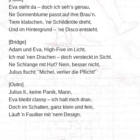
Eva steht da – doch ich seh’s genau,
Ne Sonnenblume passt auf ihre Brau’n.
Tiere klatschen, 'ne Schildkröte dreht,
Und im Hintergrund – 'ne Disco entsteht.
[Bridge]
Adam und Eva, High-Five im Licht,
Ich mal 'nen Drachen – doch versteckt in Sicht.
Ne Schlange mit Hut? Nein, besser nicht,
Julius flucht: "Michel, verlier die Pflicht!"
[Outro]
Julius II., keine Panik, Mann,
Eva bleibt classy – ich halt mich dran.
Doch im Schatten, ganz klein und fein,
Läuft 'n Faultier mit 'nem Design.