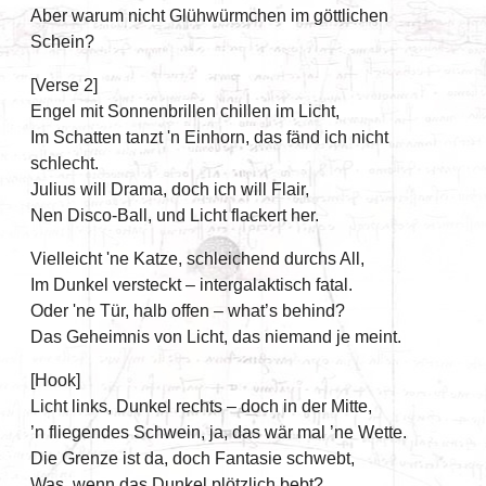
Aber warum nicht Glühwürmchen im göttlichen
Schein?
[Verse 2]
Engel mit Sonnenbrillen chillen im Licht,
Im Schatten tanzt 'n Einhorn, das fänd ich nicht
schlecht.
Julius will Drama, doch ich will Flair,
Nen Disco-Ball, und Licht flackert her.
Vielleicht 'ne Katze, schleichend durchs All,
Im Dunkel versteckt – intergalaktisch fatal.
Oder 'ne Tür, halb offen – what’s behind?
Das Geheimnis von Licht, das niemand je meint.
[Hook]
Licht links, Dunkel rechts – doch in der Mitte,
’n fliegendes Schwein, ja, das wär mal ’ne Wette.
Die Grenze ist da, doch Fantasie schwebt,
Was, wenn das Dunkel plötzlich bebt?