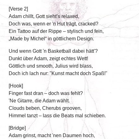
[Verse 2]
Adam chillt, Gott sieht’s relaxed,
Doch was, wenn er 'n Hut trägt, cracked?
Ein Tattoo auf der Rippe – stylisch und fein,
„Made by Michel“ in göttlichem Design.
Und wenn Gott 'n Basketball dabei hätt'?
Dunkt über Adam, zeigt echtes Wett!
Göttlich und smooth, Julius wird blass,
Doch ich lach nur: "Kunst macht doch Spaß!"
[Hook]
Finger fast dran – doch was fehlt?
'Ne Gitarre, die Adam wählt.
Clouds beben, Cherubs grooven,
Himmel tanzt – lass die Beats mal schieben.
[Bridge]
Adam grinst, macht 'nen Daumen hoch,