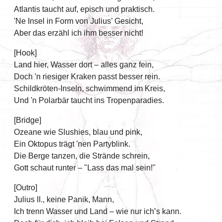
Atlantis taucht auf, episch und praktisch.
'Ne Insel in Form von Julius’ Gesicht,
Aber das erzähl ich ihm besser nicht!
[Hook]
Land hier, Wasser dort – alles ganz fein,
Doch 'n riesiger Kraken passt besser rein.
Schildkröten-Inseln, schwimmend im Kreis,
Und 'n Polarbär taucht ins Tropenparadies.
[Bridge]
Ozeane wie Slushies, blau und pink,
Ein Oktopus trägt 'nen Partyblink.
Die Berge tanzen, die Strände schrein,
Gott schaut runter – "Lass das mal sein!"
[Outro]
Julius II., keine Panik, Mann,
Ich trenn Wasser und Land – wie nur ich’s kann.