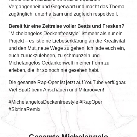
Vergangenheit und Gegenwart und macht das Thema
zugänglich, unterhaltsam und zugleich respektvoll.
Bereit für eine Zeitreise voller Beats und Fresken?
"Michelangelos Deckenfreestyle" ist mehr als nur ein
Projekt – es ist eine Liebeserklärung an die Kreativität
und den Mut, neue Wege zu gehen. Ich lade euch ein,
euch zurückzulehnen, zu schmunzeln und
Michelangelos Gedankenwelt in einer Form zu
erleben, die ihr so noch nie gesehen habt.
Die gesamte Rap-Oper ist jetzt auf YouTube verfügbar.
Viel Spaß beim Anschauen und Mitgrooven!
#MichelangelosDeckenfreestyle #RapOper
#SixtinaRemix
Gesamte Michelangelo