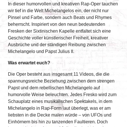
In dieser humorvollen und kreativen Rap-Oper tauchen
wir tief in die Welt Michelangelos ein, der nicht nur
Pinsel und Farbe, sondern auch Beats und Rhymes
beherrscht. Inspiriert von den neun bedeutenden
Fresken der Sixtinischen Kapelle entfaltet sich eine
Geschichte voller künstlerischer Freiheit, kreativer
Ausbrüche und der ständigen Reibung zwischen
Michelangelo und Papst Julius II.
Was erwartet euch?
Die Oper besteht aus insgesamt 11 Videos, die die
spannungsreiche Beziehung zwischen dem strengen
Papst und dem rebellischen Michelangelo auf
humorvolle Weise beleuchten. Jedes Fresko wird zum
Schauplatz eines musikalischen Spektakels, in dem
Michelangelo in Rap-Form laut überlegt, was er am
liebsten in die Decke malen würde – von UFOs und
Einhörnern bis hin zu tanzenden Faultieren. Doch