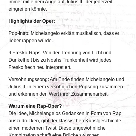
immer mit einem Auge auf Julius II., der jederzeit
eingreifen könnte.
Highlights der Oper:
Pop-Intro: Michelangelo erklärt musikalisch, dass er
lieber rappen würde.
9 Fresko-Raps: Von der Trennung von Licht und
Dunkelheit bis zu Noahs Trunkenheit wird jedes
Fresko frech neu interpretiert.
Versöhnungssong: Am Ende finden Michelangelo und
Julius II. in einem versöhnlichen Popsong zusammen
und erkennen den Wert ihrer Zusammenarbeit.
Warum eine Rap-Oper?
Die Idee, Michelangelos Gedanken in Form von Rap
auszudrücken, gibt der klassischen Kunstgeschichte
einen modernen Twist. Diese ungewöhnliche
Kombination schafft eine Brücke zwischen