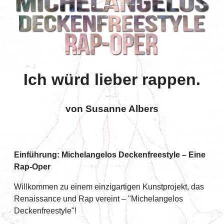
Ich würd lieber rappen.
von Susanne Albers
Einführung: Michelangelos Deckenfreestyle – Eine
Rap-Oper
Willkommen zu einem einzigartigen Kunstprojekt, das
Renaissance und Rap vereint – "Michelangelos
Deckenfreestyle"!