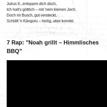
Julius II., entspann dich doch,
Ich halt's göttlich – mit 'nem kleinen Joch.
Doch im Busch, gut versteckt,
Schläft 'n Känguru – heilig, aber korrekt.
7 Rap: "Noah grillt – Himmlisches
BBQ"