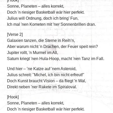
[Hook]
Sonne, Planeten – alles korrekt,
Doch 'n riesiger Basketball wär hier perfekt.
Julius will Ordnung, doch ich bring' Fun,
Ich mal 'nen Kometen mit 'ner Sonnenbrillen dran.
[Verse 2]
Galaxien tanzen, die Sterne in Reih’n,
Aber warum nicht 'n Drachen, der Feuer speit rein?
Jupiter rollt, 'n Murmel im All,
Saturn kriegt 'nen Hula-Hoop, macht 'nen Tanz im Fall.
Und hier – ’ne Katze auf 'nem Asteroid,
Julius schreit: "Michel, ich bin nicht erfreut!"
Doch Kunst braucht Vision – da fliegt 'n Wal,
Direkt neben 'ner Rakete im Spiraloval.
[Hook]
Sonne, Planeten – alles korrekt,
Doch 'n riesiger Basketball wär hier perfekt.