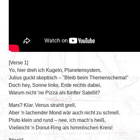
[Verse 1]
Yo, hier dreh ich Kugeln, Planetensystem,
Julius guckt skeptisch – "Bleib beim Themenschema!"
Doch hey, Sonne links, Erde rechts dabei,
Warum nicht 'ne Pizza als fünfter Satellit?
Mars? Klar. Venus strahlt grell,
Aber 'n lachender Mond wär auch nicht zu schnell.
Pluto klein und rund – nee, ich mach’s heiß,
Vielleicht 'n Donut-Ring als himmlischen Kreis!