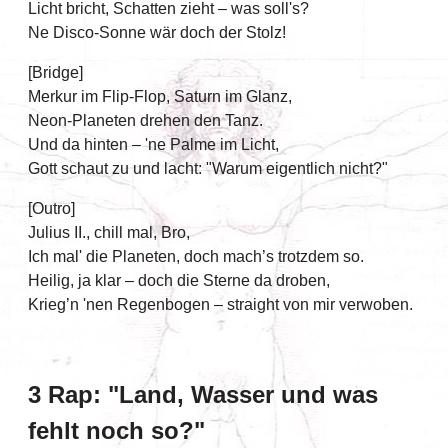
Licht bricht, Schatten zieht – was soll's?
Ne Disco-Sonne wär doch der Stolz!
[Bridge]
Merkur im Flip-Flop, Saturn im Glanz,
Neon-Planeten drehen den Tanz.
Und da hinten – 'ne Palme im Licht,
Gott schaut zu und lacht: "Warum eigentlich nicht?"
[Outro]
Julius II., chill mal, Bro,
Ich mal' die Planeten, doch mach’s trotzdem so.
Heilig, ja klar – doch die Sterne da droben,
Krieg’n 'nen Regenbogen – straight von mir verwoben.
3 Rap: "Land, Wasser und was
fehlt noch so?"