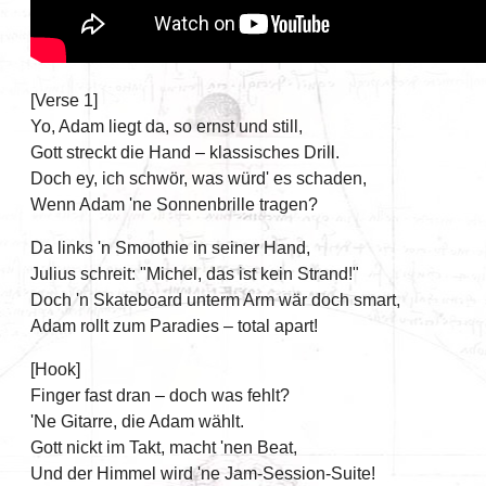
[Verse 1]
Yo, Adam liegt da, so ernst und still,
Gott streckt die Hand – klassisches Drill.
Doch ey, ich schwör, was würd' es schaden,
Wenn Adam 'ne Sonnenbrille tragen?
Da links 'n Smoothie in seiner Hand,
Julius schreit: "Michel, das ist kein Strand!"
Doch 'n Skateboard unterm Arm wär doch smart,
Adam rollt zum Paradies – total apart!
[Hook]
Finger fast dran – doch was fehlt?
'Ne Gitarre, die Adam wählt.
Gott nickt im Takt, macht 'nen Beat,
Und der Himmel wird 'ne Jam-Session-Suite!