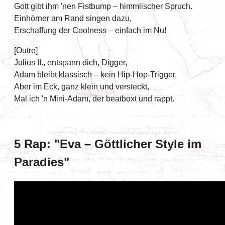
Gott gibt ihm 'nen Fistbump – himmlischer Spruch.
Einhörner am Rand singen dazu,
Erschaffung der Coolness – einfach im Nu!
[Outro]
Julius II., entspann dich, Digger,
Adam bleibt klassisch – kein Hip-Hop-Trigger.
Aber im Eck, ganz klein und versteckt,
Mal ich 'n Mini-Adam, der beatboxt und rappt.
5 Rap: "Eva – Göttlicher Style im
Paradies"