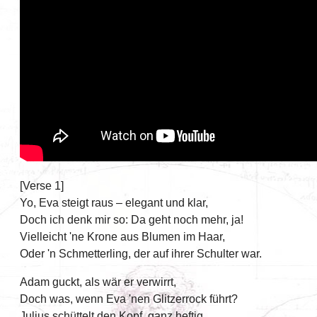
[Verse 1]
Yo, Eva steigt raus – elegant und klar,
Doch ich denk mir so: Da geht noch mehr, ja!
Vielleicht 'ne Krone aus Blumen im Haar,
Oder 'n Schmetterling, der auf ihrer Schulter war.
Adam guckt, als wär er verwirrt,
Doch was, wenn Eva 'nen Glitzerrock führt?
Julius schüttelt den Kopf, ganz heftig,