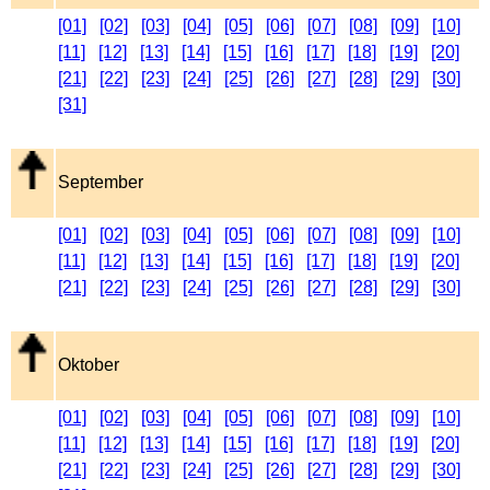
[01]
[02]
[03]
[04]
[05]
[06]
[07]
[08]
[09]
[10]
[11]
[12]
[13]
[14]
[15]
[16]
[17]
[18]
[19]
[20]
[21]
[22]
[23]
[24]
[25]
[26]
[27]
[28]
[29]
[30]
[31]
September
[01]
[02]
[03]
[04]
[05]
[06]
[07]
[08]
[09]
[10]
[11]
[12]
[13]
[14]
[15]
[16]
[17]
[18]
[19]
[20]
[21]
[22]
[23]
[24]
[25]
[26]
[27]
[28]
[29]
[30]
Oktober
[01]
[02]
[03]
[04]
[05]
[06]
[07]
[08]
[09]
[10]
[11]
[12]
[13]
[14]
[15]
[16]
[17]
[18]
[19]
[20]
[21]
[22]
[23]
[24]
[25]
[26]
[27]
[28]
[29]
[30]