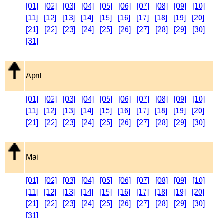
[01]
[02]
[03]
[04]
[05]
[06]
[07]
[08]
[09]
[10]
[11]
[12]
[13]
[14]
[15]
[16]
[17]
[18]
[19]
[20]
[21]
[22]
[23]
[24]
[25]
[26]
[27]
[28]
[29]
[30]
[31]
April
[01]
[02]
[03]
[04]
[05]
[06]
[07]
[08]
[09]
[10]
[11]
[12]
[13]
[14]
[15]
[16]
[17]
[18]
[19]
[20]
[21]
[22]
[23]
[24]
[25]
[26]
[27]
[28]
[29]
[30]
Mai
[01]
[02]
[03]
[04]
[05]
[06]
[07]
[08]
[09]
[10]
[11]
[12]
[13]
[14]
[15]
[16]
[17]
[18]
[19]
[20]
[21]
[22]
[23]
[24]
[25]
[26]
[27]
[28]
[29]
[30]
[31]