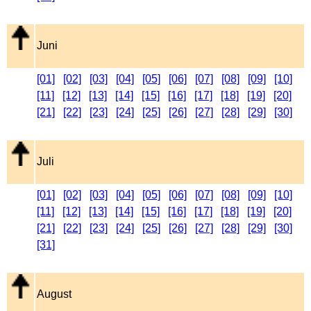
Juni
[01]
[02]
[03]
[04]
[05]
[06]
[07]
[08]
[09]
[10]
[11]
[12]
[13]
[14]
[15]
[16]
[17]
[18]
[19]
[20]
[21]
[22]
[23]
[24]
[25]
[26]
[27]
[28]
[29]
[30]
Juli
[01]
[02]
[03]
[04]
[05]
[06]
[07]
[08]
[09]
[10]
[11]
[12]
[13]
[14]
[15]
[16]
[17]
[18]
[19]
[20]
[21]
[22]
[23]
[24]
[25]
[26]
[27]
[28]
[29]
[30]
[31]
August