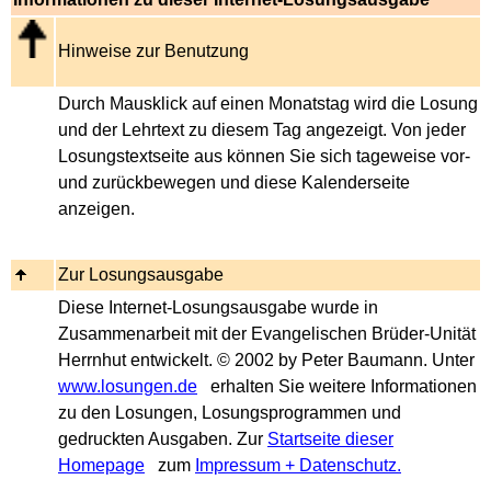
Hinweise zur Benutzung
Durch Mausklick auf einen Monatstag wird die Losung
und der Lehrtext zu diesem Tag angezeigt. Von jeder
Losungstextseite aus können Sie sich tageweise vor-
und zurückbewegen und diese Kalenderseite
anzeigen.
Zur Losungsausgabe
Diese Internet-Losungsausgabe wurde in
Zusammenarbeit mit der Evangelischen Brüder-Unität
Herrnhut entwickelt. © 2002 by Peter Baumann. Unter
www.losungen.de
erhalten Sie weitere Informationen
zu den Losungen, Losungsprogrammen und
gedruckten Ausgaben. Zur
Startseite dieser
Homepage
zum
Impressum + Datenschutz.