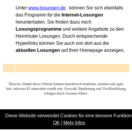
Unter
www.losungen.de
können Sie sich ebenfalls
das Programm für die
Internet-Losungen
herunterladen. Sie finden dazu noch
Losungsprogramme
und weitere Angebote zu den
Herrnhuter Losungen. Durch entsprechende
Hyperlinks können Sie auch von dort aus die
aktuellen Losungen
auf Ihrer Homepage anzeigen.
Hinweis: Inhalte dieser Website können künstlerisch bearbeitet, montiert oder ganz
bzw. teilweise KI-unterstützt erstellt sein. Auswahl, Bearbeitung und Veröffentlichung
erfolgen durch Susanne Albers.
Diese Website verwendet Cookies für eine bessere Funktion
OK
|
Mehr Infos