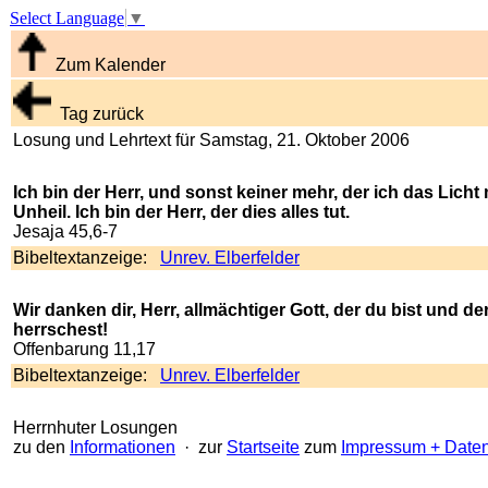
Select Language
▼
Zum Kalender
Tag zurück
Losung und Lehrtext für Samstag, 21. Oktober 2006
Ich bin der Herr, und sonst keiner mehr, der ich das Lich
Unheil. Ich bin der Herr, der dies alles tut.
Jesaja 45,6-7
Bibeltextanzeige:
Unrev. Elberfelder
Wir danken dir, Herr, allmächtiger Gott, der du bist und
herrschest!
Offenbarung 11,17
Bibeltextanzeige:
Unrev. Elberfelder
Herrnhuter Losungen
zu den
Informationen
· zur
Startseite
zum
Impressum + Date