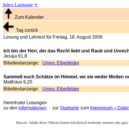
Select Language
▼
Zum Kalender
Tag zurück
Losung und Lehrtext für Freitag, 18. August 2006
Ich bin der Herr, der das Recht liebt und Raub und Unrech
Jesaja 61,8
Bibeltextanzeige:
Unrev. Elberfelder
Sammelt euch Schätze im Himmel, wo sie weder Motten no
Matthäus 6,20
Bibeltextanzeige:
Unrev. Elberfelder
Herrnhuter Losungen
zu den
Informationen
· zur
Startseite
zum
Impressum + Date
Hinweis: Inhalte dieser Website können künstlerisch bearbeitet, montiert oder ganz 