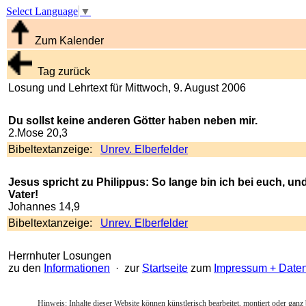
Select Language
▼
Zum Kalender
Tag zurück
Losung und Lehrtext für Mittwoch, 9. August 2006
Du sollst keine anderen Götter haben neben mir.
2.Mose 20,3
Bibeltextanzeige:
Unrev. Elberfelder
Jesus spricht zu Philippus: So lange bin ich bei euch, un
Vater!
Johannes 14,9
Bibeltextanzeige:
Unrev. Elberfelder
Herrnhuter Losungen
zu den
Informationen
· zur
Startseite
zum
Impressum + Date
Hinweis: Inhalte dieser Website können künstlerisch bearbeitet, montiert oder ganz 