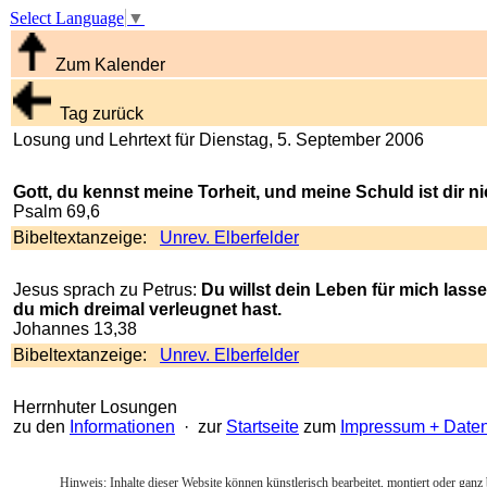
Select Language
▼
Zum Kalender
Tag zurück
Losung und Lehrtext für Dienstag, 5. September 2006
Gott, du kennst meine Torheit, und meine Schuld ist dir n
Psalm 69,6
Bibeltextanzeige:
Unrev. Elberfelder
Jesus sprach zu Petrus:
Du willst dein Leben für mich lasse
du mich dreimal verleugnet hast.
Johannes 13,38
Bibeltextanzeige:
Unrev. Elberfelder
Herrnhuter Losungen
zu den
Informationen
· zur
Startseite
zum
Impressum + Date
Hinweis: Inhalte dieser Website können künstlerisch bearbeitet, montiert oder ganz 