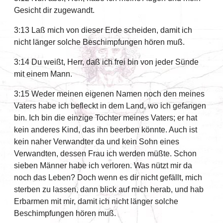
Gesicht dir zugewandt.
3:13 Laß mich von dieser Erde scheiden, damit ich
nicht länger solche Beschimpfungen hören muß.
3:14 Du weißt, Herr, daß ich frei bin von jeder Sünde
mit einem Mann.
3:15 Weder meinen eigenen Namen noch den meines
Vaters habe ich befleckt in dem Land, wo ich gefangen
bin. Ich bin die einzige Tochter meines Vaters; er hat
kein anderes Kind, das ihn beerben könnte. Auch ist
kein naher Verwandter da und kein Sohn eines
Verwandten, dessen Frau ich werden müßte. Schon
sieben Männer habe ich verloren. Was nützt mir da
noch das Leben? Doch wenn es dir nicht gefällt, mich
sterben zu lassen, dann blick auf mich herab, und hab
Erbarmen mit mir, damit ich nicht länger solche
Beschimpfungen hören muß.