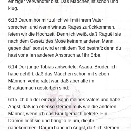
einziger Verwandter bist. Das Mädchen ist schön und
klug.
6:13 Darum hör mir zu! Ich will mit ihrem Vater
sprechen, und wenn wir aus Rages zurückkommen,
feiern wir die Hochzeit. Denn ich weiß, daß Raguël sie
nach dem Gesetz des Mose keinem anderen Mann
geben darf, sonst wird er mit dem Tod bestraft; denn du
hast vor allen anderen Anspruch auf ihr Erbe.
6:14 Der junge Tobias antwortete: Asarja, Bruder, ich
habe gehört, daß das Mädchen schon mit sieben
Männern verheiratet war, daß aber alle im
Brautgemach gestorben sind.
6:15 Ich bin der einzige Sohn meines Vaters und habe
Angst, daß ich ebenso sterben muß wie die anderen
Männer, wenn ich das Brautgemach betrete. Ein
Dämon liebt sie und bringt alle um, die ihr
nahekommen. Darum habe ich Angst, daß ich sterben