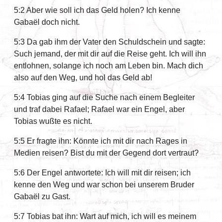
5:2 Aber wie soll ich das Geld holen? Ich kenne
Gabaël doch nicht.
5:3 Da gab ihm der Vater den Schuldschein und sagte:
Such jemand, der mit dir auf die Reise geht. Ich will ihn
entlohnen, solange ich noch am Leben bin. Mach dich
also auf den Weg, und hol das Geld ab!
5:4 Tobias ging auf die Suche nach einem Begleiter
und traf dabei Rafael; Rafael war ein Engel, aber
Tobias wußte es nicht.
5:5 Er fragte ihn: Könnte ich mit dir nach Rages in
Medien reisen? Bist du mit der Gegend dort vertraut?
5:6 Der Engel antwortete: Ich will mit dir reisen; ich
kenne den Weg und war schon bei unserem Bruder
Gabaël zu Gast.
5:7 Tobias bat ihn: Wart auf mich, ich will es meinem