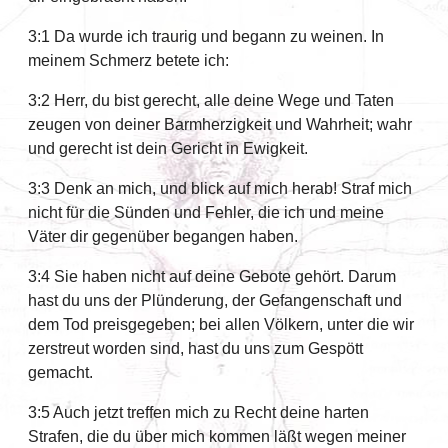
3:1 Da wurde ich traurig und begann zu weinen. In
meinem Schmerz betete ich:
3:2 Herr, du bist gerecht, alle deine Wege und Taten
zeugen von deiner Barmherzigkeit und Wahrheit; wahr
und gerecht ist dein Gericht in Ewigkeit.
3:3 Denk an mich, und blick auf mich herab! Straf mich
nicht für die Sünden und Fehler, die ich und meine
Väter dir gegenüber begangen haben.
3:4 Sie haben nicht auf deine Gebote gehört. Darum
hast du uns der Plünderung, der Gefangenschaft und
dem Tod preisgegeben; bei allen Völkern, unter die wir
zerstreut worden sind, hast du uns zum Gespött
gemacht.
3:5 Auch jetzt treffen mich zu Recht deine harten
Strafen, die du über mich kommen läßt wegen meiner