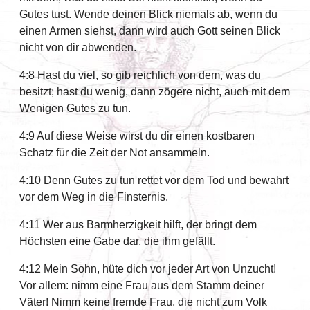
Gutes tust. Wende deinen Blick niemals ab, wenn du
einen Armen siehst, dann wird auch Gott seinen Blick
nicht von dir abwenden.
4:8 Hast du viel, so gib reichlich von dem, was du
besitzt; hast du wenig, dann zögere nicht, auch mit dem
Wenigen Gutes zu tun.
4:9 Auf diese Weise wirst du dir einen kostbaren
Schatz für die Zeit der Not ansammeln.
4:10 Denn Gutes zu tun rettet vor dem Tod und bewahrt
vor dem Weg in die Finsternis.
4:11 Wer aus Barmherzigkeit hilft, der bringt dem
Höchsten eine Gabe dar, die ihm gefällt.
4:12 Mein Sohn, hüte dich vor jeder Art von Unzucht!
Vor allem: nimm eine Frau aus dem Stamm deiner
Väter! Nimm keine fremde Frau, die nicht zum Volk