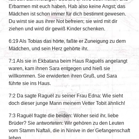
Erbarmen mit euch haben. Hab also keine Angst; das
Mädchen ist schon immer für dich bestimmt gewesen.
Du wirst sie aus ihrer Not befreien; sie wird mit dir
ziehen und wird dir gewiß Kinder schenken.
6:19 Als Tobias das hörte, faßte er Zuneigung zu dem
Mädchen, und sein Herz gehörte ihr.
7:1 Als sie in Ekbatana beim Haus Raguëls angelangt
waren, kam ihnen Sara entgegen und hieß sie
willkommen. Sie erwiderten ihren Gruß, und Sara
führte sie ins Haus.
7:2 Da sagte Raguël zu seiner Frau Edna: Wie sieht
doch dieser junge Mann meinem Vetter Tobit ähnlich!
7:3 Raguël fragte die beiden: Woher seid ihr, liebe
Brüder? Sie antworteten: Wir gehören zu den Leuten
vom Stamm Naftali, die in Ninive in der Gefangenschaft
leben.