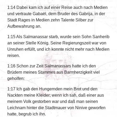
1:14 Dabei kam ich auf einer Reise auch nach Medien
und vertraute Gabaël, dem Bruder des Gabrija, in der
Stadt Rages in Medien zehn Talente Silber zur
Aufbewahrung an.
1:15 Als Salmanassar starb, wurde sein Sohn Sanherib
an seiner Stelle König. Seine Regierungszeit war von
Unruhen erfüllt, und ich konnte nicht mehr nach Medien
reisen.
1:16 Schon zur Zeit Salmanassars hatte ich den
Brüdern meines Stammes aus Barmherzigkeit viel
geholfen:
1:17 Ich gab den Hungernden mein Brot und den
Nackten meine Kleider; wenn ich sah, daß einer aus
meinem Volk gestorben war und daß man seinen
Leichnam hinter die Stadtmauer von Ninive geworfen
hatte, begrub ich ihn.