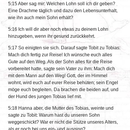
5:15 Aber sag mir: Welchen Lohn soll ich dir geben?
Eine Drachme täglich und dazu den Lebensunterhalt,
wie ihn auch mein Sohn erhält?
5:16 Ich will dir aber noch etwas zu deinem Lohn
hinzugeben, wenn ihr gesund zurückkehrt.
5:17 So einigten sie sich. Darauf sagte Tobit zu Tobias:
Mach dich fertig zur Reise! Ich wünsche euch alles
Gute auf den Weg. Als der Sohn alles für die Reise
vorbereitet hatte, sagte sein Vater zu ihm: Mach dich
mit dem Mann auf den Weg! Gott, der im Himmel
wohnt, wird euch auf eurer Reise behüten; sein Engel
möge euch begleiten. Da brachen die beiden auf, und
der Hund des jungen Tobias lief mit.
5:18 Hanna aber, die Mutter des Tobias, weinte und
sagte zu Tobit: Warum hast du unseren Sohn
weggeschickt? War er nicht die Stütze unseres Alters,
als er noch bei uns ein- und ausging?