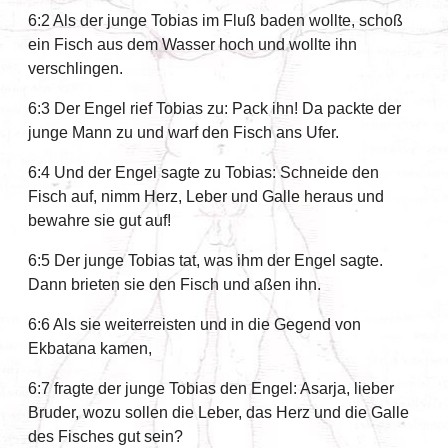
6:2 Als der junge Tobias im Fluß baden wollte, schoß
ein Fisch aus dem Wasser hoch und wollte ihn
verschlingen.
6:3 Der Engel rief Tobias zu: Pack ihn! Da packte der
junge Mann zu und warf den Fisch ans Ufer.
6:4 Und der Engel sagte zu Tobias: Schneide den
Fisch auf, nimm Herz, Leber und Galle heraus und
bewahre sie gut auf!
6:5 Der junge Tobias tat, was ihm der Engel sagte.
Dann brieten sie den Fisch und aßen ihn.
6:6 Als sie weiterreisten und in die Gegend von
Ekbatana kamen,
6:7 fragte der junge Tobias den Engel: Asarja, lieber
Bruder, wozu sollen die Leber, das Herz und die Galle
des Fisches gut sein?