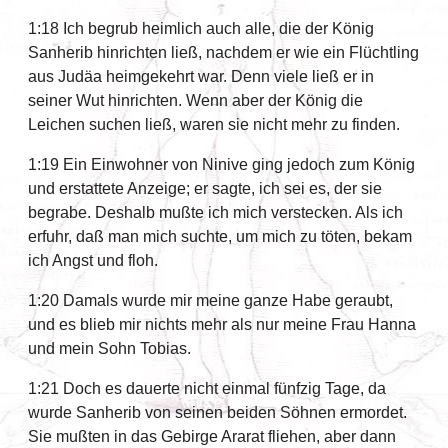
1:18 Ich begrub heimlich auch alle, die der König
Sanherib hinrichten ließ, nachdem er wie ein Flüchtling
aus Judäa heimgekehrt war. Denn viele ließ er in
seiner Wut hinrichten. Wenn aber der König die
Leichen suchen ließ, waren sie nicht mehr zu finden.
1:19 Ein Einwohner von Ninive ging jedoch zum König
und erstattete Anzeige; er sagte, ich sei es, der sie
begrabe. Deshalb mußte ich mich verstecken. Als ich
erfuhr, daß man mich suchte, um mich zu töten, bekam
ich Angst und floh.
1:20 Damals wurde mir meine ganze Habe geraubt,
und es blieb mir nichts mehr als nur meine Frau Hanna
und mein Sohn Tobias.
1:21 Doch es dauerte nicht einmal fünfzig Tage, da
wurde Sanherib von seinen beiden Söhnen ermordet.
Sie mußten in das Gebirge Ararat fliehen, aber dann