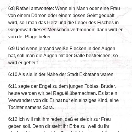
6:8 Rafael antwortete: Wenn ein Mann oder eine Frau
von einem Dämon oder einem bösen Geist gequält
wird, soll man das Herz und die Leber des Fisches in
Gegenwart dieses Menschen verbrennen; dann wird er
von der Plage befreit.
6:9 Und wenn jemand weiße Flecken in den Augen
hat, soll man die Augen mit der Galle bestreichen; so
wird er geheilt.
6:10 Als sie in der Nähe der Stadt Ekbatana waren,
6:11 sagte der Engel zu dem jungen Tobias: Bruder,
heute werden wir bei Raguël übernachten. Es ist ein
Verwandter von dir. Er hat nur ein einziges Kind, eine
Tochter namens Sara.
6:12 Ich will mit ihm reden, daß er sie dir zur Frau
geben soll. Denn dir steht ihr Erbe zu, weil du ihr