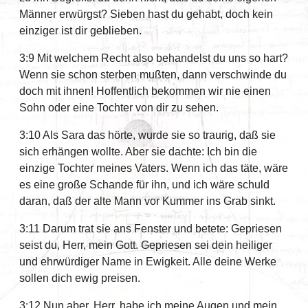
Männer erwürgst? Sieben hast du gehabt, doch kein
einziger ist dir geblieben.
3:9 Mit welchem Recht also behandelst du uns so hart?
Wenn sie schon sterben mußten, dann verschwinde du
doch mit ihnen! Hoffentlich bekommen wir nie einen
Sohn oder eine Tochter von dir zu sehen.
3:10 Als Sara das hörte, wurde sie so traurig, daß sie
sich erhängen wollte. Aber sie dachte: Ich bin die
einzige Tochter meines Vaters. Wenn ich das täte, wäre
es eine große Schande für ihn, und ich wäre schuld
daran, daß der alte Mann vor Kummer ins Grab sinkt.
3:11 Darum trat sie ans Fenster und betete: Gepriesen
seist du, Herr, mein Gott. Gepriesen sei dein heiliger
und ehrwürdiger Name in Ewigkeit. Alle deine Werke
sollen dich ewig preisen.
3:12 Nun aber, Herr, habe ich meine Augen und mein