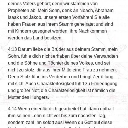
deines Vaters gehört; denn wir stammen von
Propheten ab. Mein Sohn, denk an Noach, Abraham,
Isaak und Jakob, unsere ersten Vorfahren! Sie alle
haben Frauen aus ihrem Stamm geheiratet und sind
mit Kindern gesegnet worden; ihre Nachkommen
werden das Land besitzen.
4:13 Darum liebe die Brüder aus deinem Stamm, mein
Sohn, fühle dich nicht erhaben über deine Verwandten
und die Söhne und Töchter deines Volkes, und sei
nicht zu stolz, dir aus ihrer Mitte eine Frau zu nehmen.
Denn Stolz führt ins Verderben und bringt Zerrüttung
mit sich. Auch Charakterlosigkeit führt zu Erniedrigung
und großer Not; die Charakterlosigkeit ist nämlich die
Mutter des Hungers.
4:14 Wenn einer für dich gearbeitet hat, dann enthalt
ihm seinen Lohn nicht vor bis zum nächsten Tag,
sondern zahl ihn sofort aus! Wenn du Gott auf diese