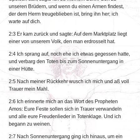
unseren Brüdern, und wenn du einen Armen findest,
der dem Herrn treugeblieben ist, bring ihn her; ich
warte auf dich.
2:3 Er kam zurück und sagte: Auf dem Marktplatz liegt
einer von unserem Volk, den man erdrosselt hat.
2:4 Ich sprang auf, noch ehe ich etwas gegessen hatte,
und verbarg den Toten bis zum Sonnenuntergang in
einer Hütte.
2:5 Nach meiner Rückkehr wusch ich mich und aß voll
Trauer mein Mahl.
2:6 Ich erinnerte mich an das Wort des Propheten
Amos: Eure Feste sollen sich in Trauer verwandeln
und alle eure Freudenlieder in Totenklage. Und ich
begann zu weinen.
2:7 Nach Sonnenuntergang ging ich hinaus, um ein