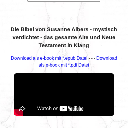
Die Bibel von Susanne Albers - mystisch
verdichtet - das gesamte Alte und Neue
Testament in Klang
Download als e-book mit *.epub Datei
- - -
Download
als e-book mit *.pdf Datei