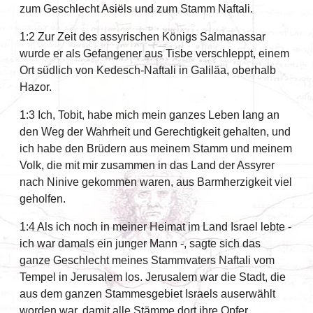
zum Geschlecht Asiëls und zum Stamm Naftali.
1:2 Zur Zeit des assyrischen Königs Salmanassar
wurde er als Gefangener aus Tisbe verschleppt, einem
Ort südlich von Kedesch-Naftali in Galiläa, oberhalb
Hazor.
1:3 Ich, Tobit, habe mich mein ganzes Leben lang an
den Weg der Wahrheit und Gerechtigkeit gehalten, und
ich habe den Brüdern aus meinem Stamm und meinem
Volk, die mit mir zusammen in das Land der Assyrer
nach Ninive gekommen waren, aus Barmherzigkeit viel
geholfen.
1:4 Als ich noch in meiner Heimat im Land Israel lebte -
ich war damals ein junger Mann -, sagte sich das
ganze Geschlecht meines Stammvaters Naftali vom
Tempel in Jerusalem los. Jerusalem war die Stadt, die
aus dem ganzen Stammesgebiet Israels auserwählt
worden war, damit alle Stämme dort ihre Opfer