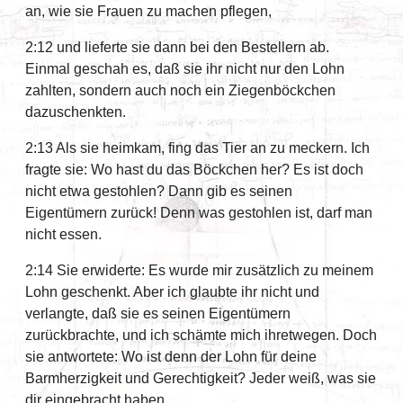
an, wie sie Frauen zu machen pflegen,
2:12 und lieferte sie dann bei den Bestellern ab.
Einmal geschah es, daß sie ihr nicht nur den Lohn
zahlten, sondern auch noch ein Ziegenböckchen
dazuschenkten.
2:13 Als sie heimkam, fing das Tier an zu meckern. Ich
fragte sie: Wo hast du das Böckchen her? Es ist doch
nicht etwa gestohlen? Dann gib es seinen
Eigentümern zurück! Denn was gestohlen ist, darf man
nicht essen.
2:14 Sie erwiderte: Es wurde mir zusätzlich zu meinem
Lohn geschenkt. Aber ich glaubte ihr nicht und
verlangte, daß sie es seinen Eigentümern
zurückbrachte, und ich schämte mich ihretwegen. Doch
sie antwortete: Wo ist denn der Lohn für deine
Barmherzigkeit und Gerechtigkeit? Jeder weiß, was sie
dir eingebracht haben.