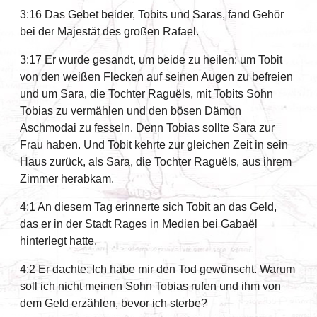
3:16 Das Gebet beider, Tobits und Saras, fand Gehör
bei der Majestät des großen Rafael.
3:17 Er wurde gesandt, um beide zu heilen: um Tobit
von den weißen Flecken auf seinen Augen zu befreien
und um Sara, die Tochter Raguëls, mit Tobits Sohn
Tobias zu vermählen und den bösen Dämon
Aschmodai zu fesseln. Denn Tobias sollte Sara zur
Frau haben. Und Tobit kehrte zur gleichen Zeit in sein
Haus zurück, als Sara, die Tochter Raguëls, aus ihrem
Zimmer herabkam.
4:1 An diesem Tag erinnerte sich Tobit an das Geld,
das er in der Stadt Rages in Medien bei Gabaël
hinterlegt hatte.
4:2 Er dachte: Ich habe mir den Tod gewünscht. Warum
soll ich nicht meinen Sohn Tobias rufen und ihm von
dem Geld erzählen, bevor ich sterbe?