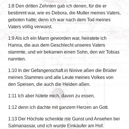
1:8 Den dritten Zehnten gab ich denen, für die er
bestimmt war, wie es Debora, die Mutter meines Vaters,
geboten hatte; denn ich war nach dem Tod meines
Vaters völlig verwaist.
1:9 Als ich ein Mann geworden war, heiratete ich
Hanna, die aus dem Geschlecht unseres Vaters
stammte, und wir bekamen einen Sohn, den wir Tobias
nannten.
1:10 In der Gefangenschaft in Ninive aßen die Brüder
meines Stammes und alle Leute meines Volkes von
den Speisen, die auch die Heiden aßen.
1:11 Ich aber hütete mich, davon zu essen,
1:12 denn ich dachte mit ganzem Herzen an Gott.
1:13 Der Höchste schenkte mir Gunst und Ansehen bei
Salmanassar, und ich wurde Einkäufer am Hof.