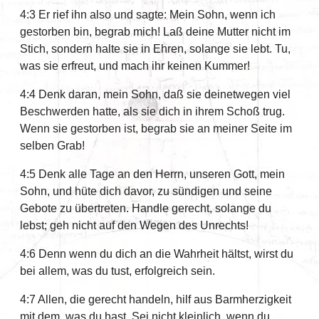
4:3 Er rief ihn also und sagte: Mein Sohn, wenn ich
gestorben bin, begrab mich! Laß deine Mutter nicht im
Stich, sondern halte sie in Ehren, solange sie lebt. Tu,
was sie erfreut, und mach ihr keinen Kummer!
4:4 Denk daran, mein Sohn, daß sie deinetwegen viel
Beschwerden hatte, als sie dich in ihrem Schoß trug.
Wenn sie gestorben ist, begrab sie an meiner Seite im
selben Grab!
4:5 Denk alle Tage an den Herrn, unseren Gott, mein
Sohn, und hüte dich davor, zu sündigen und seine
Gebote zu übertreten. Handle gerecht, solange du
lebst; geh nicht auf den Wegen des Unrechts!
4:6 Denn wenn du dich an die Wahrheit hältst, wirst du
bei allem, was du tust, erfolgreich sein.
4:7 Allen, die gerecht handeln, hilf aus Barmherzigkeit
mit dem, was du hast. Sei nicht kleinlich, wenn du