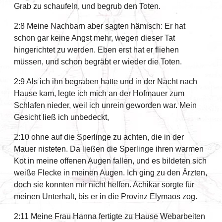
Grab zu schaufeln, und begrub den Toten.
2:8 Meine Nachbarn aber sagten hämisch: Er hat
schon gar keine Angst mehr, wegen dieser Tat
hingerichtet zu werden. Eben erst hat er fliehen
müssen, und schon begräbt er wieder die Toten.
2:9 Als ich ihn begraben hatte und in der Nacht nach
Hause kam, legte ich mich an der Hofmauer zum
Schlafen nieder, weil ich unrein geworden war. Mein
Gesicht ließ ich unbedeckt,
2:10 ohne auf die Sperlinge zu achten, die in der
Mauer nisteten. Da ließen die Sperlinge ihren warmen
Kot in meine offenen Augen fallen, und es bildeten sich
weiße Flecke in meinen Augen. Ich ging zu den Ärzten,
doch sie konnten mir nicht helfen. Achikar sorgte für
meinen Unterhalt, bis er in die Provinz Elymaοs zog.
2:11 Meine Frau Hanna fertigte zu Hause Webarbeiten