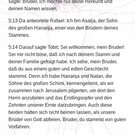
sagte: Bruder, ich möchte nur deine Herkunft und
deinen Namen wissen.
5:13 Da antwortete Rafael: Ich bin Asarja, der Sohn
des großen Hananja, einer von den Brüdern deines
Stammes.
5:14 Darauf sagte Tobit: Sei willkommen, mein Bruder!
Sei mir nicht böse, daß ich nach deinem Stamm und
deiner Familie gefragt habe. Ich sehe, mein Bruder,
daß du aus einem guten und edlen Geschlecht
stammst. Denn ich habe Hananja und Natan, die
Söhne des großen Schimi, kennengelernt, als wir
zusammen nach Jerusalem pilgerten, um dort den
Herrn anzubeten und das Erstlingsopfer und den
Zehnten unserer Ernte darzubringen. Auch diese
beiden hatten sich nicht beirren lassen, als unsere
Brüder von Gott abfielen. Bruder, du stammst von guten
Vorfahren.