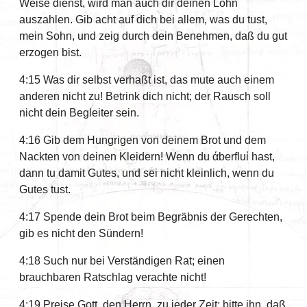
Weise dienst, wird man auch dir deinen Lohn
auszahlen. Gib acht auf dich bei allem, was du tust,
mein Sohn, und zeig durch dein Benehmen, daß du gut
erzogen bist.
4:15 Was dir selbst verhaßt ist, das mute auch einem
anderen nicht zu! Betrink dich nicht; der Rausch soll
nicht dein Begleiter sein.
4:16 Gib dem Hungrigen von deinem Brot und dem
Nackten von deinen Kleidern! Wenn du άberfluί hast,
dann tu damit Gutes, und sei nicht kleinlich, wenn du
Gutes tust.
4:17 Spende dein Brot beim Begräbnis der Gerechten,
gib es nicht den Sündern!
4:18 Such nur bei Verständigen Rat; einen
brauchbaren Ratschlag verachte nicht!
4:19 Preise Gott, den Herrn, zu jeder Zeit; bitte ihn, daß