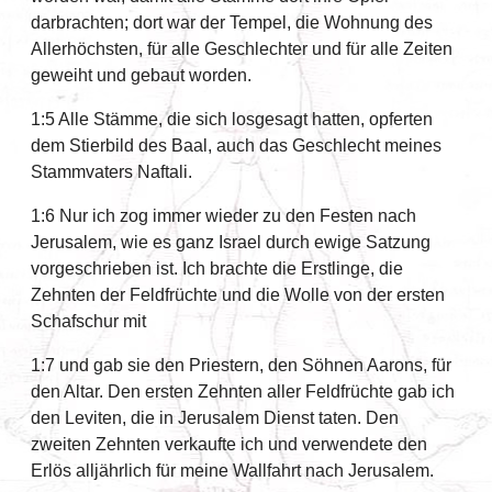
darbrachten; dort war der Tempel, die Wohnung des
Allerhöchsten, für alle Geschlechter und für alle Zeiten
geweiht und gebaut worden.
1:5 Alle Stämme, die sich losgesagt hatten, opferten
dem Stierbild des Baal, auch das Geschlecht meines
Stammvaters Naftali.
1:6 Nur ich zog immer wieder zu den Festen nach
Jerusalem, wie es ganz Israel durch ewige Satzung
vorgeschrieben ist. Ich brachte die Erstlinge, die
Zehnten der Feldfrüchte und die Wolle von der ersten
Schafschur mit
1:7 und gab sie den Priestern, den Söhnen Aarons, für
den Altar. Den ersten Zehnten aller Feldfrüchte gab ich
den Leviten, die in Jerusalem Dienst taten. Den
zweiten Zehnten verkaufte ich und verwendete den
Erlös alljährlich für meine Wallfahrt nach Jerusalem.