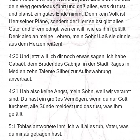
dein Weg geradeaus führt und daß alles, was du tust
und planst, ein gutes Ende nimmt. Denn kein Volk ist
Herr seiner Pläne, sondern der Herr selbst gibt alles
Gute, und er erniedrigt, wen er will, wie es ihm gefällt.
Denk also an meine Lehren, mein Sohn! Laß sie dir nie
aus dem Herzen reißen!
4:20 Und jetzt will ich dir noch etwas sagen: Ich habe
Gabaël, dem Bruder des Gabrija, in der Stadt Rages in
Medien zehn Talente Silber zur Aufbewahrung
anvertraut.
4:21 Hab also keine Angst, mein Sohn, weil wir verarmt
sind. Du hast ein großes Vermögen, wenn du nur Gott
fürchtest, alle Sünde meidest und das tust, was ihm
gefällt.
5:1 Tobias antwortete ihm: Ich will alles tun, Vater, was
du mir aufgetragen hast.