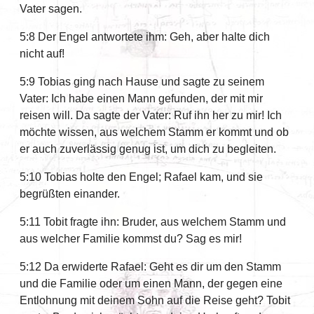
Vater sagen.
5:8 Der Engel antwortete ihm: Geh, aber halte dich
nicht auf!
5:9 Tobias ging nach Hause und sagte zu seinem
Vater: Ich habe einen Mann gefunden, der mit mir
reisen will. Da sagte der Vater: Ruf ihn her zu mir! Ich
möchte wissen, aus welchem Stamm er kommt und ob
er auch zuverlässig genug ist, um dich zu begleiten.
5:10 Tobias holte den Engel; Rafael kam, und sie
begrüßten einander.
5:11 Tobit fragte ihn: Bruder, aus welchem Stamm und
aus welcher Familie kommst du? Sag es mir!
5:12 Da erwiderte Rafael: Geht es dir um den Stamm
und die Familie oder um einen Mann, der gegen eine
Entlohnung mit deinem Sohn auf die Reise geht? Tobit