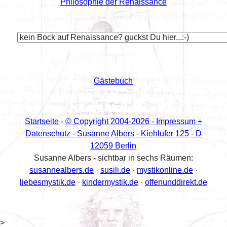
Philosophie der Renaissance
Gästebuch
Startseite
-
© Copyright 2004-
2026 - Impressum +
Datenschutz - Susanne Albers - Kiehlufer 125 - D
12059 Berlin
Susanne Albers - sichtbar in sechs Räumen:
susannealbers.de
·
susili.de
·
mystikonline.de
·
liebesmystik.de
·
kindermystik.de
·
offenunddirekt.de
>