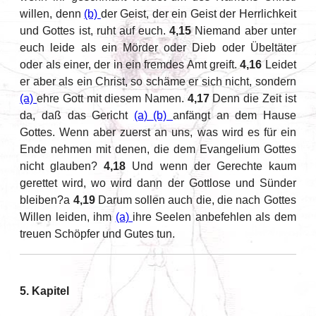
willen, denn
(b)
der Geist, der ein Geist der Herrlichkeit
und Gottes ist, ruht auf euch.
4,15
Niemand aber unter
euch leide als ein Mörder oder Dieb oder Übeltäter
oder als einer, der in ein fremdes Amt greift.
4,16
Leidet
er aber als ein Christ, so schäme er sich nicht, sondern
(a)
ehre Gott mit diesem Namen.
4,17
Denn die Zeit ist
da, daß das Gericht
(a)
(b)
anfängt an dem Hause
Gottes. Wenn aber zuerst an uns, was wird es für ein
Ende nehmen mit denen, die dem Evangelium Gottes
nicht glauben?
4,18
Und wenn der Gerechte kaum
gerettet wird, wo wird dann der Gottlose und Sünder
bleiben?a
4,19
Darum sollen auch die, die nach Gottes
Willen leiden, ihm
(a)
ihre Seelen anbefehlen als dem
treuen Schöpfer und Gutes tun.
5. Kapitel