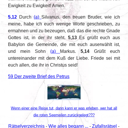
Ewigkeit zu Ewigkeit! Amen.
5,12
Durch
(a)
Silvanus, den treuen Bruder, wie ich
meine, habe ich euch wenige Worte geschrieben, zu
ermahnen und zu bezeugen, daß das die rechte Gnade
Gottes ist, in der ihr steht.
5,13
Es grüßt euch aus
Babylon die Gemeinde, die mit euch auserwählt ist,
und mein Sohn
(a)
Markus.
5,14
Grüßt euch
untereinander mit dem Kuß der Liebe. Friede sei mit
euch allen, die ihr in Christus seid!
59 Der zweite Brief des Petrus
Wenn einer eine Reise tut, dann kann er was erleben, wer hat all
die roten Seemeilen zurückgelegt???
Rätselverzeichnis
-
Wie alles begann ...
-
Zufallsrätsel
-