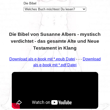
Die Bibel
Die Bibel von Susanne Albers - mystisch
verdichtet - das gesamte Alte und Neue
Testament in Klang
Download als e-book mit *.epub Datei
- - -
Download
als e-book mit *.pdf Datei