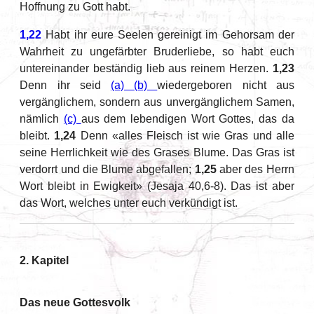
Hoffnung zu Gott habt.
1,22
Habt ihr eure Seelen gereinigt im Gehorsam der
Wahrheit zu ungefärbter Bruderliebe, so habt euch
untereinander beständig lieb aus reinem Herzen.
1,23
Denn ihr seid
(a)
(b)
wiedergeboren nicht aus
vergänglichem, sondern aus unvergänglichem Samen,
nämlich
(c)
aus dem lebendigen Wort Gottes, das da
bleibt.
1,24
Denn «alles Fleisch ist wie Gras und alle
seine Herrlichkeit wie des Grases Blume. Das Gras ist
verdorrt und die Blume abgefallen;
1,25
aber des Herrn
Wort bleibt in Ewigkeit» (Jesaja 40,6-8). Das ist aber
das Wort, welches unter euch verkündigt ist.
2. Kapitel
Das neue Gottesvolk