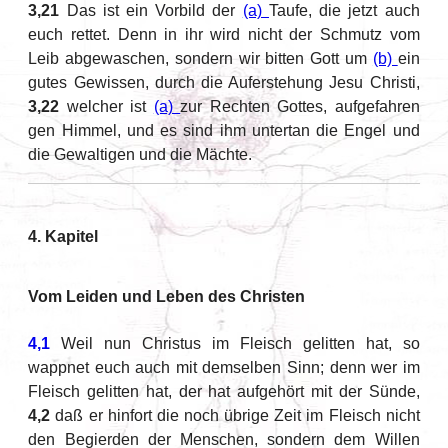
3,21
Das ist ein Vorbild der
(a)
Taufe, die jetzt auch
euch rettet. Denn in ihr wird nicht der Schmutz vom
Leib abgewaschen, sondern wir bitten Gott um
(b)
ein
gutes Gewissen, durch die Auferstehung Jesu Christi,
3,22
welcher ist
(a)
zur Rechten Gottes, aufgefahren
gen Himmel, und es sind ihm untertan die Engel und
die Gewaltigen und die Mächte.
4. Kapitel
Vom Leiden und Leben des Christen
4,1
Weil nun Christus im Fleisch gelitten hat, so
wappnet euch auch mit demselben Sinn; denn wer im
Fleisch gelitten hat, der hat aufgehört mit der Sünde,
4,2
daß er hinfort die noch übrige Zeit im Fleisch nicht
den Begierden der Menschen, sondern dem Willen