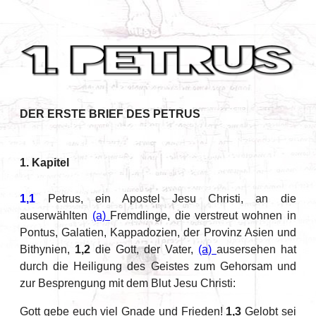
DER ERSTE BRIEF DES PETRUS
1. Kapitel
1,1
Petrus, ein Apostel Jesu Christi, an die
auserwählten
(a)
Fremdlinge, die verstreut wohnen in
Pontus, Galatien, Kappadozien, der Provinz Asien und
Bithynien,
1,2
die Gott, der Vater,
(a)
ausersehen hat
durch die Heiligung des Geistes zum Gehorsam und
zur Besprengung mit dem Blut Jesu Christi:
Gott gebe euch viel Gnade und Frieden!
1,3
Gelobt sei