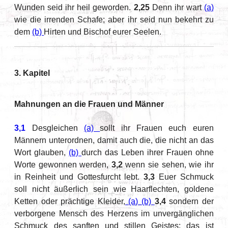
Wunden seid ihr heil geworden.
2,25
Denn ihr wart
(a)
wie die irrenden Schafe; aber ihr seid nun bekehrt zu
dem
(b)
Hirten und Bischof eurer Seelen.
3. Kapitel
Mahnungen an die Frauen und Männer
3,1
Desgleichen
(a)
sollt ihr Frauen euch euren
Männern unterordnen, damit auch die, die nicht an das
Wort glauben,
(b)
durch das Leben ihrer Frauen ohne
Worte gewonnen werden,
3,2
wenn sie sehen, wie ihr
in Reinheit und Gottesfurcht lebt.
3,3
Euer Schmuck
soll nicht äußerlich sein wie Haarflechten, goldene
Ketten oder prächtige Kleider,
(a)
(b)
3,4
sondern der
verborgene Mensch des Herzens im unvergänglichen
Schmuck des sanften und stillen Geistes: das ist