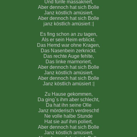
Und fünfe massakriert,
Aber dennoch hat sich Bolle
Janz köstlich amüsiert.
Aber dennoch hat sich Bolle
janz köstlich amüsiert :|
Es fing schon an zu tagen,
Als er sein Heim erblickt.
Das Hemd war ohne Kragen,
Das Nasenbein zerknickt.
Das rechte Auge fehlte,
Das linke marmoriert,
Aber dennoch hat sich Bolle
Janz köstlich amüsiert.
Aber dennoch hat sich Bolle
Janz köstlich amüsiert :|
Zu Hause gekommen,
Da ging`s ihm aber schlecht,
Da hat ihn seine Olle
Janz mörderisch verdrescht!
Ne volle halbe Stunde
Hat sie auf ihm poliert,
Aber dennoch hat sich Bolle
Janz köstlich amüsiert.