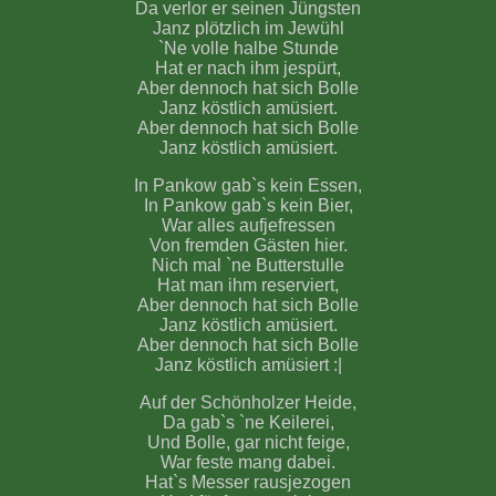
Da verlor er seinen Jüngsten
Janz plötzlich im Jewühl
`Ne volle halbe Stunde
Hat er nach ihm jespürt,
Aber dennoch hat sich Bolle
Janz köstlich amüsiert.
Aber dennoch hat sich Bolle
Janz köstlich amüsiert.
In Pankow gab`s kein Essen,
In Pankow gab`s kein Bier,
War alles aufjefressen
Von fremden Gästen hier.
Nich mal `ne Butterstulle
Hat man ihm reserviert,
Aber dennoch hat sich Bolle
Janz köstlich amüsiert.
Aber dennoch hat sich Bolle
Janz köstlich amüsiert :|
Auf der Schönholzer Heide,
Da gab`s `ne Keilerei,
Und Bolle, gar nicht feige,
War feste mang dabei.
Hat`s Messer rausjezogen