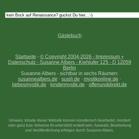
Gästebuch
Startseite
-
© Copyright 2004-
2026 - Impressum +
Datenschutz - Susanne Albers - Kiehlufer 125 - D 12059
Berlin
Susanne Albers - sichtbar in sechs Räumen:
susannealbers.de
·
susili.de
·
mystikonline.de
·
liebesmystik.de
·
kindermystik.de
·
offenunddirekt.de
Hinweis: Inhalte dieser Website können künstlerisch bearbeitet, montiert
oder ganz bzw. teilweise KI-unterstützt erstellt sein. Auswahl, Bearbeitung
und Veröffentlichung erfolgen durch Susanne Albers.