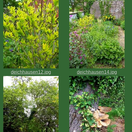
deichhausen12.jpg
deichhausen14.jpg