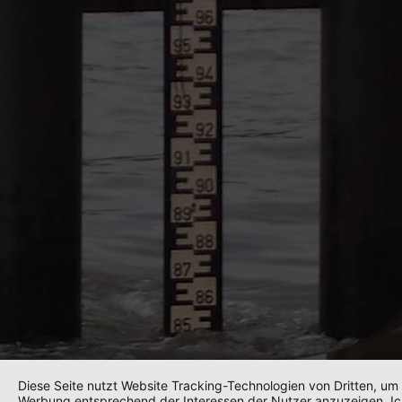
Diese Seite nutzt Website Tracking-Technologien von Dritten, um 
Werbung entsprechend der Interessen der Nutzer anzuzeigen. Ic