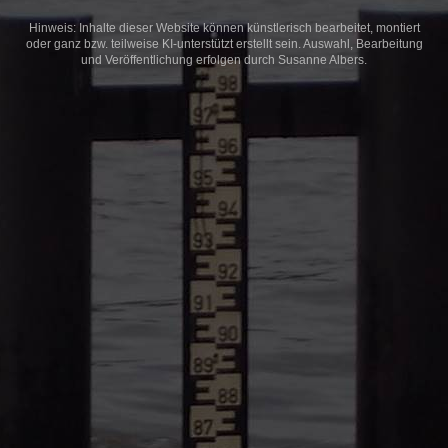
Hinweis: Inhalte dieser Website können künstlerisch bearbeitet, montiert
oder ganz bzw. teilweise KI-unterstützt erstellt sein. Auswahl, Bearbeitung
und Veröffentlichung erfolgen durch Susanne Albers.