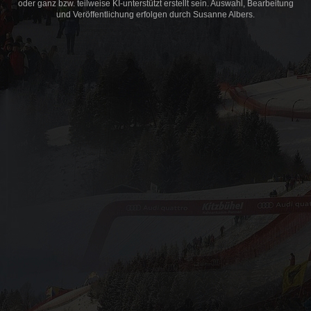
oder ganz bzw. teilweise KI-unterstützt erstellt sein. Auswahl, Bearbeitung
und Veröffentlichung erfolgen durch Susanne Albers.