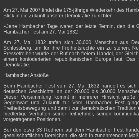
Am 27. Mai 2007 findet die 175-jährige Wiederkehr des Hambac
Blick in die Zukunft unserer Demokratie zu richten.
»Jene Hambacher Tage waren der letzte Termin, den die Gö
Hambacher Fest am 27. Mai 1832
Am 27. Mai 1832 trafen sich 30.000 Menschen aus Deu
Schlossberg, um für ihre Freiheitsrechte ein zu stehen.
Pressefreiheit wurde der Ruf nach freiem Handel, der Glei
einem konföderierten republikanischen Europa laut. Das
Demokratie.
Hambacher Anstöße
Beim Hambacher Fest vom 27. Mai 1832 handelt es sich u
deutschen Geschichte, an der 20.000 bis 30.000 Menschen
Dieser Versammlung kommt in mehrerer Hinsicht große Be
Gegenwart und Zukunft zu: Vom Hambacher Fest gingen
Freiheitsbewegung und damit zur demokratischen Tradition
friedfertige Verhalten seiner Teilnehmer, seinen kommunikat
vorgetragenen Positionen.
Bei den etwa 33 Rednern auf dem Hambacher Fest handel
gesellschaftlichen Bereichen, die sich in zunehmendem Maß