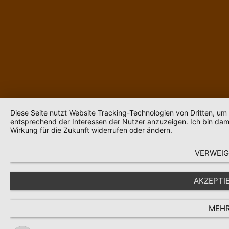
Diese Seite nutzt Website Tracking-Technologien von Dritten, um
entsprechend der Interessen der Nutzer anzuzeigen. Ich bin dami
Wirkung für die Zukunft widerrufen oder ändern.
VERWEI
AKZEPTI
MEH