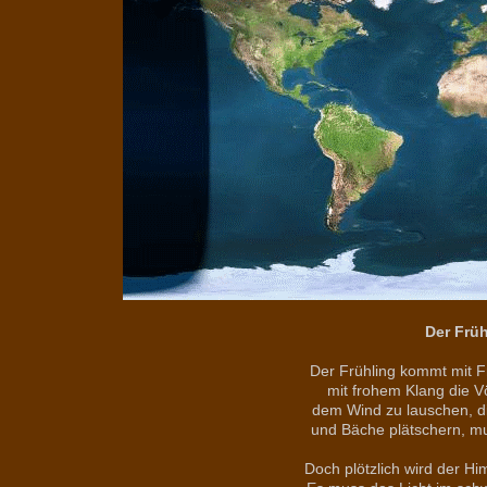
Der Früh
Der Frühling kommt mit F
mit frohem Klang die V
dem Wind zu lauschen, d
und Bäche plätschern, mu
Doch plötzlich wird der H