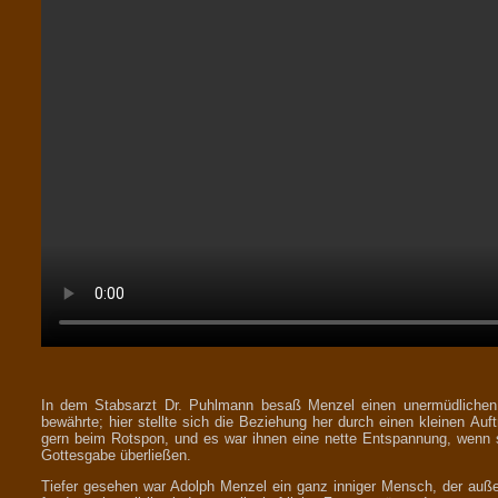
In dem Stabsarzt Dr. Puhlmann besaß Menzel einen unermüdlichen 
bewährte; hier stellte sich die Beziehung her durch einen kleinen Au
gern beim Rotspon, und es war ihnen eine nette Entspannung, wenn s
Gottesgabe überließen.
Tiefer gesehen war Adolph Menzel ein ganz inniger Mensch, der außer