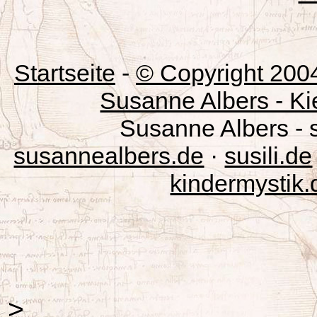
Startseite
-
© Copyright 200
Susanne Albers - Ki
Susanne Albers - 
susannealbers.de
·
susili.de
kindermystik.
>