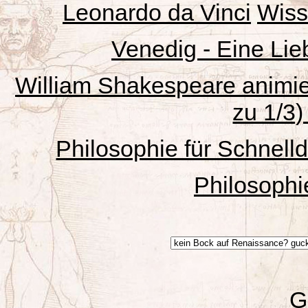
Leonardo da Vinci
Wisse
Venedig - Eine Lie
William Shakespeare animiert
zu 1/3)
Philosophie für Schnell
Philosophi
G