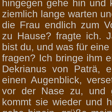
hingegen gehe hin und k
ziemlich lange warten un
die Frau endlich zum V
zu Hause? fragte ich. J
bist du, und was für ein
fragen? Ich bringe ihm 
Dekrianus von Paträ, e
einen Augenblick, verse
vor der Nase zu, und g
kommt sie wieder und h