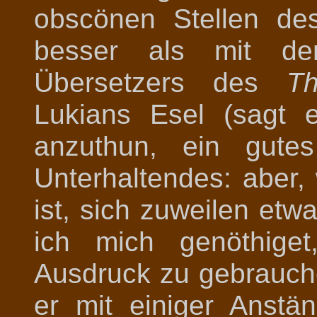
obscönen Stellen de
besser als mit de
Übersetzers des
Th
Lukians Esel (sagt 
anzuthun, ein gute
Unterhaltendes: aber, 
ist, sich zuweilen etw
ich mich genöthige
Ausdruck zu gebrauche
er mit einiger Anstän