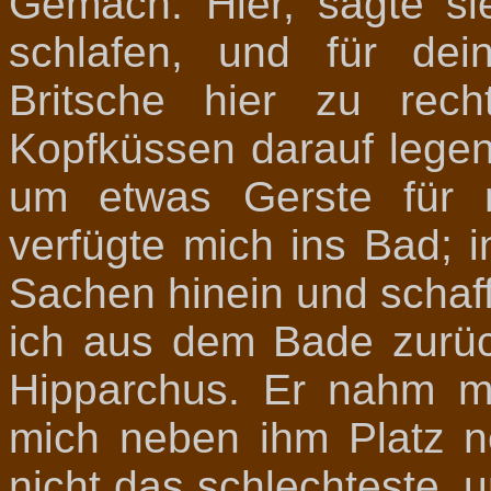
Gemach. Hier, sagte si
schlafen, und für dei
Britsche hier zu rec
Kopfküssen darauf lege
um etwas Gerste für 
verfügte mich ins Bad; i
Sachen hinein und schaff
ich aus dem Bade zurü
Hipparchus. Er nahm m
mich neben ihm Platz 
nicht das schlechteste, 