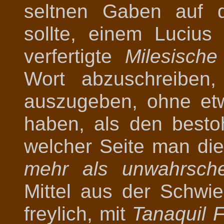
seltnen Gaben auf 
sollte, einem Luciu
verfertigte
Milesische
Wort abzuschreiben
auszugeben, ohne et
haben, als den besto
welcher Seite man die
mehr als unwahrsche
Mittel aus der Schwi
freylich, mit
Tanaquil 