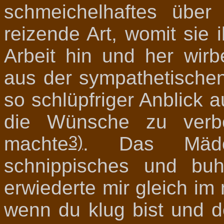
schmeichelhaftes über
reizende Art, womit sie 
Arbeit hin und her wirb
aus der sympathetische
so schlüpfriger Anblick a
die Wünsche zu verbe
3)
machte
. Das Mädc
schnippisches und buh
erwiederte mir gleich im
wenn du klug bist und de