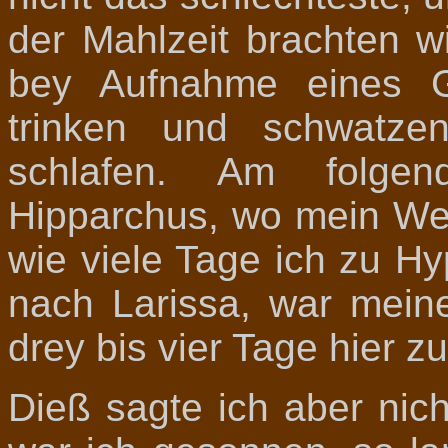
der Mahlzeit brachten w
bey Aufnahme eines Ga
trinken und schwatze
schlafen. Am folge
Hipparchus, wo mein Weg
wie viele Tage ich zu H
nach Larissa, war mein
drey bis vier Tage hier zu
Dieß sagte ich aber nich