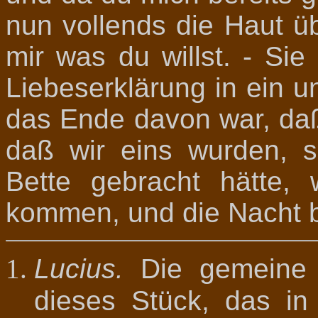
nun vollends die Haut ü
mir was du willst. - Si
Liebeserklärung in ein 
das Ende davon war, daß
daß wir eins wurden, s
Bette gebracht hätte,
kommen, und die Nacht b
Lucius.
Die gemeine M
dieses Stück, das in