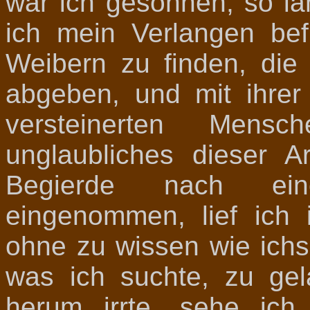
war ich gesonnen, so la
ich mein Verlangen bef
Weibern zu finden, die
abgeben, und mit ihrer
versteinerten Mens
unglaubliches dieser 
Begierde nach ein
eingenommen, lief ich
ohne zu wissen wie ichs
was ich suchte, zu ge
herum irrte, sehe ic