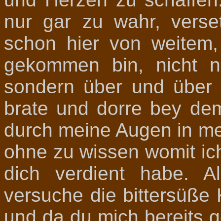
nur gar zu wahr, verse
schon hier von weitem
gekommen bin, nicht n
sondern über und über 
brate und dorre bey de
durch meine Augen in me
ohne zu wissen womit ic
dich verdient habe. Al
versuche die bittersüße 
und da du mich bereits g